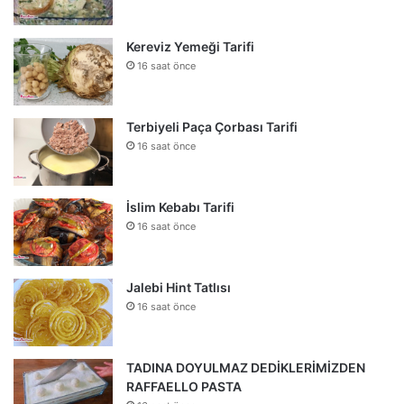
Kereviz Yemeği Tarifi
16 saat önce
Terbiyeli Paça Çorbası Tarifi
16 saat önce
İslim Kebabı Tarifi
16 saat önce
Jalebi Hint Tatlısı
16 saat önce
TADINA DOYULMAZ DEDİKLERİMİZDEN
RAFFAELLO PASTA