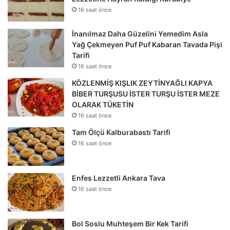
16 saat önce
İnanılmaz Daha Güzelini Yemedim Asla
Yağ Çekmeyen Puf Puf Kabaran Tavada Pişi
Tarifi
16 saat önce
KÖZLENMİŞ KIŞLIK ZEYTİNYAĞLI KAPYA
BİBER TURŞUSU İSTER TURŞU İSTER MEZE
OLARAK TÜKETİN
16 saat önce
Tam Ölçü Kalburabastı Tarifi
16 saat önce
Enfes Lezzetli Ankara Tava
16 saat önce
Bol Soslu Muhteşem Bir Kek Tarifi