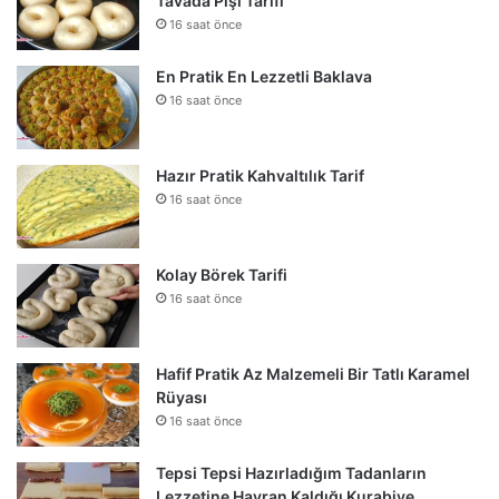
Tavada Pişi Tarifi
16 saat önce
En Pratik En Lezzetli Baklava
16 saat önce
Hazır Pratik Kahvaltılık Tarif
16 saat önce
Kolay Börek Tarifi
16 saat önce
Hafif Pratik Az Malzemeli Bir Tatlı Karamel
Rüyası
16 saat önce
Tepsi Tepsi Hazırladığım Tadanların
Lezzetine Hayran Kaldığı Kurabiye