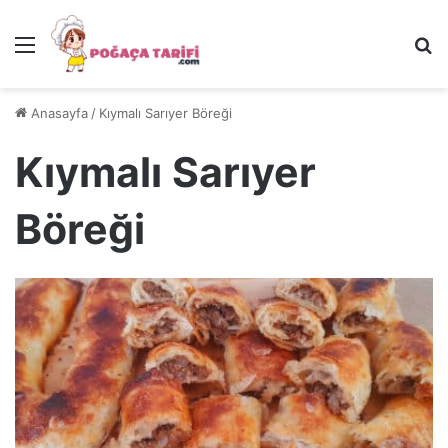
Menü
Ar
Anasayfa
/
Kıymalı Sarıyer Böreği
Kıymalı Sarıyer
Böreği