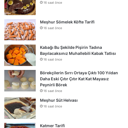
16 saat önce
Meşhur Sömelek Köfte Tarifi
16 saat önce
Kabağı Bu Şekilde Pişirin Tadına
Bayılacaksınız Muhallebili Kabak Tatlısı
16 saat önce
Börekçilerin Sırrı Ortaya Çıktı 100 Yıldan
Daha Eski Çıtır Çıtır Kat Kat Mayasız
Peynirli Börek
16 saat önce
Meşhur Süt Helvası
16 saat önce
Katmer Tarifi