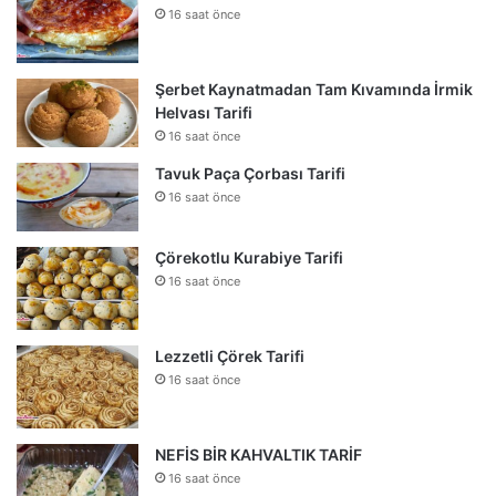
16 saat önce
Şerbet Kaynatmadan Tam Kıvamında İrmik
Helvası Tarifi
16 saat önce
Tavuk Paça Çorbası Tarifi
16 saat önce
Çörekotlu Kurabiye Tarifi
16 saat önce
Lezzetli Çörek Tarifi
16 saat önce
NEFİS BİR KAHVALTIK TARİF
16 saat önce