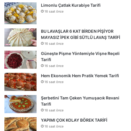
Limonlu Çatlak Kurabiye Tarifi
16 saat önce
BU LAVAŞLAR 6 KAT BİRDEN PİŞİYOR
MAYASIZ İPEK GİBİ SÜTLÜ LAVAŞ TARİFİ
16 saat önce
Güneşte Pişme Yöntemiyle Vişne Reçeli
Tarifi
16 saat önce
Hem Ekonomik Hem Pratik Yemek Tarifi
16 saat önce
Şerbetini Tam Çeken Yumuşacık Revani
Tarifi
16 saat önce
YAPIMI ÇOK KOLAY BÖREK TARİFİ
16 saat önce