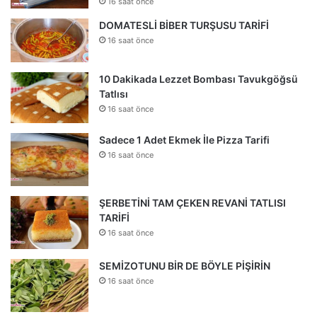
16 saat önce
DOMATESLİ BİBER TURŞUSU TARİFİ
16 saat önce
10 Dakikada Lezzet Bombası Tavukgöğsü
Tatlısı
16 saat önce
Sadece 1 Adet Ekmek İle Pizza Tarifi
16 saat önce
ŞERBETİNİ TAM ÇEKEN REVANİ TATLISI
TARİFİ
16 saat önce
SEMİZOTUNU BİR DE BÖYLE PİŞİRİN
16 saat önce