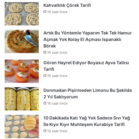
Kahvaltılık Çörek Tarifi
16 saat önce
Artık Bu Yöntemle Yaparım Tek Tek Hamur
Açmak Yok Kolay El Açması Ispanaklı
Börek
16 saat önce
Gören Hayret Ediyor Boyasız Ayva Tatlısı
Tarifi
16 saat önce
Donmadan Pişirmeden Limonu Bu Şekilde
2 Yıl Saklıyorum
16 saat önce
10 Dakikada Katı Yağ Yok Sadece Sıvı Yağ
İle Kıyır Kıyır Muhteşem Kurabiye Tarifi
16 saat önce