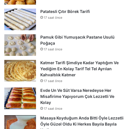
Patatesli Çıtır Börek Tarifi
17 saat önce
Pamuk Gibi Yumuşacık Pastane Usulü
Poğaça
17 saat önce
Katmer Tarifi Şimdiye Kadar Yaptığım Ve
Yediğim En Kolay Tarif Tel Tel Ayrılan
Kahvaltılık Katmer
17 saat önce
Evde Un Ve Süt Varsa Neredeyse Her
Misafirime Yapıyorum Çok Lezzetli Ve
Kolay
17 saat önce
Masaya Koyduğum Anda Bitti Öyle Lezzetli
Öyle Güzel Oldu Ki Herkes Bayıla Bayıla