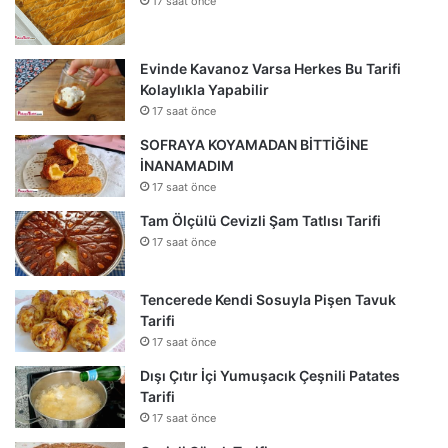
17 saat önce
Evinde Kavanoz Varsa Herkes Bu Tarifi
Kolaylıkla Yapabilir
17 saat önce
SOFRAYA KOYAMADAN BİTTİĞİNE
İNANAMADIM
17 saat önce
Tam Ölçülü Cevizli Şam Tatlısı Tarifi
17 saat önce
Tencerede Kendi Sosuyla Pişen Tavuk
Tarifi
17 saat önce
Dışı Çıtır İçi Yumuşacık Çeşnili Patates
Tarifi
17 saat önce