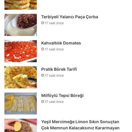
Terbiyeli Yalancı Paça Çorba
17 saat önce
Kahvaltılık Domates
17 saat önce
Pratik Börek Tarifi
17 saat önce
Milföylü Tepsi Böreği
17 saat önce
Yeşil Mercimeğe Limon Sıkın Sonuçtan
Çok Memnun Kalacaksınız Kararmayan