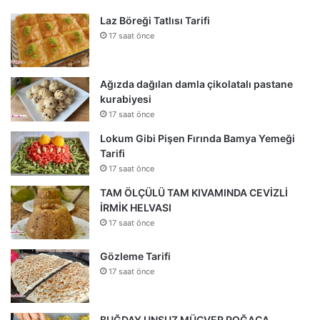
Laz Böreği Tatlısı Tarifi
17 saat önce
Ağızda dağılan damla çikolatalı pastane
kurabiyesi
17 saat önce
Lokum Gibi Pişen Fırında Bamya Yemeği
Tarifi
17 saat önce
TAM ÖLÇÜLÜ TAM KIVAMINDA CEVİZLİ
İRMİK HELVASI
17 saat önce
Gözleme Tarifi
17 saat önce
BUĞDAY UNSUZ MÜCVER POĞAÇA