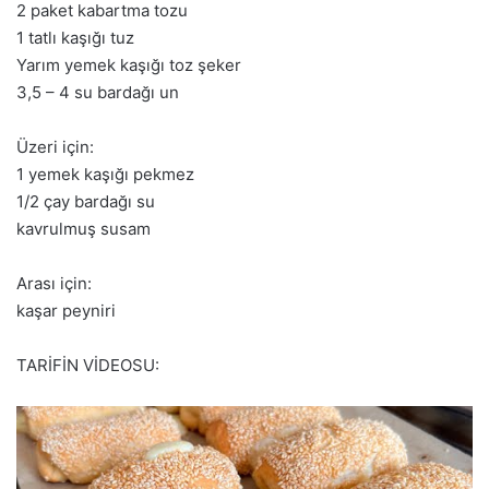
2 paket kabartma tozu
1 tatlı kaşığı tuz
Yarım yemek kaşığı toz şeker
3,5 – 4 su bardağı un
Üzeri için:
1 yemek kaşığı pekmez
1/2 çay bardağı su
kavrulmuş susam
Arası için:
kaşar peyniri
TARİFİN VİDEOSU: