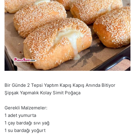
Bir Günde 2 Tepsi Yaptım Kapış Kapış Anında Bitiyor
Şipşak Yapmalık Kolay Simit Poğaça
Gerekli Malzemeler:
1 adet yumurta
1 çay bardağı sıvı yağ
1 su bardağı yoğurt