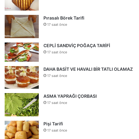
Pırasalı Börek Tarifi
17 saat önce
CEPLİ SANDVİÇ POĞAÇA TARİFİ
17 saat önce
DAHA BASİT VE HAVALI BİR TATLI OLAMAZ
17 saat önce
ASMA YAPRAĞI ÇORBASI
17 saat önce
Pişi Tarifi
17 saat önce