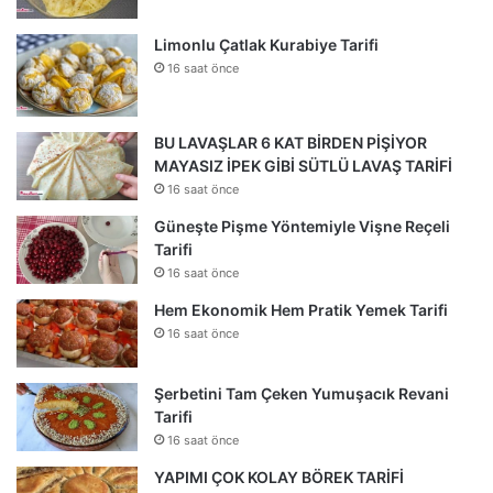
Limonlu Çatlak Kurabiye Tarifi
16 saat önce
BU LAVAŞLAR 6 KAT BİRDEN PİŞİYOR
MAYASIZ İPEK GİBİ SÜTLÜ LAVAŞ TARİFİ
16 saat önce
Güneşte Pişme Yöntemiyle Vişne Reçeli
Tarifi
16 saat önce
Hem Ekonomik Hem Pratik Yemek Tarifi
16 saat önce
Şerbetini Tam Çeken Yumuşacık Revani
Tarifi
16 saat önce
YAPIMI ÇOK KOLAY BÖREK TARİFİ