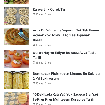
Kahvaltılık Çörek Tarifi
16 saat önce
Artık Bu Yöntemle Yaparım Tek Tek Hamur
Açmak Yok Kolay El Açması Ispanaklı
Börek
16 saat önce
Gören Hayret Ediyor Boyasız Ayva Tatlısı
Tarifi
16 saat önce
Donmadan Pişirmeden Limonu Bu Şekilde
2 Yıl Saklıyorum
16 saat önce
10 Dakikada Katı Yağ Yok Sadece Sıvı Yağ
İle Kıyır Kıyır Muhteşem Kurabiye Tarifi
16 saat önce