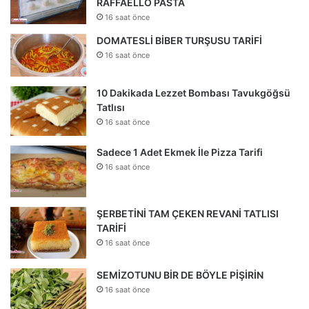
RAFFAELLO PASTA
16 saat önce
DOMATESLİ BİBER TURŞUSU TARİFİ
16 saat önce
10 Dakikada Lezzet Bombası Tavukgöğsü
Tatlısı
16 saat önce
Sadece 1 Adet Ekmek İle Pizza Tarifi
16 saat önce
ŞERBETİNİ TAM ÇEKEN REVANİ TATLISI
TARİFİ
16 saat önce
SEMİZOTUNU BİR DE BÖYLE PİŞİRİN
16 saat önce