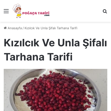
Menü
Ar
Anasayfa
/
Kızılcık Ve Unla Şifalı Tarhana Tarifi
Kızılcık Ve Unla Şifalı
Tarhana Tarifi