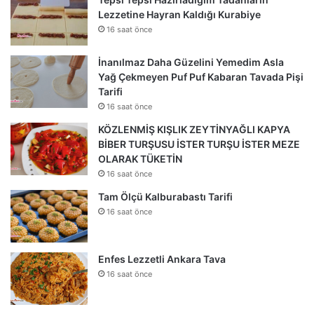
Lezzetine Hayran Kaldığı Kurabiye
16 saat önce
İnanılmaz Daha Güzelini Yemedim Asla
Yağ Çekmeyen Puf Puf Kabaran Tavada Pişi
Tarifi
16 saat önce
KÖZLENMİŞ KIŞLIK ZEYTİNYAĞLI KAPYA
BİBER TURŞUSU İSTER TURŞU İSTER MEZE
OLARAK TÜKETİN
16 saat önce
Tam Ölçü Kalburabastı Tarifi
16 saat önce
Enfes Lezzetli Ankara Tava
16 saat önce