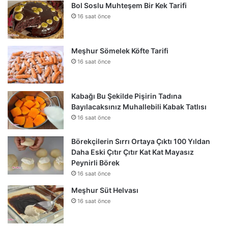
Bol Soslu Muhteşem Bir Kek Tarifi
16 saat önce
Meşhur Sömelek Köfte Tarifi
16 saat önce
Kabağı Bu Şekilde Pişirin Tadına
Bayılacaksınız Muhallebili Kabak Tatlısı
16 saat önce
Börekçilerin Sırrı Ortaya Çıktı 100 Yıldan
Daha Eski Çıtır Çıtır Kat Kat Mayasız
Peynirli Börek
16 saat önce
Meşhur Süt Helvası
16 saat önce