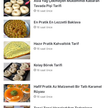
Asla Yağ Çekmeyen Mükemmel Kabaran
Tavada Pişi Tarifi
16 saat önce
En Pratik En Lezzetli Baklava
16 saat önce
Hazır Pratik Kahvaltılık Tarif
16 saat önce
Kolay Börek Tarifi
16 saat önce
Hafif Pratik Az Malzemeli Bir Tatlı Karamel
Rüyası
16 saat önce
Tepsi Tepsi Hazırladığım Tadanların