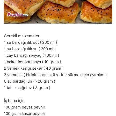
Gerekli malzemeler
1 su bardağı ılık süt ( 200 ml )
1 su bardağı ılık su ( 200 ml )
1 çay bardağı sıvıyağ ( 100 ml )
1 paket instant maya ( 10 gram )
2 yemek kaşığı şeker ( 40 gram )
2 yumurta ( birinin sarısını üzerine sürmek için ayıralım )
6 su bardağı un ( 720 gram )
1 tatlı kaşığı tuz ( 8 gram )
İç harcı için
100 gram beyaz peynir
100 gram kaşar peyniri