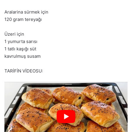
Aralarina sürmek için
120 gram tereyağı
Üzeri için
1 yumurta sarısı
1 tatlı kaşığı süt
kavrulmuş susam
TARİFİN VİDEOSU: