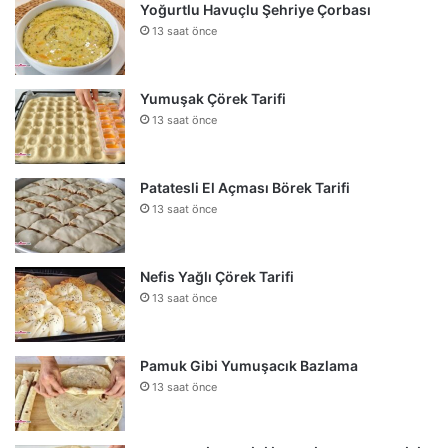
Yoğurtlu Havuçlu Şehriye Çorbası
13 saat önce
Yumuşak Çörek Tarifi
13 saat önce
Patatesli El Açması Börek Tarifi
13 saat önce
Nefis Yağlı Çörek Tarifi
13 saat önce
Pamuk Gibi Yumuşacık Bazlama
13 saat önce