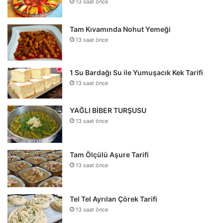
13 saat önce
Tam Kıvamında Nohut Yemeği
13 saat önce
1 Su Bardağı Su ile Yumuşacık Kek Tarifi
13 saat önce
YAĞLI BİBER TURŞUSU
13 saat önce
Tam Ölçülü Aşure Tarifi
13 saat önce
Tel Tel Ayrılan Çörek Tarifi
13 saat önce