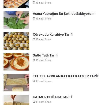
13 saat önce
Asma Yaprağını Bu Şekilde Saklıyorum
13 saat önce
Çörekotlu Kurabiye Tarifi
13 saat önce
Sütlü Tatlı Tarifi
13 saat önce
TEL TEL AYRILAN KAT KAT KATMER TARİFİ
13 saat önce
KATMER POĞAÇA TARİFİ
13 saat önce