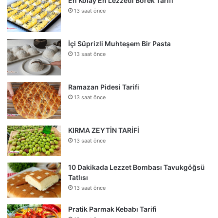
En Kolay En Lezzetli Börek Tarifi
13 saat önce
İçi Süprizli Muhteşem Bir Pasta
13 saat önce
Ramazan Pidesi Tarifi
13 saat önce
KIRMA ZEYTİN TARİFİ
13 saat önce
10 Dakikada Lezzet Bombası Tavukgöğsü
Tatlısı
13 saat önce
Pratik Parmak Kebabı Tarifi