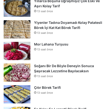
Yıllarca Boşuna Uğraşmışız Çok Eski Ve
Aşırı Kolay Tarif
13 saat önce
Yiyenler Tadına Doyamadı Kolay Patatesli
Börek İçi Kat Kat Börek Tarifi
13 saat önce
Mor Lahana Turşusu
13 saat önce
Soğanı Bir De Böyle Deneyin Sonuca
Şaşıracak Lezzetine Bayılacaksın
13 saat önce
Çıtır Börek Tarifi
13 saat önce