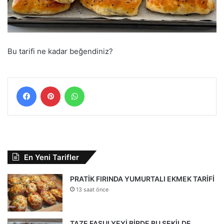
Bu tarifi ne kadar beğendiniz?
Facebook
Pinterest
WhatsApp
En Yeni Tarifler
PRATİK FIRINDA YUMURTALI EKMEK TARİFİ
13 saat önce
TAZE FASULYEYİ BİRDE BU ŞEKİLDE