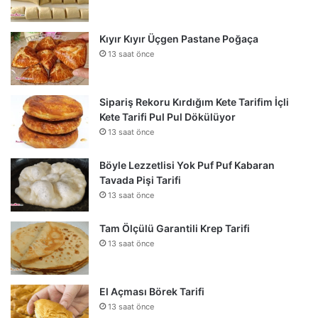
Kıyır Kıyır Üçgen Pastane Poğaça
13 saat önce
Sipariş Rekoru Kırdığım Kete Tarifim İçli
Kete Tarifi Pul Pul Dökülüyor
13 saat önce
Böyle Lezzetlisi Yok Puf Puf Kabaran
Tavada Pişi Tarifi
13 saat önce
Tam Ölçülü Garantili Krep Tarifi
13 saat önce
El Açması Börek Tarifi
13 saat önce