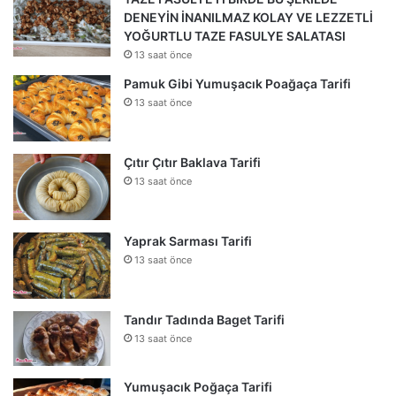
DENEYİN İNANILMAZ KOLAY VE LEZZETLİ
YOĞURTLU TAZE FASULYE SALATASI
13 saat önce
Pamuk Gibi Yumuşacık Poağaça Tarifi
13 saat önce
Çıtır Çıtır Baklava Tarifi
13 saat önce
Yaprak Sarması Tarifi
13 saat önce
Tandır Tadında Baget Tarifi
13 saat önce
Yumuşacık Poğaça Tarifi