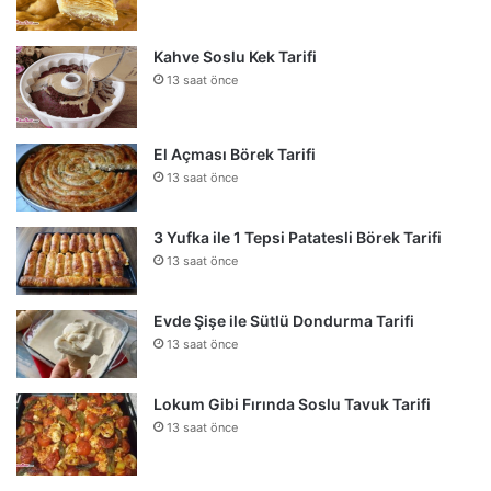
Kahve Soslu Kek Tarifi
13 saat önce
El Açması Börek Tarifi
13 saat önce
3 Yufka ile 1 Tepsi Patatesli Börek Tarifi
13 saat önce
Evde Şişe ile Sütlü Dondurma Tarifi
13 saat önce
Lokum Gibi Fırında Soslu Tavuk Tarifi
13 saat önce