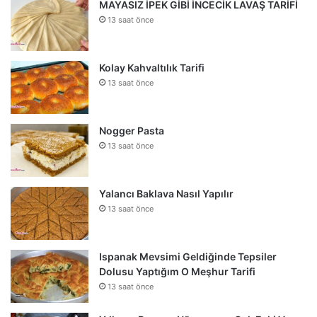
MAYASIZ İPEK GİBİ İNCECİK LAVAŞ TARİFİ
13 saat önce
Kolay Kahvaltılık Tarifi
13 saat önce
Nogger Pasta
13 saat önce
Yalancı Baklava Nasıl Yapılır
13 saat önce
Ispanak Mevsimi Geldiğinde Tepsiler
Dolusu Yaptığım O Meşhur Tarifi
13 saat önce