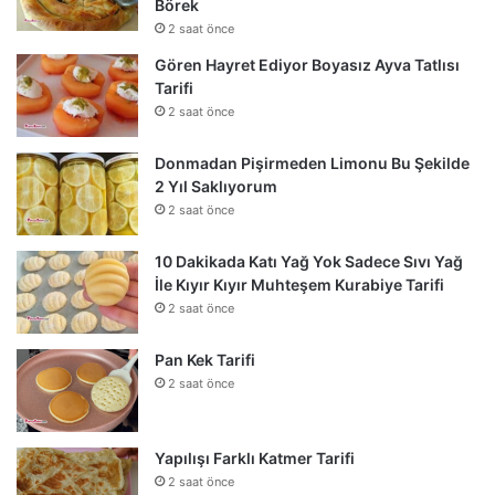
Börek
2 saat önce
Gören Hayret Ediyor Boyasız Ayva Tatlısı
Tarifi
2 saat önce
Donmadan Pişirmeden Limonu Bu Şekilde
2 Yıl Saklıyorum
2 saat önce
10 Dakikada Katı Yağ Yok Sadece Sıvı Yağ
İle Kıyır Kıyır Muhteşem Kurabiye Tarifi
2 saat önce
Pan Kek Tarifi
2 saat önce
Yapılışı Farklı Katmer Tarifi
2 saat önce