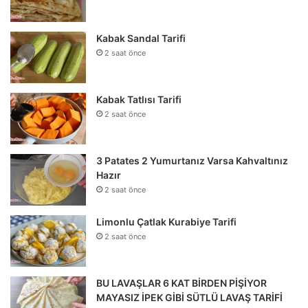
Kabak Sandal Tarifi
2 saat önce
Kabak Tatlısı Tarifi
2 saat önce
3 Patates 2 Yumurtanız Varsa Kahvaltınız
Hazır
2 saat önce
Limonlu Çatlak Kurabiye Tarifi
2 saat önce
BU LAVAŞLAR 6 KAT BİRDEN PİŞİYOR
MAYASIZ İPEK GİBİ SÜTLÜ LAVAŞ TARİFİ