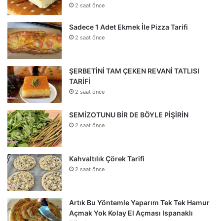
2 saat önce
Sadece 1 Adet Ekmek İle Pizza Tarifi
2 saat önce
ŞERBETİNİ TAM ÇEKEN REVANİ TATLISI
TARİFİ
2 saat önce
SEMİZOTUNU BİR DE BÖYLE PİŞİRİN
2 saat önce
Kahvaltılık Çörek Tarifi
2 saat önce
Artık Bu Yöntemle Yaparım Tek Tek Hamur
Açmak Yok Kolay El Açması Ispanaklı