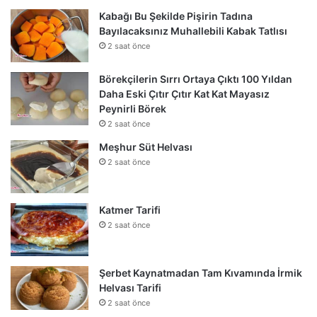
Kabağı Bu Şekilde Pişirin Tadına
Bayılacaksınız Muhallebili Kabak Tatlısı
2 saat önce
Börekçilerin Sırrı Ortaya Çıktı 100 Yıldan
Daha Eski Çıtır Çıtır Kat Kat Mayasız
Peynirli Börek
2 saat önce
Meşhur Süt Helvası
2 saat önce
Katmer Tarifi
2 saat önce
Şerbet Kaynatmadan Tam Kıvamında İrmik
Helvası Tarifi
2 saat önce