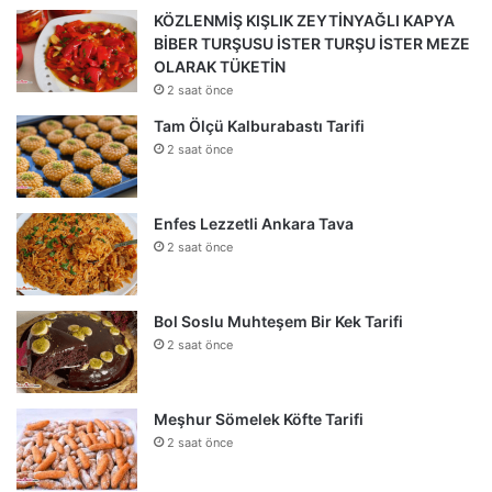
KÖZLENMİŞ KIŞLIK ZEYTİNYAĞLI KAPYA
BİBER TURŞUSU İSTER TURŞU İSTER MEZE
OLARAK TÜKETİN
2 saat önce
Tam Ölçü Kalburabastı Tarifi
2 saat önce
Enfes Lezzetli Ankara Tava
2 saat önce
Bol Soslu Muhteşem Bir Kek Tarifi
2 saat önce
Meşhur Sömelek Köfte Tarifi
2 saat önce