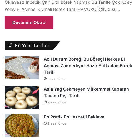
Oklavasız İncecik Çıtır Çıtır Börek Yapmak Bu Tarifle Çok Kolay
Kolay El Açması Kıymalı Börek Tarifi HAMURU İÇİN 5 su…
Devamını Oku »
En Yeni Tarifler
Acil Durum Böreği Bu Böreği Herkes El
Açması Zannediyor Hazır Yufkadan Börek
Tarifi
2 saat önce
Asla Yağ Çekmeyen Mükemmel Kabaran
Tavada Pişi Tarifi
2 saat önce
En Pratik En Lezzetli Baklava
2 saat önce