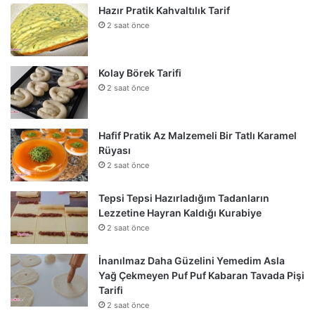
Hazır Pratik Kahvaltılık Tarif
2 saat önce
Kolay Börek Tarifi
2 saat önce
Hafif Pratik Az Malzemeli Bir Tatlı Karamel
Rüyası
2 saat önce
Tepsi Tepsi Hazırladığım Tadanların
Lezzetine Hayran Kaldığı Kurabiye
2 saat önce
İnanılmaz Daha Güzelini Yemedim Asla
Yağ Çekmeyen Puf Puf Kabaran Tavada Pişi
Tarifi
2 saat önce