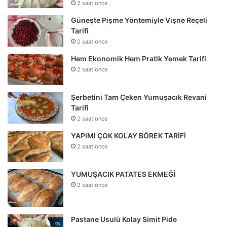
2 saat önce
Güneşte Pişme Yöntemiyle Vişne Reçeli
Tarifi
2 saat önce
Hem Ekonomik Hem Pratik Yemek Tarifi
2 saat önce
Şerbetini Tam Çeken Yumuşacık Revani
Tarifi
2 saat önce
YAPIMI ÇOK KOLAY BÖREK TARİFİ
2 saat önce
YUMUŞACIK PATATES EKMEĞİ
2 saat önce
Pastane Usulü Kolay Simit Pide