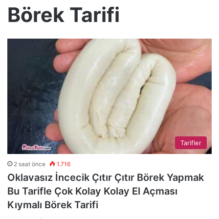
Börek Tarifi
Tarifler
2 saat önce
1.716
Oklavasız İncecik Çıtır Çıtır Börek Yapmak
Bu Tarifle Çok Kolay Kolay El Açması
Kıymalı Börek Tarifi