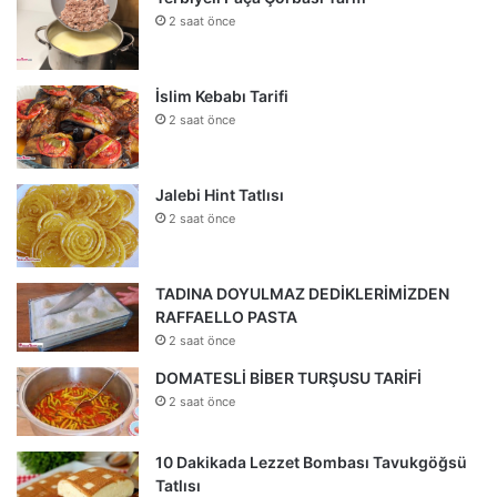
2 saat önce
İslim Kebabı Tarifi
2 saat önce
Jalebi Hint Tatlısı
2 saat önce
TADINA DOYULMAZ DEDİKLERİMİZDEN
RAFFAELLO PASTA
2 saat önce
DOMATESLİ BİBER TURŞUSU TARİFİ
2 saat önce
10 Dakikada Lezzet Bombası Tavukgöğsü
Tatlısı