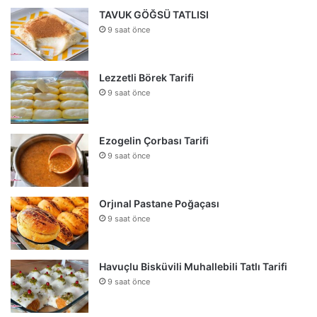
TAVUK GÖĞSÜ TATLISI
9 saat önce
Lezzetli Börek Tarifi
9 saat önce
Ezogelin Çorbası Tarifi
9 saat önce
Orjınal Pastane Poğaçası
9 saat önce
Havuçlu Bisküvili Muhallebili Tatlı Tarifi
9 saat önce