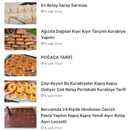
En Kolay Saray Sarması
9 saat önce
Ağızda Dağılan Kıyır Kıyır Tarçınlı Kurabiye
Yapımı
9 saat önce
POĞAÇA TARİFİ
9 saat önce
Çayı Koyun Bu Kurabiyeler Kapış Kapış
Gidiyor Çok Kolay Portakallı Kurabiye Tarifi
9 saat önce
Borcamda 24 Kişilik Hindistan Cevizli
Pasta Yaptım Kapış Kapış Yendi Aşırı Kolay
Aşırı Lezzetli
9 saat önce