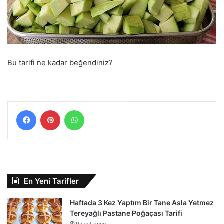
Bu tarifi ne kadar beğendiniz?
Facebook
Pinterest
WhatsApp
En Yeni Tarifler
Haftada 3 Kez Yaptım Bir Tane Asla Yetmez
Tereyağlı Pastane Poğaçası Tarifi
9 saat önce