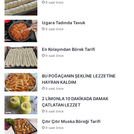
9 saat önce
Izgara Tadında Tavuk
9 saat önce
En Kolayından Börek Tarifi
9 saat önce
BU POĞAÇANIN ŞEKLİNE LEZZETİNE
HAYRAN KALDIM
9 saat önce
2 LİMONLA 10 DAKİKADA DAMAK
ÇATLATAN LEZZET
9 saat önce
Çıtır Çıtır Muska Böreği Tarifi
9 saat önce