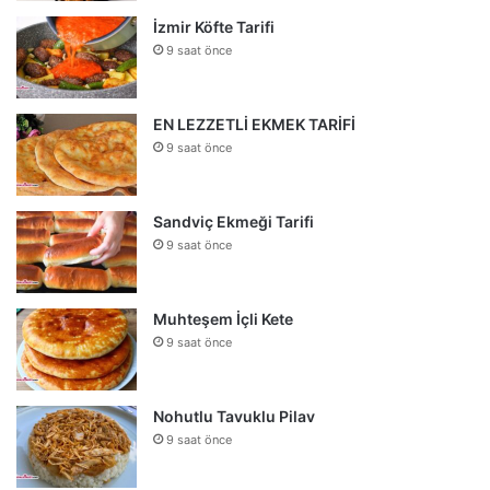
İzmir Köfte Tarifi
9 saat önce
EN LEZZETLİ EKMEK TARİFİ
9 saat önce
Sandviç Ekmeği Tarifi
9 saat önce
Muhteşem İçli Kete
9 saat önce
Nohutlu Tavuklu Pilav
9 saat önce