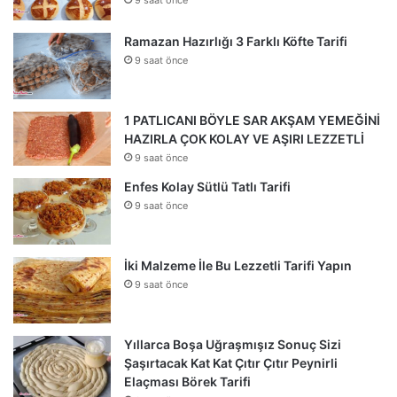
Ramazan Hazırlığı 3 Farklı Köfte Tarifi
9 saat önce
1 PATLICANI BÖYLE SAR AKŞAM YEMEĞİNİ
HAZIRLA ÇOK KOLAY VE AŞIRI LEZZETLİ
9 saat önce
Enfes Kolay Sütlü Tatlı Tarifi
9 saat önce
İki Malzeme İle Bu Lezzetli Tarifi Yapın
9 saat önce
Yıllarca Boşa Uğraşmışız Sonuç Sizi
Şaşırtacak Kat Kat Çıtır Çıtır Peynirli
Elaçması Börek Tarifi