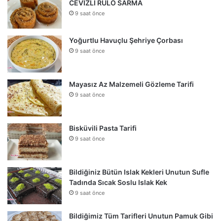
CEVİZLİ RULO SARMA
9 saat önce
Yoğurtlu Havuçlu Şehriye Çorbası
9 saat önce
Mayasız Az Malzemeli Gözleme Tarifi
9 saat önce
Bisküvili Pasta Tarifi
9 saat önce
Bildiğiniz Bütün Islak Kekleri Unutun Sufle
Tadında Sıcak Soslu Islak Kek
9 saat önce
Bildiğimiz Tüm Tarifleri Unutun Pamuk Gibi