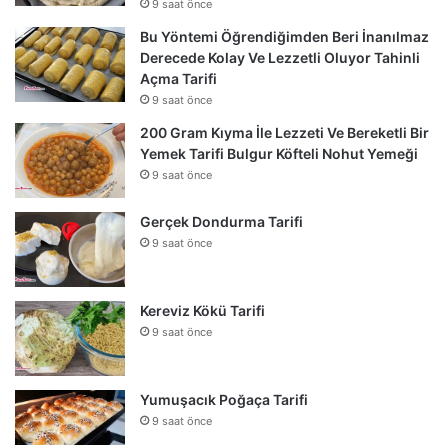
9 saat önce
Bu Yöntemi Öğrendiğimden Beri İnanılmaz
Derecede Kolay Ve Lezzetli Oluyor Tahinli
Açma Tarifi
9 saat önce
200 Gram Kıyma İle Lezzeti Ve Bereketli Bir
Yemek Tarifi Bulgur Köfteli Nohut Yemeği
9 saat önce
Gerçek Dondurma Tarifi
9 saat önce
Kereviz Kökü Tarifi
9 saat önce
Yumuşacık Poğaça Tarifi
9 saat önce