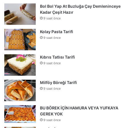
Bol Bol Yap At Buzluğa Çay Demleninceye
Kadar Çeşit Hazır
9 saat önce
Kolay Pasta Tarifi
9 saat önce
Kıbrıs Tatlısı Tarifi
9 saat önce
Milföy Böreği Tarifi
9 saat önce
BU BÖREK İÇİN HAMURA VEYA YUFKAYA
GEREK YOK
9 saat önce