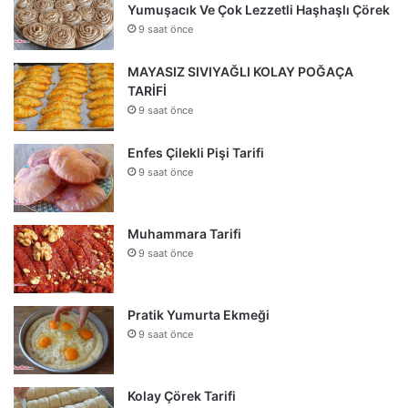
Yumuşacık Ve Çok Lezzetli Haşhaşlı Çörek
9 saat önce
MAYASIZ SIVIYAĞLI KOLAY POĞAÇA
TARİFİ
9 saat önce
Enfes Çilekli Pişi Tarifi
9 saat önce
Muhammara Tarifi
9 saat önce
Pratik Yumurta Ekmeği
9 saat önce
Kolay Çörek Tarifi