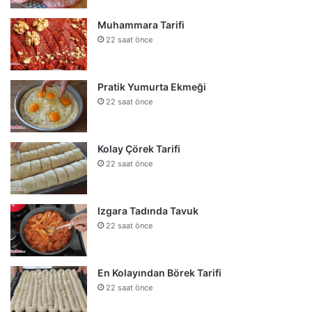
Muhammara Tarifi
22 saat önce
Pratik Yumurta Ekmeği
22 saat önce
Kolay Çörek Tarifi
22 saat önce
Izgara Tadında Tavuk
22 saat önce
En Kolayından Börek Tarifi
22 saat önce