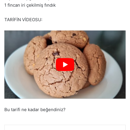
1 fincan iri çekilmiş fındık
TARİFİN VİDEOSU:
Bu tarifi ne kadar beğendiniz?
Facebook
Pinterest
WhatsApp