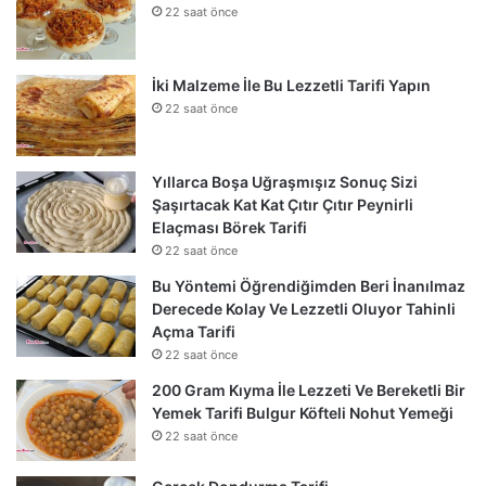
22 saat önce
İki Malzeme İle Bu Lezzetli Tarifi Yapın
22 saat önce
Yıllarca Boşa Uğraşmışız Sonuç Sizi
Şaşırtacak Kat Kat Çıtır Çıtır Peynirli
Elaçması Börek Tarifi
22 saat önce
Bu Yöntemi Öğrendiğimden Beri İnanılmaz
Derecede Kolay Ve Lezzetli Oluyor Tahinli
Açma Tarifi
22 saat önce
200 Gram Kıyma İle Lezzeti Ve Bereketli Bir
Yemek Tarifi Bulgur Köfteli Nohut Yemeği
22 saat önce