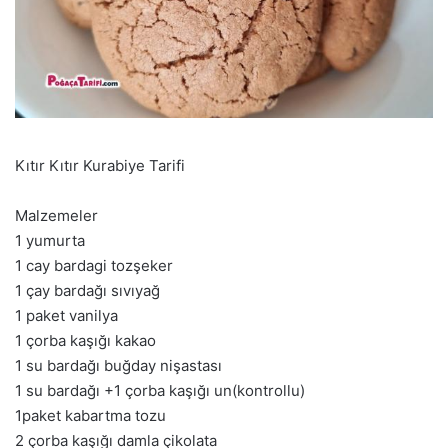
Kıtır Kıtır Kurabiye Tarifi
Malzemeler
1 yumurta
1 cay bardagi tozşeker
1 çay bardağı sıvıyağ
1 paket vanilya
1 çorba kaşığı kakao
1 su bardağı buğday nişastası
1 su bardağı +1 çorba kaşığı un(kontrollu)
1paket kabartma tozu
2 çorba kaşığı damla çikolata