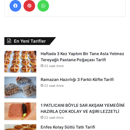
En Yeni Tarifler
Haftada 3 Kez Yaptım Bir Tane Asla Yetmez
Tereyağlı Pastane Poğaçası Tarifi
22 saat önce
Ramazan Hazırlığı 3 Farklı Köfte Tarifi
22 saat önce
1 PATLICANI BÖYLE SAR AKŞAM YEMEĞİNİ
HAZIRLA ÇOK KOLAY VE AŞIRI LEZZETLİ
22 saat önce
Enfes Kolay Sütlü Tatlı Tarifi