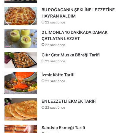
BU POĞAÇANIN ŞEKLİNE LEZZETİNE
HAYRAN KALDIM
22 saat önce
2 LİMONLA 10 DAKİKADA DAMAK
ÇATLATAN LEZZET
22 saat önce
Çıtır Çıtır Muska Böreği Tarifi
22 saat önce
İzmir Köfte Tarifi
22 saat önce
EN LEZZETLİ EKMEK TARİFİ
22 saat önce
Sandviç Ekmeği Tarifi