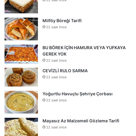
Milföy Böreği Tarifi
22 saat önce
BU BÖREK İÇİN HAMURA VEYA YUFKAYA
GEREK YOK
22 saat önce
CEVİZLİ RULO SARMA
22 saat önce
Yoğurtlu Havuçlu Şehriye Çorbası
22 saat önce
Mayasız Az Malzemeli Gözleme Tarifi
22 saat önce