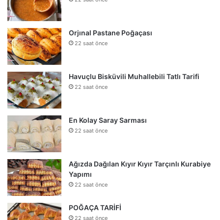
Orjınal Pastane Poğaçası
22 saat önce
Havuçlu Bisküvili Muhallebili Tatlı Tarifi
22 saat önce
En Kolay Saray Sarması
22 saat önce
Ağızda Dağılan Kıyır Kıyır Tarçınlı Kurabiye
Yapımı
22 saat önce
POĞAÇA TARİFİ
22 saat önce