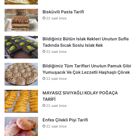
Bisküvili Pasta Tarifi
22 saat önce
Bildiğiniz Bütün Islak Kekleri Unutun Sufle
Tadında Sıcak Soslu Islak Kek
22 saat önce
Bildiğimiz Tüm Tarifleri Unutun Pamuk Gibi
Yumuşacık Ve Çok Lezzetli Haşhaşlı Çörek
22 saat önce
MAYASIZ SIVIYAĞLI KOLAY POĞAÇA
TARİFİ
22 saat önce
Enfes Çilekli Pişi Tarifi
22 saat önce