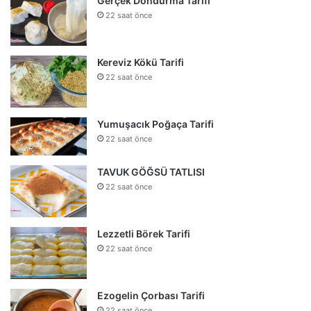
Gerçek Dondurma Tarifi
22 saat önce
Kereviz Kökü Tarifi
22 saat önce
Yumuşacık Poğaça Tarifi
22 saat önce
TAVUK GÖĞSÜ TATLISI
22 saat önce
Lezzetli Börek Tarifi
22 saat önce
Ezogelin Çorbası Tarifi
22 saat önce