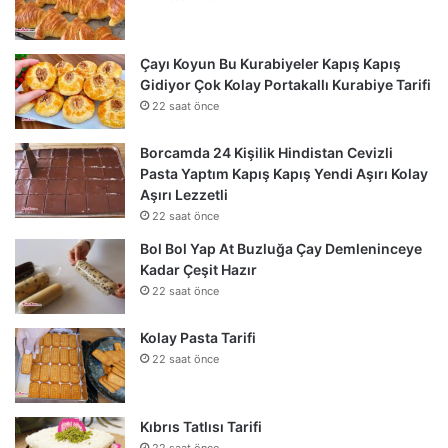
Çayı Koyun Bu Kurabiyeler Kapış Kapış
Gidiyor Çok Kolay Portakallı Kurabiye Tarifi
22 saat önce
Borcamda 24 Kişilik Hindistan Cevizli
Pasta Yaptım Kapış Kapış Yendi Aşırı Kolay
Aşırı Lezzetli
22 saat önce
Bol Bol Yap At Buzluğa Çay Demleninceye
Kadar Çeşit Hazır
22 saat önce
Kolay Pasta Tarifi
22 saat önce
Kıbrıs Tatlısı Tarifi
22 saat önce