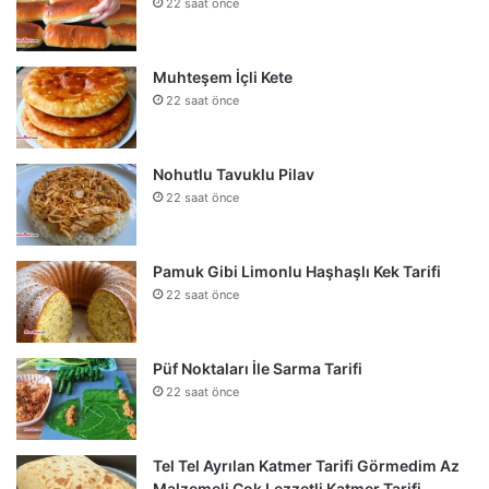
22 saat önce
Muhteşem İçli Kete
22 saat önce
Nohutlu Tavuklu Pilav
22 saat önce
Pamuk Gibi Limonlu Haşhaşlı Kek Tarifi
22 saat önce
Püf Noktaları İle Sarma Tarifi
22 saat önce
Tel Tel Ayrılan Katmer Tarifi Görmedim Az
Malzemeli Çok Lezzetli Katmer Tarifi