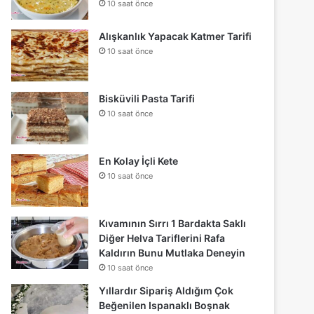
10 saat önce
Alışkanlık Yapacak Katmer Tarifi
10 saat önce
Bisküvili Pasta Tarifi
10 saat önce
En Kolay İçli Kete
10 saat önce
Kıvamının Sırrı 1 Bardakta Saklı
Diğer Helva Tariflerini Rafa
Kaldırın Bunu Mutlaka Deneyin
10 saat önce
Yıllardır Sipariş Aldığım Çok
Beğenilen Ispanaklı Boşnak