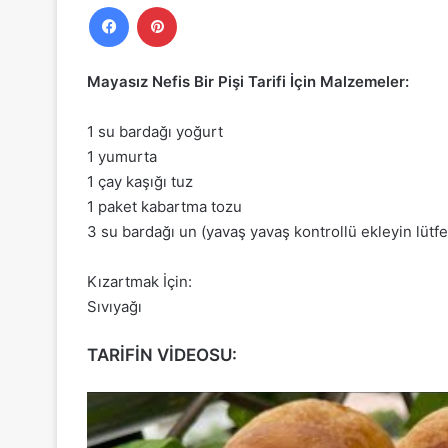
Facebook
Pinterest
Mayasız Nefis Bir Pişi Tarifi İçin Malzemeler:
1 su bardağı yoğurt
1 yumurta
1 çay kaşığı tuz
1 paket kabartma tozu
3 su bardağı un (yavaş yavaş kontrollü ekleyin lütf
Kızartmak İçin:
Sıvıyağı
TARİFİN VİDEOSU: