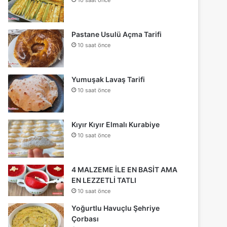
Pastane Usulü Açma Tarifi
10 saat önce
Yumuşak Lavaş Tarifi
10 saat önce
Kıyır Kıyır Elmalı Kurabiye
10 saat önce
4 MALZEME İLE EN BASİT AMA
EN LEZZETLİ TATLI
10 saat önce
Yoğurtlu Havuçlu Şehriye
Çorbası