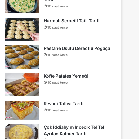
10 saat önce
Hurmalı Şerbetli Tatlı Tarifi
10 saat önce
Pastane Usulü Dereotlu Poğaça
10 saat önce
Köfte Patates Yemeği
10 saat önce
Revani Tatlısı Tarifi
10 saat önce
Çok İddialıyım İncecik Tel Tel
Ayrılan Katmer Tarifi