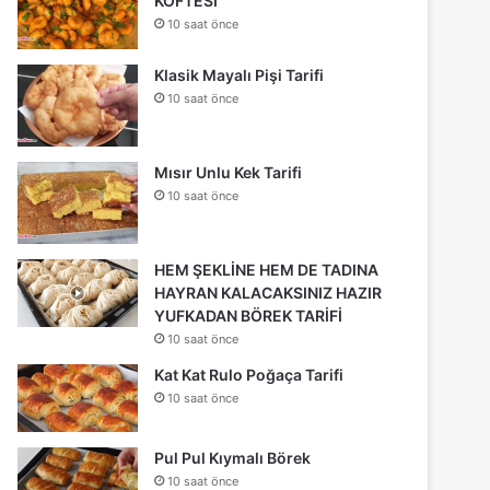
KÖFTESİ
10 saat önce
Klasik Mayalı Pişi Tarifi
10 saat önce
Mısır Unlu Kek Tarifi
10 saat önce
HEM ŞEKLİNE HEM DE TADINA
HAYRAN KALACAKSINIZ HAZIR
YUFKADAN BÖREK TARİFİ
10 saat önce
Kat Kat Rulo Poğaça Tarifi
10 saat önce
Pul Pul Kıymalı Börek
10 saat önce