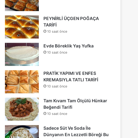
PEYNİRLİ ÜÇGEN POĞAÇA
TARİFİ
10 saat önce
Evde Böreklik Yaş Yufka
10 saat önce
PRATİK YAPIMI VE ENFES
KREMASIYLA TATLI TARİFİ
10 saat önce
Tam Kıvam Tam Ölçülü Hünkar
Beğendi Tarifi
10 saat önce
Sadece Süt Ve Soda İle
Dünyanın En Lezzetli Böreği Bu