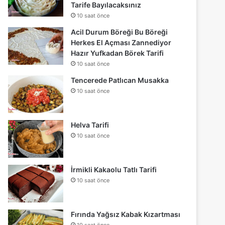
Tarife Bayılacaksınız
10 saat önce
Acil Durum Böreği Bu Böreği
Herkes El Açması Zannediyor
Hazır Yufkadan Börek Tarifi
10 saat önce
Tencerede Patlıcan Musakka
10 saat önce
Helva Tarifi
10 saat önce
İrmikli Kakaolu Tatlı Tarifi
10 saat önce
Fırında Yağsız Kabak Kızartması
10 saat önce