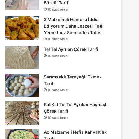
Böreği Tarifi
10 saat önce
3 Malzemeli Hamuru İddia
Ediyorum Daha Lezzetli Tatlı
Yemediniz Samsades Tatlısı
10 saat önce
Tel Tel Ayrılan Çörek Tarifi
10 saat önce
Sarımsaklı Tereyağlı Ekmek
Tarifi
10 saat önce
Kat Kat Tel Tel Ayrılan Haşhaşlı
Çörek Tarifi
10 saat önce
Az Malzemeli Nefis Kahvaltılık
Tarif