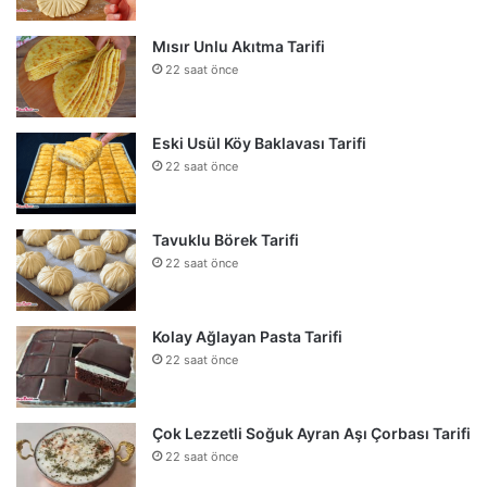
Mısır Unlu Akıtma Tarifi
22 saat önce
Eski Usül Köy Baklavası Tarifi
22 saat önce
Tavuklu Börek Tarifi
22 saat önce
Kolay Ağlayan Pasta Tarifi
22 saat önce
Çok Lezzetli Soğuk Ayran Aşı Çorbası Tarifi
22 saat önce