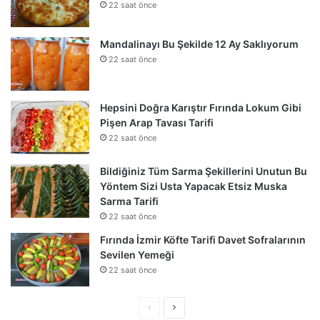
22 saat önce
Mandalinayı Bu Şekilde 12 Ay Saklıyorum
22 saat önce
Hepsini Doğra Karıştır Fırında Lokum Gibi
Pişen Arap Tavası Tarifi
22 saat önce
Bildiğiniz Tüm Sarma Şekillerini Unutun Bu
Yöntem Sizi Usta Yapacak Etsiz Muska
Sarma Tarifi
22 saat önce
Fırında İzmir Köfte Tarifi Davet Sofralarının
Sevilen Yemeği
22 saat önce
Önceki
Sonraki