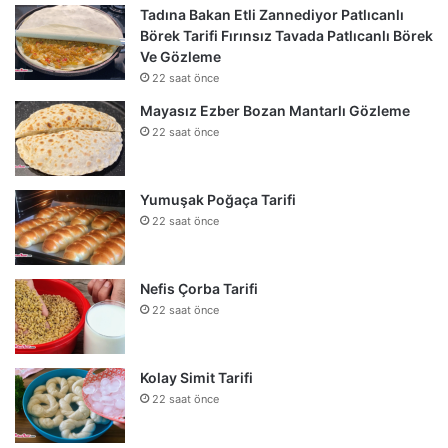
Tadına Bakan Etli Zannediyor Patlıcanlı
Börek Tarifi Fırınsız Tavada Patlıcanlı Börek
Ve Gözleme
22 saat önce
Mayasız Ezber Bozan Mantarlı Gözleme
22 saat önce
Yumuşak Poğaça Tarifi
22 saat önce
Nefis Çorba Tarifi
22 saat önce
Kolay Simit Tarifi
22 saat önce