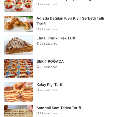
22 saat önce
Ağızda Dağılan Kıyır Kıyır Şerbetli Tatlı
Tarifi
22 saat önce
Elmalı İrmikli Kek Tarifi
22 saat önce
ŞERİT POĞAÇA
22 saat önce
Kolay Pişi Tarifi
22 saat önce
Şambali Şam Tatlısı Tarifi
22 saat önce