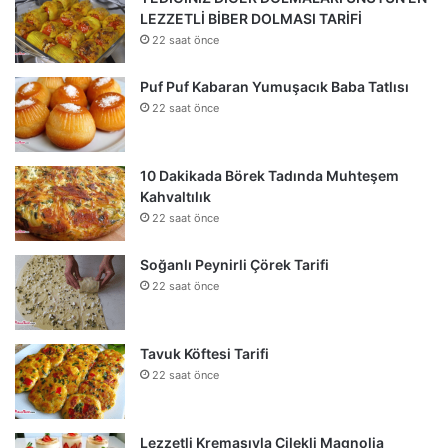
LEZZETLİ BİBER DOLMASI TARİFİ
22 saat önce
Puf Puf Kabaran Yumuşacık Baba Tatlısı
22 saat önce
10 Dakikada Börek Tadında Muhteşem
Kahvaltılık
22 saat önce
Soğanlı Peynirli Çörek Tarifi
22 saat önce
Tavuk Köftesi Tarifi
22 saat önce
Lezzetli Kremasıyla Çilekli Magnolia