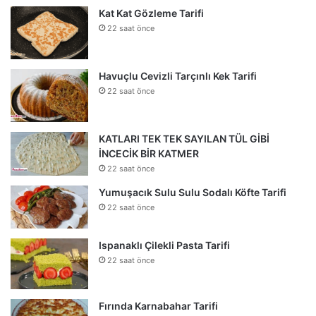
Kat Kat Gözleme Tarifi
22 saat önce
Havuçlu Cevizli Tarçınlı Kek Tarifi
22 saat önce
KATLARI TEK TEK SAYILAN TÜL GİBİ
İNCECİK BİR KATMER
22 saat önce
Yumuşacık Sulu Sulu Sodalı Köfte Tarifi
22 saat önce
Ispanaklı Çilekli Pasta Tarifi
22 saat önce
Fırında Karnabahar Tarifi