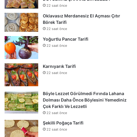
22 saat önce
Oklavasız Merdanesiz El Açması Çıtır
Börek Tarifi
22 saat önce
Yoğurtlu Pancar Tarifi
22 saat önce
Karnıyarık Tarifi
22 saat önce
Böyle Lezzet Görülmedi Fırında Lahana
Dolması Daha Önce Böylesini Yemediniz
Çok Farklı Ve Lezzetli
22 saat önce
Şekilli Poğaça Tarifi
22 saat önce