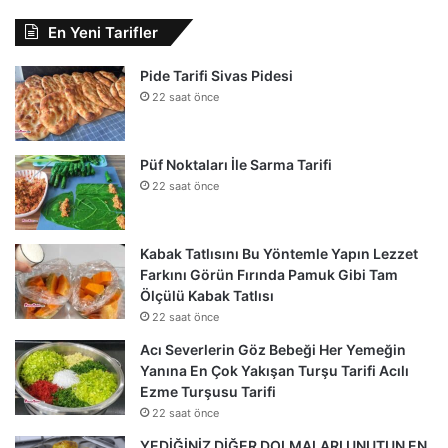
En Yeni Tarifler
Pide Tarifi Sivas Pidesi
22 saat önce
Püf Noktaları İle Sarma Tarifi
22 saat önce
Kabak Tatlısını Bu Yöntemle Yapın Lezzet
Farkını Görün Fırında Pamuk Gibi Tam
Ölçülü Kabak Tatlısı
22 saat önce
Acı Severlerin Göz Bebeği Her Yemeğin
Yanına En Çok Yakışan Turşu Tarifi Acılı
Ezme Turşusu Tarifi
22 saat önce
YEDİĞİNİZ DİĞER DOLMALARI UNUTUN EN