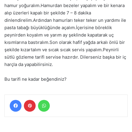
hamur yoğuralım.Hamurdan bezeler yapalım ve bir kenara
alıp üzerleri kapalı bir şekilde 7 – 8 dakika
dinlendirelim.Ardından hamurları teker teker un yardımı ile
pasta tabağı büyüklüğünde açalım.İçerisine böreklik
peynirden koyalım ve yarım ay şeklinde kapatarak uç
kısımlarına bastıralım.Son olarak hafif yağda arkalı önlü bir
şekilde kızartalım ve sıcak sıcak servis yapalım.Peynirli
sütlü gözleme tarifi servise hazırdır. Dilerseniz başka bir iç
harçla da yapabilirsiniz.
Bu tarifi ne kadar beğendiniz?
Facebook
Pinterest
WhatsApp