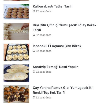
Kalburabastı Tatlısı Tarifi
22 saat önce
Dışı Çıtır Çıtır İçi Yumuşacık Kolay Börek
Tarifi
22 saat önce
Ispanaklı El Açması Çıtır Börek
22 saat önce
Sandviç Ekmeği Nasıl Yapılır
22 saat önce
Çay Yanına Pamuk Gibi Yumuşacık İki
Renkli Top Kek Tarifi
22 saat önce