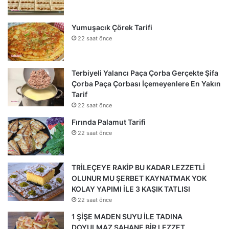
Yumuşacık Çörek Tarifi
22 saat önce
Terbiyeli Yalancı Paça Çorba Gerçekte Şifa
Çorba Paça Çorbası İçemeyenlere En Yakın
Tarif
22 saat önce
Fırında Palamut Tarifi
22 saat önce
TRİLEÇEYE RAKİP BU KADAR LEZZETLİ
OLUNUR MU ŞERBET KAYNATMAK YOK
KOLAY YAPIMI İLE 3 KAŞIK TATLISI
22 saat önce
1 ŞİŞE MADEN SUYU İLE TADINA
DOYULMAZ ŞAHANE BİR LEZZET