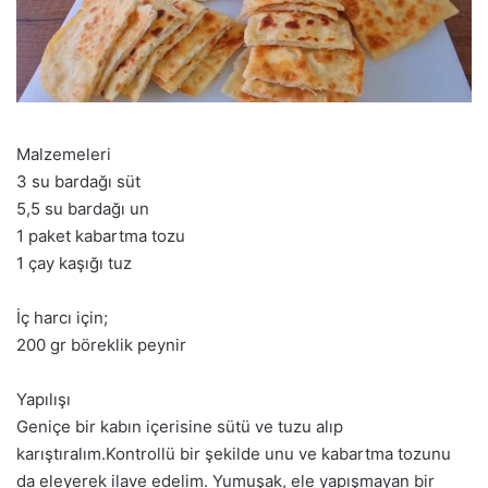
Malzemeleri
3 su bardağı süt
5,5 su bardağı un
1 paket kabartma tozu
1 çay kaşığı tuz
İç harcı için;
200 gr böreklik peynir
Yapılışı
Geniçe bir kabın içerisine sütü ve tuzu alıp
karıştıralım.Kontrollü bir şekilde unu ve kabartma tozunu
da eleyerek ilave edelim. Yumuşak, ele yapışmayan bir