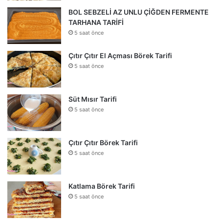
BOL SEBZELİ AZ UNLU ÇİĞDEN FERMENTE
TARHANA TARİFİ
5 saat önce
Çıtır Çıtır El Açması Börek Tarifi
5 saat önce
Süt Mısır Tarifi
5 saat önce
Çıtır Çıtır Börek Tarifi
5 saat önce
Katlama Börek Tarifi
5 saat önce