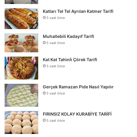
Katları Tel Tel Ayrılan Katmer Tarifi
5 saat önce
Muhallebili Kadayıf Tarifi
5 saat önce
Kat Kat Tahi̇nli̇ Çörek Tarifi
5 saat önce
Gerçek Ramazan Pide Nasıl Yapılır
5 saat önce
FIRINSIZ KOLAY KURABİYE TARİFİ
5 saat önce