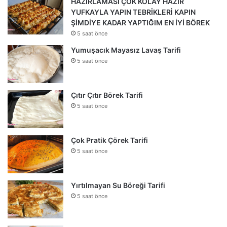
HAZIRLAMASI ÇOK KOLAY HAZIR
YUFKAYLA YAPIN TEBRİKLERİ KAPIN
ŞİMDİYE KADAR YAPTIĞIM EN İYİ BÖREK
5 saat önce
Yumuşacık Mayasız Lavaş Tarifi
5 saat önce
Çıtır Çıtır Börek Tarifi
5 saat önce
Çok Pratik Çörek Tarifi
5 saat önce
Yırtılmayan Su Böreği Tarifi
5 saat önce