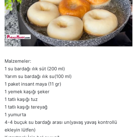
Malzemeler:
1 su bardağı ılık süt (200 ml)
Yarım su bardağı ılık su(100 ml)
1 paket insant maya (11 gr)
1 yemek kaşığı şeker
1 tatlı kaşığı tuz
1 tatlı kaşığı tereyağ
1 yumurta
4-4 buçuk su bardağı arası un(yavaş yavaş kontrollü
ekleyin lütfen)