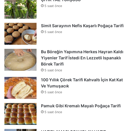
5 saat önce
Simit Sarayının Nefis Kaşarlı Poğaça Tarifi
5 saat önce
Bu Böreğin Yapımına Herkes Hayran Kaldı
Yiyenler Tarif İstedi En Lezzetli Ispanaklı
Börek Tarifi
5 saat önce
100 Yıllık Çörek Tarifi Kahvaltı İçin Kat Kat
Ve Yumuşacık
5 saat önce
Pamuk Gibi Kremalı Mayalı Poğaça Tarifi
5 saat önce