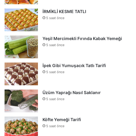
İRMİKLİ KESME TATLI
5 saat önce
Yeşil Mercimekli Fırında Kabak Yemeği
5 saat önce
İpek Gibi Yumuşacık Tatlı Tarifi
5 saat önce
Üzüm Yaprağı Nasıl Saklanır
5 saat önce
Köfte Yemeği Tarifi
5 saat önce