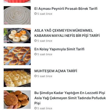
El Açması Peynirli Pırasalı Börek Tarifi
5 saat önce
ASLA YAĞ ÇEKMEYEN MÜKEMMEL
KABARAN MAYALI NEFİS BİR PİŞİ TARİFİ
5 saat önce
En Kolay Yapımıyla Simit Tarifi
5 saat önce
MUHTEŞEM AÇMA TARİFİ
5 saat önce
Bu Şimdiye Kadar Yaptığım En Lezzetli Pişi
Asla Yağ Çekmeyen Simit Tadında Pofuduk
Pişi
5 saat önce