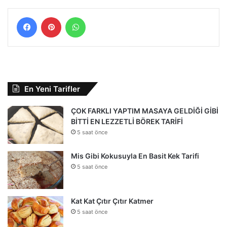
Facebook
Pinterest
WhatsApp
En Yeni Tarifler
ÇOK FARKLI YAPTIM MASAYA GELDİĞİ GİBİ
BİTTİ EN LEZZETLİ BÖREK TARİFİ
5 saat önce
Mis Gibi Kokusuyla En Basit Kek Tarifi
5 saat önce
Kat Kat Çıtır Çıtır Katmer
5 saat önce