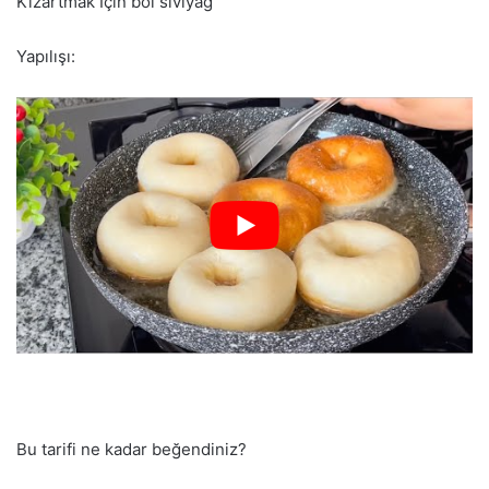
Kızartmak İçin bol sıvıyağ
Yapılışı:
Bu tarifi ne kadar beğendiniz?