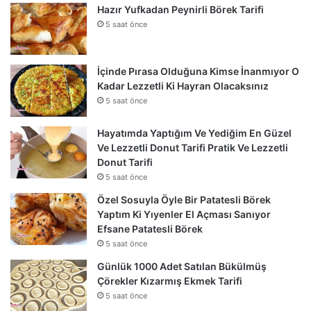
Hazır Yufkadan Peynirli Börek Tarifi
5 saat önce
İçinde Pırasa Olduğuna Kimse İnanmıyor O
Kadar Lezzetli Ki Hayran Olacaksınız
5 saat önce
Hayatımda Yaptığım Ve Yediğim En Güzel
Ve Lezzetli Donut Tarifi Pratik Ve Lezzetli
Donut Tarifi
5 saat önce
Özel Sosuyla Öyle Bir Patatesli Börek
Yaptım Ki Yıyenler El Açması Sanıyor
Efsane Patatesli Börek
5 saat önce
Günlük 1000 Adet Satılan Bükülmüş
Çörekler Kızarmış Ekmek Tarifi
5 saat önce