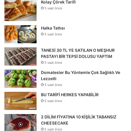
Kolay Çörek Tarifi
5 saat önce
Halka Tatlısı
5 saat önce
TANESİ 30 TL YE SATILAN O MEŞHUR
PASTAYI BİR TEPSİ DOLUSU YAPTIM
5 saat önce
Domatesler Bu Yöntemle Çok Sağlıklı Ve
Lezzetli
5 saat önce
BU TARİFİ HERKES YAPABİLİR
5 saat önce
2 DİLİM FİYATINA 10 KİŞİLİK TABANSIZ
CHEESECAKE
5 saat önce