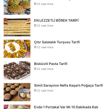
22 saat önce
EN LEZZETLİ BÖREK TARİFİ
22 saat önce
Çıtır Salatalık Turşusu Tarifi
22 saat önce
Bisküvili Pasta Tarifi
22 saat önce
Simit Sarayının Nefis Kaşarlı Poğaça Tarifi
22 saat önce
Evde 1 Portakal Var Mı 10 Dakikada Katı