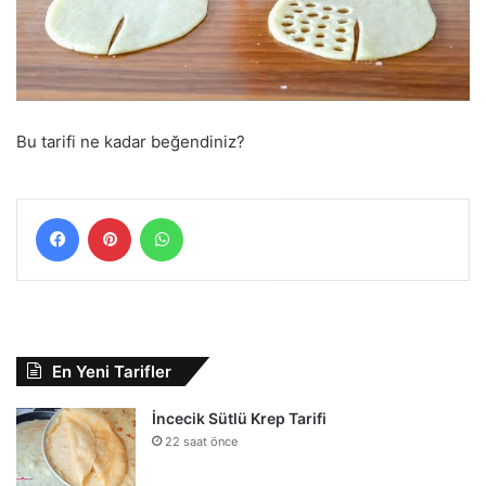
Bu tarifi ne kadar beğendiniz?
Facebook
Pinterest
WhatsApp
En Yeni Tarifler
İncecik Sütlü Krep Tarifi
22 saat önce