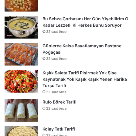
Bu Sebze Çorbasını Her Gün Yiyebilirim O
Kadar Lezzetli Ki Herkes Bunu Soruyor
22 saat önce
Günlerce Kalsa Bayatlamayan Pastane
Poğaçası
22 saat önce
Kışlık Salata Tarifi Pişirmek Yok Şişe
Kaynatmak Yok Kaşık Kaşık Yenen Harika
Turşu Tarifi
22 saat önce
Rulo Börek Tarifi
22 saat önce
Kolay Tatlı Tarifi
22 saat önce