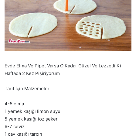
Evde Elma Ve Pipet Varsa O Kadar Güzel Ve Lezzetli Ki
Haftada 2 Kez Pişiriyorum
Tarif İçin Malzemeler
4-5 elma
1 yemek kaşığı limon suyu
5 yemek kaşığı toz şeker
6-7 ceviz
1 çay kaşığı tarçın