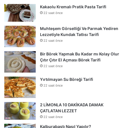
Kakaolu Kremalı Pratik Pasta Tarifi
22 saat önce
Muhteşem Görselliği Ve Parmak Yediren
Lezzetiyle Kundak Tatlısı Tarifi
22 saat önce
Bir Börek Yapmak Bu Kadar mı Kolay Olur
Çıtır Çıtır El Açması Börek Tarifi
22 saat önce
Yırtılmayan Su Böreği Tarifi
22 saat önce
2 LİMONLA 10 DAKİKADA DAMAK
ÇATLATAN LEZZET
22 saat önce
Kalburabastı Nasıl Yapılır?