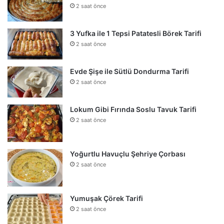
2 saat önce
3 Yufka ile 1 Tepsi Patatesli Börek Tarifi
2 saat önce
Evde Şişe ile Sütlü Dondurma Tarifi
2 saat önce
Lokum Gibi Fırında Soslu Tavuk Tarifi
2 saat önce
Yoğurtlu Havuçlu Şehriye Çorbası
2 saat önce
Yumuşak Çörek Tarifi
2 saat önce