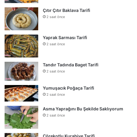
Çıtır Çıtır Baklava Tarifi
2 saat önce
Yaprak Sarması Tarifi
2 saat önce
Tandır Tadında Baget Tarifi
2 saat önce
Yumuşacık Poğaça Tarifi
2 saat önce
Asma Yaprağını Bu Şekilde Saklıyorum
2 saat önce
Çörekotlu Kurabiye Tarifi