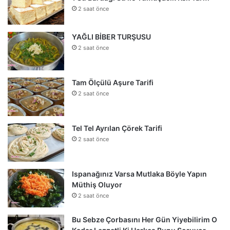
2 saat önce
YAĞLI BİBER TURŞUSU
2 saat önce
Tam Ölçülü Aşure Tarifi
2 saat önce
Tel Tel Ayrılan Çörek Tarifi
2 saat önce
Ispanağınız Varsa Mutlaka Böyle Yapın
Müthiş Oluyor
2 saat önce
Bu Sebze Çorbasını Her Gün Yiyebilirim O