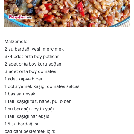
Malzemeler:
2 su bardağı yeşil mercimek
3-4 adet orta boy patlıcan
2 adet orta boy kuru soğan
3 adet orta boy domates
1 adet kapya biber
1 dolu yemek kaşığı domates salçası
1 baş sarımsak
1 tatlı kaşığı tuz, nane, pul biber
1 su bardağı zeytin yağı
1 tatlı kaşığı nar ekşisi
1.5 su bardağı su
patlıcanı bekletmek için: