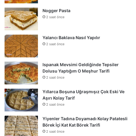
Nogger Pasta
2 saat önce
Yalancı Baklava Nasıl Yapılır
2 saat önce
Ispanak Mevsimi Geldiğinde Tepsiler
Dolusu Yaptığım O Meşhur Tarifi
2 saat önce
Yıllarca Boşuna Uğraşmışız Çok Eski Ve
Aşırı Kolay Tarif
2 saat önce
Yiyenler Tadına Doyamadı Kolay Patatesli
Börek İçi Kat Kat Börek Tarifi
2 saat önce