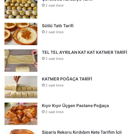
2 saat önce
Sütlü Tatlı Tarifi
2 saat önce
TEL TEL AYRILAN KAT KAT KATMER TARİFİ
2 saat önce
KATMER POĞAÇA TARİFİ
2 saat önce
Kıyır Kıyır Üçgen Pastane Poğaça
2 saat önce
Sipariş Rekoru Kırdığım Kete Tarifim İçli