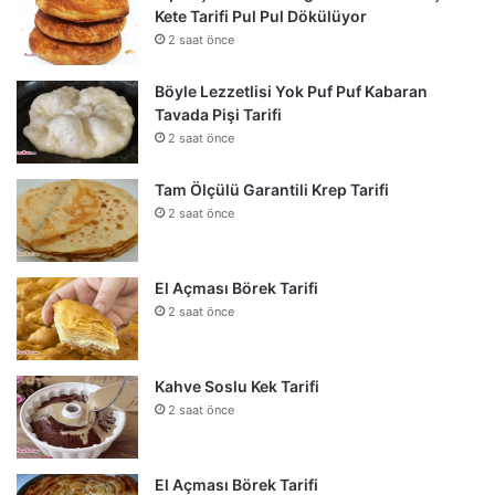
Kete Tarifi Pul Pul Dökülüyor
2 saat önce
Böyle Lezzetlisi Yok Puf Puf Kabaran
Tavada Pişi Tarifi
2 saat önce
Tam Ölçülü Garantili Krep Tarifi
2 saat önce
El Açması Börek Tarifi
2 saat önce
Kahve Soslu Kek Tarifi
2 saat önce
El Açması Börek Tarifi