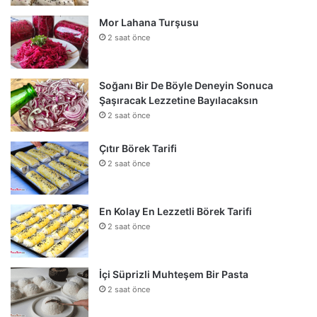
Mor Lahana Turşusu
2 saat önce
Soğanı Bir De Böyle Deneyin Sonuca
Şaşıracak Lezzetine Bayılacaksın
2 saat önce
Çıtır Börek Tarifi
2 saat önce
En Kolay En Lezzetli Börek Tarifi
2 saat önce
İçi Süprizli Muhteşem Bir Pasta
2 saat önce