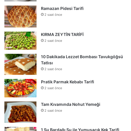
Ramazan Pidesi Tarifi
2 saat önce
KIRMA ZEYTİN TARİFİ
2 saat önce
10 Dakikada Lezzet Bombası Tavukgöğsü
Tatlısı
2 saat önce
Pratik Parmak Kebabı Tarifi
2 saat önce
Tam Kıvamında Nohut Yemeği
2 saat önce
1 Su Bardağı Su ile Yumuşacık Kek Tarifi