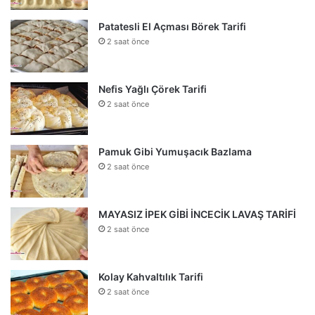
Patatesli El Açması Börek Tarifi
2 saat önce
Nefis Yağlı Çörek Tarifi
2 saat önce
Pamuk Gibi Yumuşacık Bazlama
2 saat önce
MAYASIZ İPEK GİBİ İNCECİK LAVAŞ TARİFİ
2 saat önce
Kolay Kahvaltılık Tarifi
2 saat önce