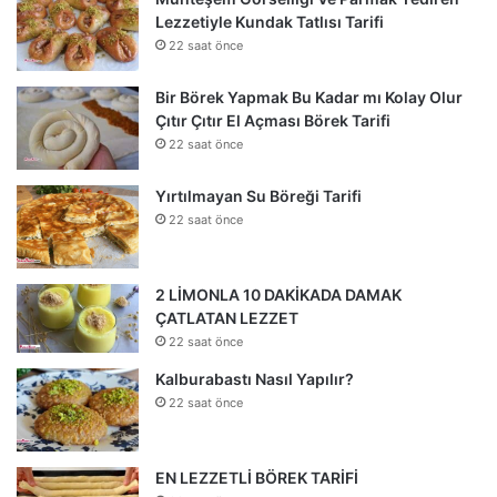
Lezzetiyle Kundak Tatlısı Tarifi
22 saat önce
Bir Börek Yapmak Bu Kadar mı Kolay Olur
Çıtır Çıtır El Açması Börek Tarifi
22 saat önce
Yırtılmayan Su Böreği Tarifi
22 saat önce
2 LİMONLA 10 DAKİKADA DAMAK
ÇATLATAN LEZZET
22 saat önce
Kalburabastı Nasıl Yapılır?
22 saat önce
EN LEZZETLİ BÖREK TARİFİ