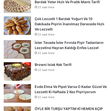
Bardak Yeter Hızlı Ve Pratik Mantı Tarifi
22 saat önce
Çok Lezzetli 1 Bardak Yoğurt Ve 10
Dakikada Pişirin İnanılmaz Derecede Hızlı
Ve Lezzetli
22 saat önce
İster Tavada İster Fırında Pişir Tadanların
Lezzetine Hayran Kaldığı Enfes Lezzet
22 saat önce
Browni Islak Kek Tarifi
22 saat önce
Evde Elma Ve Pipet Varsa O Kadar Güzel Ve
Lezzetli Ki Haftada 2 Kez Pişiriyorum
22 saat önce
ÖYLE BİR TURŞU YAPTIM Kİ HEMEN AÇIP