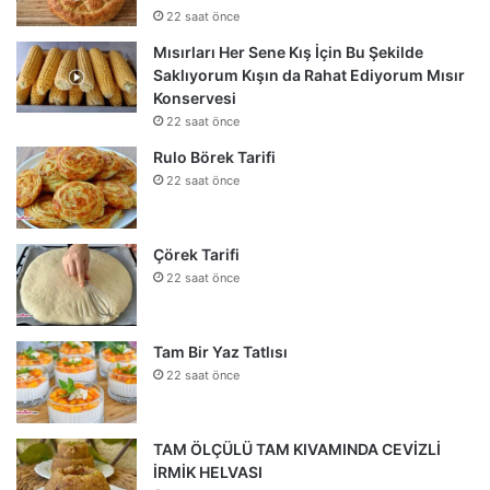
22 saat önce
Mısırları Her Sene Kış İçin Bu Şekilde
Saklıyorum Kışın da Rahat Ediyorum Mısır
Konservesi
22 saat önce
Rulo Börek Tarifi
22 saat önce
Çörek Tarifi
22 saat önce
Tam Bir Yaz Tatlısı
22 saat önce
TAM ÖLÇÜLÜ TAM KIVAMINDA CEVİZLİ
İRMİK HELVASI