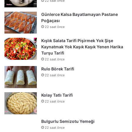
22 saat önce
Günlerce Kalsa Bayatlamayan Pastane
Poğaçası
22 saat önce
Kışlık Salata Tarifi Pişirmek Yok Şişe
Kaynatmak Yok Kaşık Kaşık Yenen Harika
Turşu Tarifi
22 saat önce
Rulo Börek Tarifi
22 saat önce
Kolay Tatlı Tarifi
22 saat önce
Bulgurlu Semizotu Yemeği
22 saat önce