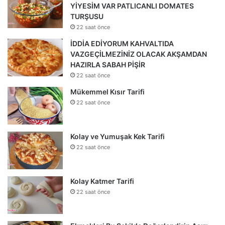
YİYESİM VAR PATLICANLI DOMATES
TURŞUSU
22 saat önce
İDDİA EDİYORUM KAHVALTIDA
VAZGEÇİLMEZİNİZ OLACAK AKŞAMDAN
HAZIRLA SABAH PİŞİR
22 saat önce
Mükemmel Kısır Tarifi
22 saat önce
Kolay ve Yumuşak Kek Tarifi
22 saat önce
Kolay Katmer Tarifi
22 saat önce