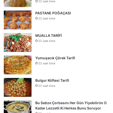
22 saat önce
PASTANE POĞAÇASI
22 saat önce
MUALLA TARİFİ
22 saat önce
Yumuşacık Çörek Tarifi
22 saat önce
Bulgur Köftesi Tarifi
22 saat önce
Bu Sebze Çorbasını Her Gün Yiyebilirim O
Kadar Lezzetli Ki Herkes Bunu Soruyor