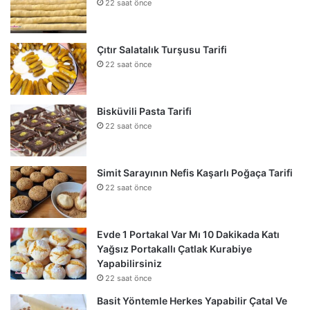
22 saat önce
Çıtır Salatalık Turşusu Tarifi
22 saat önce
Bisküvili Pasta Tarifi
22 saat önce
Simit Sarayının Nefis Kaşarlı Poğaça Tarifi
22 saat önce
Evde 1 Portakal Var Mı 10 Dakikada Katı
Yağsız Portakallı Çatlak Kurabiye
Yapabilirsiniz
22 saat önce
Basit Yöntemle Herkes Yapabilir Çatal Ve