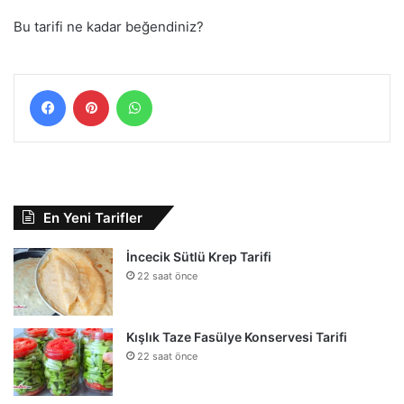
Bu tarifi ne kadar beğendiniz?
Facebook
Pinterest
WhatsApp
En Yeni Tarifler
İncecik Sütlü Krep Tarifi
22 saat önce
Kışlık Taze Fasülye Konservesi Tarifi
22 saat önce