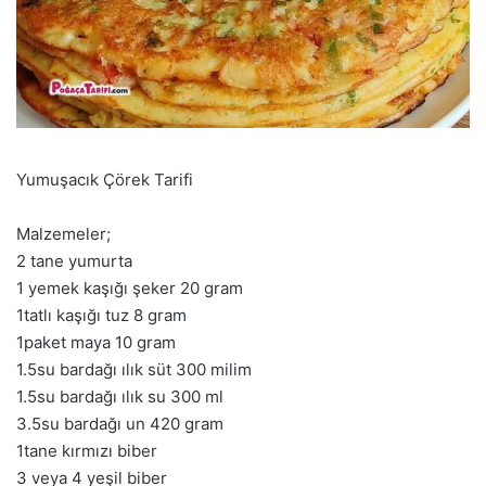
Yumuşacık Çörek Tarifi
Malzemeler;
2 tane yumurta
1 yemek kaşığı şeker 20 gram
1tatlı kaşığı tuz 8 gram
1paket maya 10 gram
1.5su bardağı ılık süt 300 milim
1.5su bardağı ılık su 300 ml
3.5su bardağı un 420 gram
1tane kırmızı biber
3 veya 4 yeşil biber