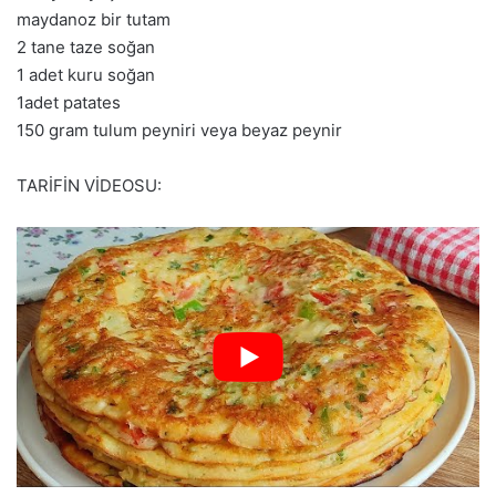
maydanoz bir tutam
2 tane taze soğan
1 adet kuru soğan
1adet patates
150 gram tulum peyniri veya beyaz peynir
TARİFİN VİDEOSU: