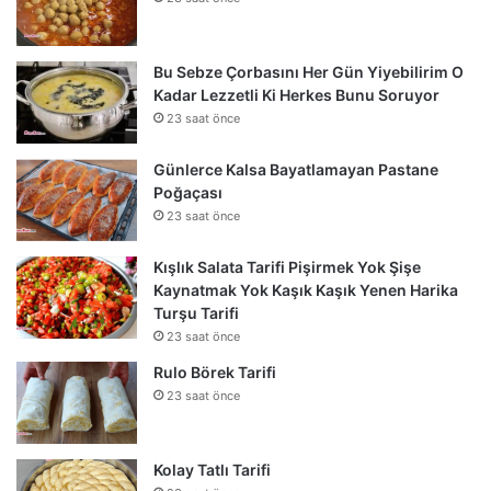
Bu Sebze Çorbasını Her Gün Yiyebilirim O
Kadar Lezzetli Ki Herkes Bunu Soruyor
23 saat önce
Günlerce Kalsa Bayatlamayan Pastane
Poğaçası
23 saat önce
Kışlık Salata Tarifi Pişirmek Yok Şişe
Kaynatmak Yok Kaşık Kaşık Yenen Harika
Turşu Tarifi
23 saat önce
Rulo Börek Tarifi
23 saat önce
Kolay Tatlı Tarifi