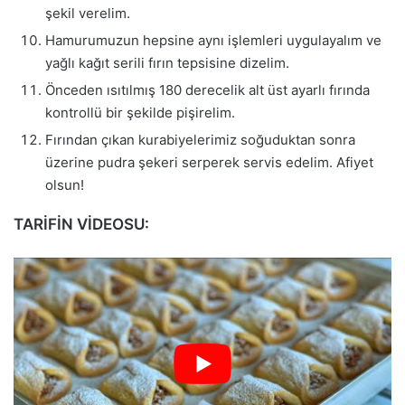
şekil verelim.
Hamurumuzun hepsine aynı işlemleri uygulayalım ve
yağlı kağıt serili fırın tepsisine dizelim.
Önceden ısıtılmış 180 derecelik alt üst ayarlı fırında
kontrollü bir şekilde pişirelim.
Fırından çıkan kurabiyelerimiz soğuduktan sonra
üzerine pudra şekeri serperek servis edelim. Afiyet
olsun!
TARİFİN VİDEOSU: