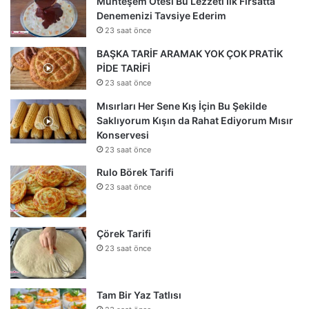
Muhteşem Ötesi Bu Lezzeti İlk Fırsatta
Denemenizi Tavsiye Ederim
23 saat önce
BAŞKA TARİF ARAMAK YOK ÇOK PRATİK
PİDE TARİFİ
23 saat önce
Mısırları Her Sene Kış İçin Bu Şekilde
Saklıyorum Kışın da Rahat Ediyorum Mısır
Konservesi
23 saat önce
Rulo Börek Tarifi
23 saat önce
Çörek Tarifi
23 saat önce
Tam Bir Yaz Tatlısı