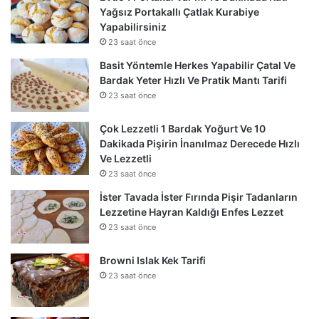
Yağsız Portakallı Çatlak Kurabiye
Yapabilirsiniz
23 saat önce
Basit Yöntemle Herkes Yapabilir Çatal Ve
Bardak Yeter Hızlı Ve Pratik Mantı Tarifi
23 saat önce
Çok Lezzetli 1 Bardak Yoğurt Ve 10
Dakikada Pişirin İnanılmaz Derecede Hızlı
Ve Lezzetli
23 saat önce
İster Tavada İster Fırında Pişir Tadanların
Lezzetine Hayran Kaldığı Enfes Lezzet
23 saat önce
Browni Islak Kek Tarifi
23 saat önce