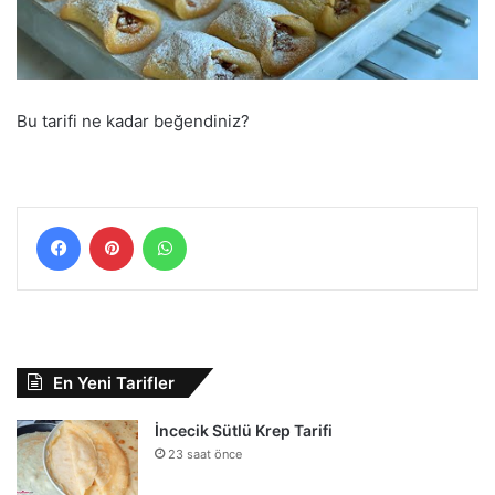
Bu tarifi ne kadar beğendiniz?
Facebook
Pinterest
WhatsApp
En Yeni Tarifler
İncecik Sütlü Krep Tarifi
23 saat önce