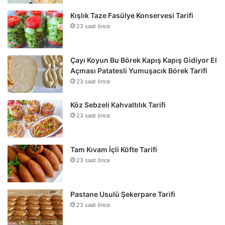
Kışlık Taze Fasülye Konservesi Tarifi
23 saat önce
Çayı Koyun Bu Börek Kapış Kapış Gidiyor El
Açması Patatesli Yumuşacık Börek Tarifi
23 saat önce
Köz Sebzeli Kahvaltılık Tarifi
23 saat önce
Tam Kıvam İçli Köfte Tarifi
23 saat önce
Pastane Usulü Şekerpare Tarifi
23 saat önce