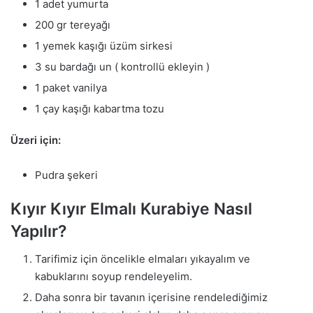
1 adet yumurta
200 gr tereyağı
1 yemek kaşığı üzüm sirkesi
3 su bardağı un ( kontrollü ekleyin )
1 paket vanilya
1 çay kaşığı kabartma tozu
Üzeri için:
Pudra şekeri
Kıyır Kıyır Elmalı Kurabiye Nasıl
Yapılır?
Tarifimiz için öncelikle elmaları yıkayalım ve
kabuklarını soyup rendeleyelim.
Daha sonra bir tavanın içerisine rendelediğimiz