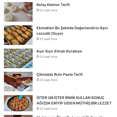
Kolay Katmer Tarifi
23 saat önce
Ekmekleri Bu Şekilde Değerlendirin Aşırı
Lezzetli Oluyor
23 saat önce
Kıyır Kıyır Elmalı Kurabiye
23 saat önce
Çikolatalı Rulo Pasta Tarifi
23 saat önce
İSTER UN İSTER İRMİK KULLAN SONUÇ
AĞIZDA ERİYİP GİDEN MÜTHİŞ BİR LEZZET
23 saat önce