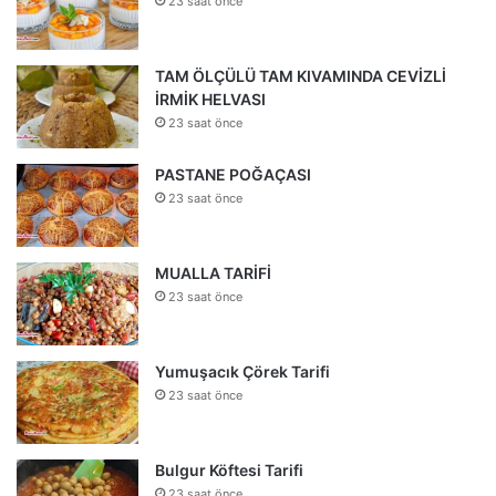
23 saat önce
TAM ÖLÇÜLÜ TAM KIVAMINDA CEVİZLİ
İRMİK HELVASI
23 saat önce
PASTANE POĞAÇASI
23 saat önce
MUALLA TARİFİ
23 saat önce
Yumuşacık Çörek Tarifi
23 saat önce
Bulgur Köftesi Tarifi
23 saat önce