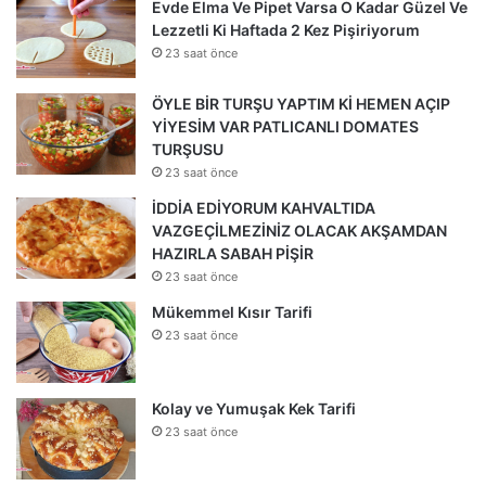
Evde Elma Ve Pipet Varsa O Kadar Güzel Ve
Lezzetli Ki Haftada 2 Kez Pişiriyorum
23 saat önce
ÖYLE BİR TURŞU YAPTIM Kİ HEMEN AÇIP
YİYESİM VAR PATLICANLI DOMATES
TURŞUSU
23 saat önce
İDDİA EDİYORUM KAHVALTIDA
VAZGEÇİLMEZİNİZ OLACAK AKŞAMDAN
HAZIRLA SABAH PİŞİR
23 saat önce
Mükemmel Kısır Tarifi
23 saat önce
Kolay ve Yumuşak Kek Tarifi
23 saat önce