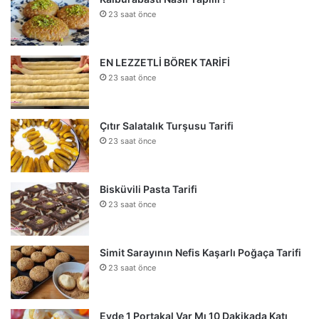
23 saat önce
EN LEZZETLİ BÖREK TARİFİ
23 saat önce
Çıtır Salatalık Turşusu Tarifi
23 saat önce
Bisküvili Pasta Tarifi
23 saat önce
Simit Sarayının Nefis Kaşarlı Poğaça Tarifi
23 saat önce
Evde 1 Portakal Var Mı 10 Dakikada Katı