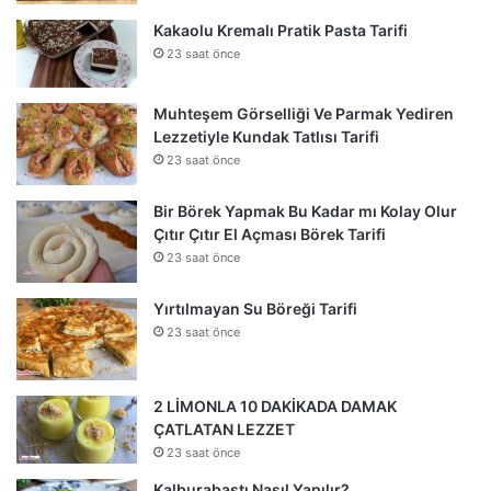
Kakaolu Kremalı Pratik Pasta Tarifi
23 saat önce
Muhteşem Görselliği Ve Parmak Yediren
Lezzetiyle Kundak Tatlısı Tarifi
23 saat önce
Bir Börek Yapmak Bu Kadar mı Kolay Olur
Çıtır Çıtır El Açması Börek Tarifi
23 saat önce
Yırtılmayan Su Böreği Tarifi
23 saat önce
2 LİMONLA 10 DAKİKADA DAMAK
ÇATLATAN LEZZET
23 saat önce
Kalburabastı Nasıl Yapılır?