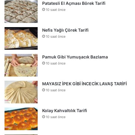
Patatesli El Açması Börek Tarifi
10 saat önce
Nefis Yağlı Çörek Tarifi
10 saat önce
Pamuk Gibi Yumuşacık Bazlama
10 saat önce
MAYASIZ İPEK GİBİ İNCECİK LAVAŞ TARİFİ
10 saat önce
Kolay Kahvaltılık Tarifi
10 saat önce