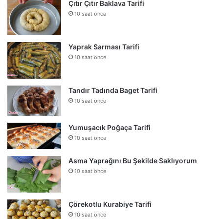
Çıtır Çıtır Baklava Tarifi
10 saat önce
Yaprak Sarması Tarifi
10 saat önce
Tandır Tadında Baget Tarifi
10 saat önce
Yumuşacık Poğaça Tarifi
10 saat önce
Asma Yaprağını Bu Şekilde Saklıyorum
10 saat önce
Çörekotlu Kurabiye Tarifi
10 saat önce