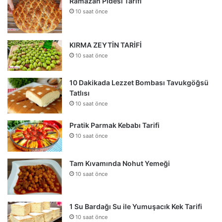
Ramazan Pidesi Tarifi
10 saat önce
KIRMA ZEYTİN TARİFİ
10 saat önce
10 Dakikada Lezzet Bombası Tavukgöğsü
Tatlısı
10 saat önce
Pratik Parmak Kebabı Tarifi
10 saat önce
Tam Kıvamında Nohut Yemeği
10 saat önce
1 Su Bardağı Su ile Yumuşacık Kek Tarifi
10 saat önce