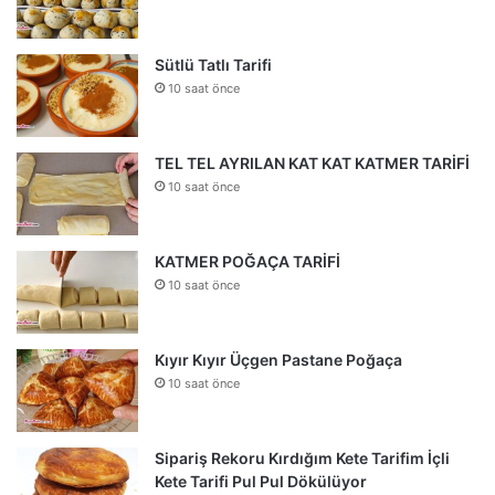
Sütlü Tatlı Tarifi
10 saat önce
TEL TEL AYRILAN KAT KAT KATMER TARİFİ
10 saat önce
KATMER POĞAÇA TARİFİ
10 saat önce
Kıyır Kıyır Üçgen Pastane Poğaça
10 saat önce
Sipariş Rekoru Kırdığım Kete Tarifim İçli
Kete Tarifi Pul Pul Dökülüyor