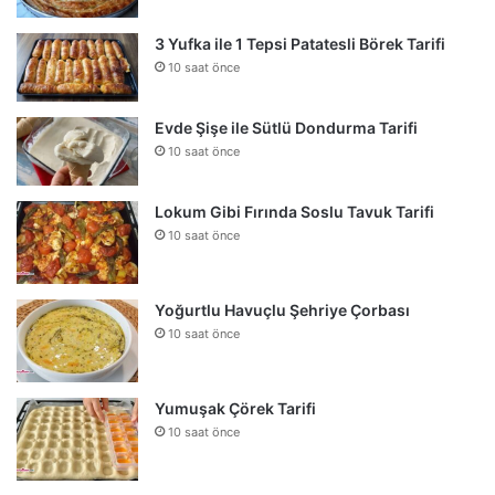
3 Yufka ile 1 Tepsi Patatesli Börek Tarifi
10 saat önce
Evde Şişe ile Sütlü Dondurma Tarifi
10 saat önce
Lokum Gibi Fırında Soslu Tavuk Tarifi
10 saat önce
Yoğurtlu Havuçlu Şehriye Çorbası
10 saat önce
Yumuşak Çörek Tarifi
10 saat önce