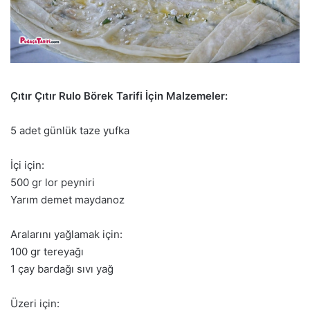
Çıtır Çıtır Rulo Börek Tarifi İçin Malzemeler:
5 adet günlük taze yufka
İçi için:
500 gr lor peyniri
Yarım demet maydanoz
Aralarını yağlamak için:
100 gr tereyağı
1 çay bardağı sıvı yağ
Üzeri için: