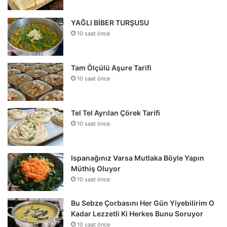
YAĞLI BİBER TURŞUSU
10 saat önce
Tam Ölçülü Aşure Tarifi
10 saat önce
Tel Tel Ayrılan Çörek Tarifi
10 saat önce
Ispanağınız Varsa Mutlaka Böyle Yapın
Müthiş Oluyor
10 saat önce
Bu Sebze Çorbasını Her Gün Yiyebilirim O
Kadar Lezzetli Ki Herkes Bunu Soruyor
10 saat önce