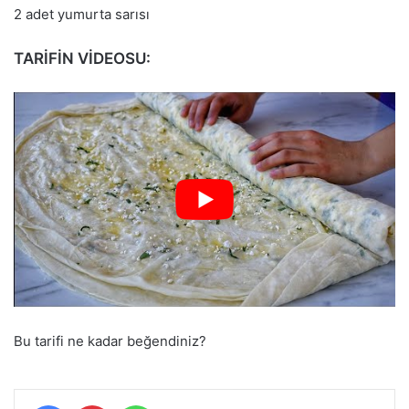
2 adet yumurta sarısı
TARİFİN VİDEOSU:
Bu tarifi ne kadar beğendiniz?
Facebook
Pinterest
WhatsApp