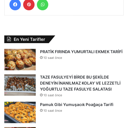
En Yeni Tarifler
PRATİK FIRINDA YUMURTALI EKMEK TARİFİ
10 saat önce
TAZE FASULYEYİ BİRDE BU ŞEKİLDE
DENEYİN İNANILMAZ KOLAY VE LEZZETLİ
YOĞURTLU TAZE FASULYE SALATASI
10 saat önce
Pamuk Gibi Yumuşacık Poağaça Tarifi
10 saat önce