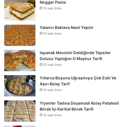
Nogger Pasta
10 saat önce
Yalancı Baklava Nasıl Yapılır
10 saat önce
Ispanak Mevsimi Geldiğinde Tepsiler
Dolusu Yaptığım O Meşhur Tarifi
10 saat önce
Yıllarca Boşuna Uğraşmışız Çok Eski Ve
Aşırı Kolay Tarif
10 saat önce
Yiyenler Tadına Doyamadı Kolay Patatesli
Börek İçi Kat Kat Börek Tarifi
10 saat önce