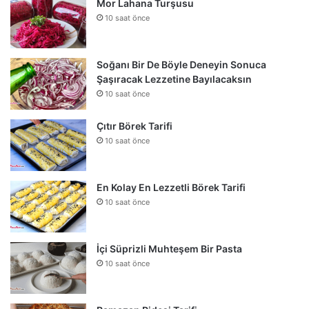
Mor Lahana Turşusu
10 saat önce
Soğanı Bir De Böyle Deneyin Sonuca
Şaşıracak Lezzetine Bayılacaksın
10 saat önce
Çıtır Börek Tarifi
10 saat önce
En Kolay En Lezzetli Börek Tarifi
10 saat önce
İçi Süprizli Muhteşem Bir Pasta
10 saat önce