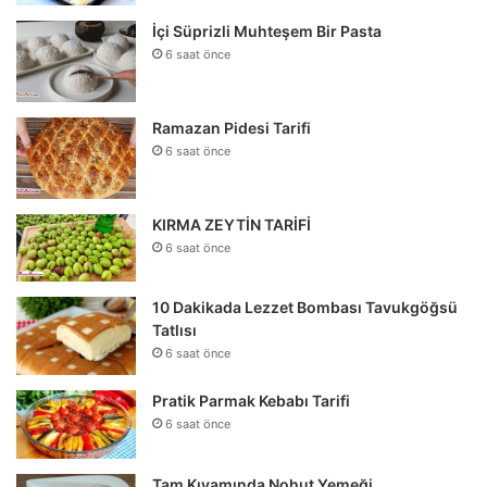
İçi Süprizli Muhteşem Bir Pasta
6 saat önce
Ramazan Pidesi Tarifi
6 saat önce
KIRMA ZEYTİN TARİFİ
6 saat önce
10 Dakikada Lezzet Bombası Tavukgöğsü
Tatlısı
6 saat önce
Pratik Parmak Kebabı Tarifi
6 saat önce
Tam Kıvamında Nohut Yemeği