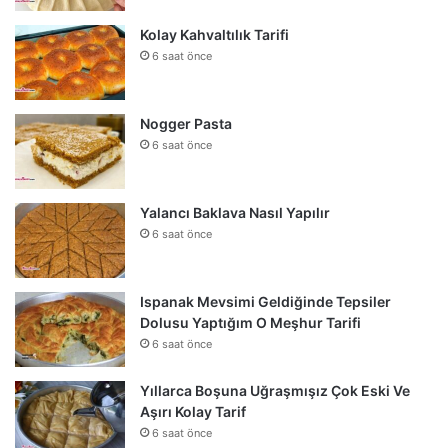
Kolay Kahvaltılık Tarifi
6 saat önce
Nogger Pasta
6 saat önce
Yalancı Baklava Nasıl Yapılır
6 saat önce
Ispanak Mevsimi Geldiğinde Tepsiler
Dolusu Yaptığım O Meşhur Tarifi
6 saat önce
Yıllarca Boşuna Uğraşmışız Çok Eski Ve
Aşırı Kolay Tarif
6 saat önce