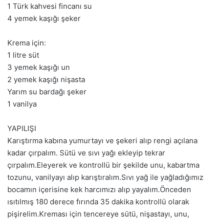
1 Türk kahvesi fincanı su
4 yemek kaşığı şeker
Krema için:
1 litre süt
3 yemek kaşığı un
2 yemek kaşığı nişasta
Yarım su bardağı şeker
1 vanilya
YAPILIŞI
Karıştırma kabına yumurtayı ve şekeri alıp rengi açılana
kadar çırpalım. Sütü ve sıvı yağı ekleyip tekrar
çırpalım.Eleyerek ve kontrollü bir şekilde unu, kabartma
tozunu, vanilyayı alıp karıştıralım.Sıvı yağ ile yağladığımız
bocamın içerisine kek harcımızı alıp yayalım.Önceden
ısıtılmış 180 derece fırında 35 dakika kontrollü olarak
pişirelim.Kreması için tencereye sütü, nişastayı, unu,