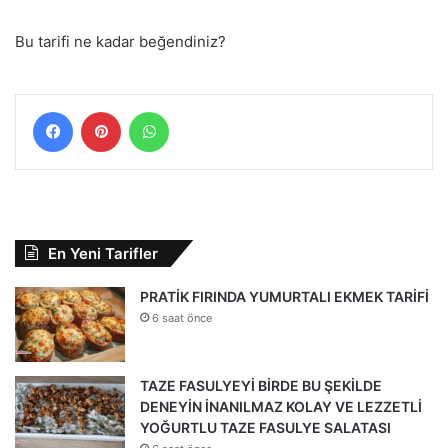
Bu tarifi ne kadar beğendiniz?
Facebook
Pinterest
WhatsApp
En Yeni Tarifler
PRATİK FIRINDA YUMURTALI EKMEK TARİFİ
6 saat önce
TAZE FASULYEYİ BİRDE BU ŞEKİLDE
DENEYİN İNANILMAZ KOLAY VE LEZZETLİ
YOĞURTLU TAZE FASULYE SALATASI