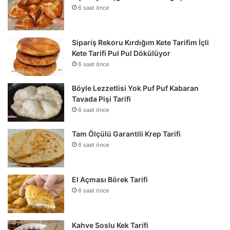
6 saat önce
Sipariş Rekoru Kırdığım Kete Tarifim İçli
Kete Tarifi Pul Pul Dökülüyor
6 saat önce
Böyle Lezzetlisi Yok Puf Puf Kabaran
Tavada Pişi Tarifi
6 saat önce
Tam Ölçülü Garantili Krep Tarifi
6 saat önce
El Açması Börek Tarifi
6 saat önce
Kahve Soslu Kek Tarifi