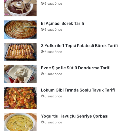
6 saat önce
El Açması Börek Tarifi
6 saat önce
3 Yufka ile 1 Tepsi Patatesli Börek Tarifi
6 saat önce
Evde Şişe ile Sütlü Dondurma Tarifi
6 saat önce
Lokum Gibi Fırında Soslu Tavuk Tarifi
6 saat önce
Yoğurtlu Havuçlu Şehriye Çorbası
6 saat önce