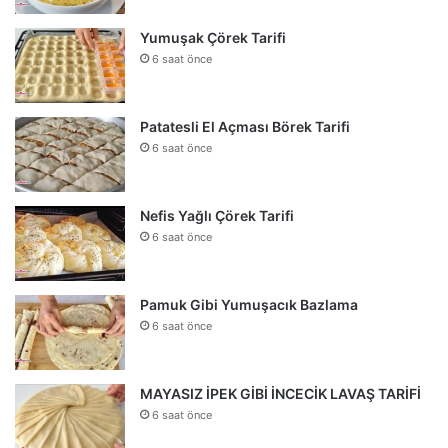
Yumuşak Çörek Tarifi
6 saat önce
Patatesli El Açması Börek Tarifi
6 saat önce
Nefis Yağlı Çörek Tarifi
6 saat önce
Pamuk Gibi Yumuşacık Bazlama
6 saat önce
MAYASIZ İPEK GİBİ İNCECİK LAVAŞ TARİFİ
6 saat önce