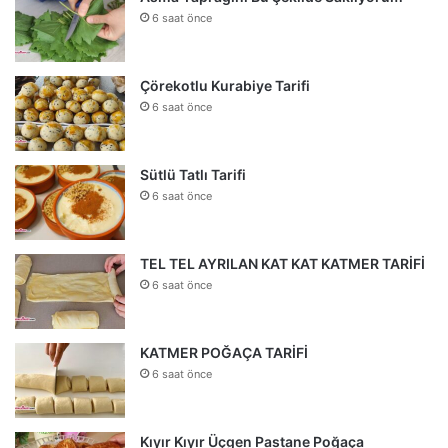
6 saat önce
Çörekotlu Kurabiye Tarifi
6 saat önce
Sütlü Tatlı Tarifi
6 saat önce
TEL TEL AYRILAN KAT KAT KATMER TARİFİ
6 saat önce
KATMER POĞAÇA TARİFİ
6 saat önce
Kıyır Kıyır Üçgen Pastane Poğaça