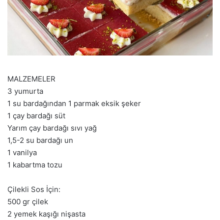
MALZEMELER
3 yumurta
1 su bardağından 1 parmak eksik şeker
1 çay bardağı süt
Yarım çay bardağı sıvı yağ
1,5-2 su bardağı un
1 vanilya
1 kabartma tozu
Çilekli Sos İçin:
500 gr çilek
2 yemek kaşığı nişasta