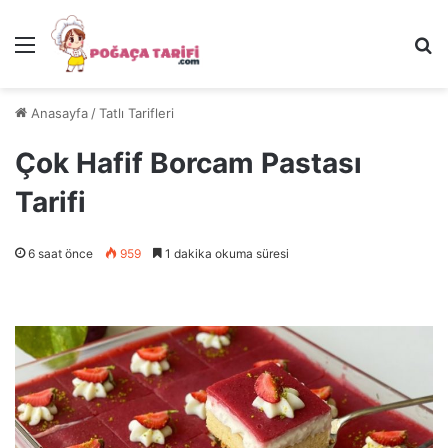
Menü
Ar
Anasayfa
/
Tatlı Tarifleri
Çok Hafif Borcam Pastası
Tarifi
6 saat önce
959
1 dakika okuma süresi