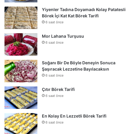
Yiyenler Tadına Doyamadı Kolay Patatesli
Börek İçi Kat Kat Börek Tarifi
6 saat önce
Mor Lahana Turşusu
6 saat önce
Soğanı Bir De Böyle Deneyin Sonuca
Şaşıracak Lezzetine Bayılacaksın
6 saat önce
Çıtır Börek Tarifi
6 saat önce
En Kolay En Lezzetli Börek Tarifi
6 saat önce