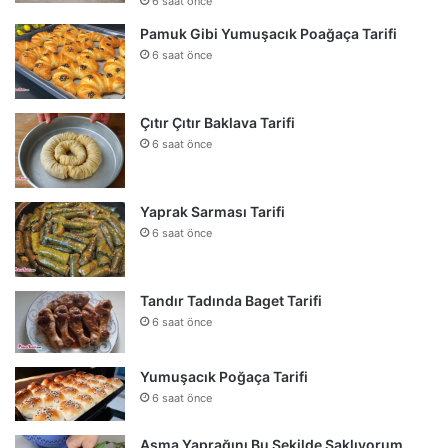
6 saat önce
Pamuk Gibi Yumuşacık Poağaça Tarifi
6 saat önce
Çıtır Çıtır Baklava Tarifi
6 saat önce
Yaprak Sarması Tarifi
6 saat önce
Tandır Tadında Baget Tarifi
6 saat önce
Yumuşacık Poğaça Tarifi
6 saat önce
Asma Yaprağını Bu Şekilde Saklıyorum