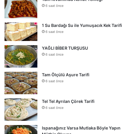
6 saat önce
1 Su Bardağı Su ile Yumuşacık Kek Tarifi
6 saat önce
YAĞLI BİBER TURŞUSU
6 saat önce
Tam Ölçülü Aşure Tarifi
6 saat önce
Tel Tel Ayrılan Çörek Tarifi
6 saat önce
Ispanağınız Varsa Mutlaka Böyle Yapın