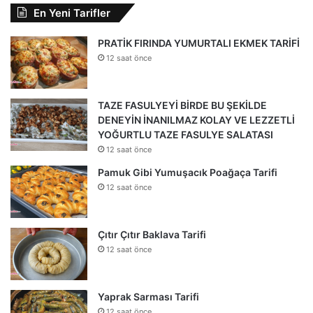
En Yeni Tarifler
PRATİK FIRINDA YUMURTALI EKMEK TARİFİ
12 saat önce
TAZE FASULYEYİ BİRDE BU ŞEKİLDE
DENEYİN İNANILMAZ KOLAY VE LEZZETLİ
YOĞURTLU TAZE FASULYE SALATASI
12 saat önce
Pamuk Gibi Yumuşacık Poağaça Tarifi
12 saat önce
Çıtır Çıtır Baklava Tarifi
12 saat önce
Yaprak Sarması Tarifi
12 saat önce