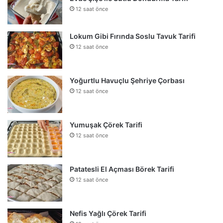
12 saat önce
Lokum Gibi Fırında Soslu Tavuk Tarifi
12 saat önce
Yoğurtlu Havuçlu Şehriye Çorbası
12 saat önce
Yumuşak Çörek Tarifi
12 saat önce
Patatesli El Açması Börek Tarifi
12 saat önce
Nefis Yağlı Çörek Tarifi