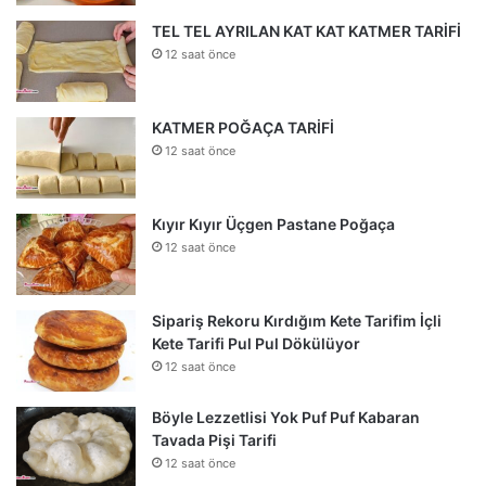
TEL TEL AYRILAN KAT KAT KATMER TARİFİ
12 saat önce
KATMER POĞAÇA TARİFİ
12 saat önce
Kıyır Kıyır Üçgen Pastane Poğaça
12 saat önce
Sipariş Rekoru Kırdığım Kete Tarifim İçli
Kete Tarifi Pul Pul Dökülüyor
12 saat önce
Böyle Lezzetlisi Yok Puf Puf Kabaran
Tavada Pişi Tarifi
12 saat önce