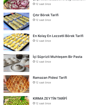
12 saat önce
Çıtır Börek Tarifi
12 saat önce
En Kolay En Lezzetli Börek Tarifi
12 saat önce
İçi Süprizli Muhteşem Bir Pasta
12 saat önce
Ramazan Pidesi Tarifi
12 saat önce
KIRMA ZEYTİN TARİFİ
12 saat önce