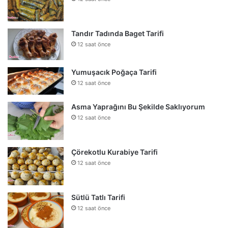
Tandır Tadında Baget Tarifi
12 saat önce
Yumuşacık Poğaça Tarifi
12 saat önce
Asma Yaprağını Bu Şekilde Saklıyorum
12 saat önce
Çörekotlu Kurabiye Tarifi
12 saat önce
Sütlü Tatlı Tarifi
12 saat önce