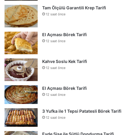
Tam Ölçülü Garantili Krep Tarifi
12 saat önce
El Açması Börek Tarifi
12 saat önce
Kahve Soslu Kek Tarifi
12 saat önce
El Açması Börek Tarifi
12 saat önce
3 Yufka ile 1 Tepsi Patatesli Börek Tarifi
12 saat önce
Evde Şişe ile Sütlü Dondurma Tarifi