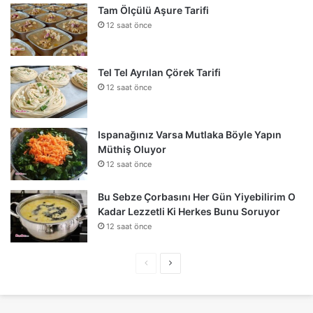
Tam Ölçülü Aşure Tarifi
12 saat önce
Tel Tel Ayrılan Çörek Tarifi
12 saat önce
Ispanağınız Varsa Mutlaka Böyle Yapın
Müthiş Oluyor
12 saat önce
Bu Sebze Çorbasını Her Gün Yiyebilirim O
Kadar Lezzetli Ki Herkes Bunu Soruyor
12 saat önce
Önceki
Sonraki
sayfa
sayfa