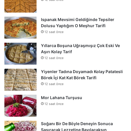
Ispanak Mevsimi Geldiğinde Tepsiler
Dolusu Yaptığım O Meşhur Tarifi
12 saat önce
Yıllarca Boşuna Uğraşmışız Çok Eski Ve
Aşırı Kolay Tarif
12 saat önce
Yiyenler Tadına Doyamadı Kolay Patatesli
Börek İçi Kat Kat Börek Tarifi
12 saat önce
Mor Lahana Turşusu
12 saat önce
Soğanı Bir De Böyle Deneyin Sonuca
Şaşıracak Lezzetine Bayılacaksın