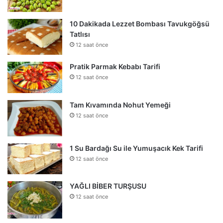
10 Dakikada Lezzet Bombası Tavukgöğsü
Tatlısı
12 saat önce
Pratik Parmak Kebabı Tarifi
12 saat önce
Tam Kıvamında Nohut Yemeği
12 saat önce
1 Su Bardağı Su ile Yumuşacık Kek Tarifi
12 saat önce
YAĞLI BİBER TURŞUSU
12 saat önce