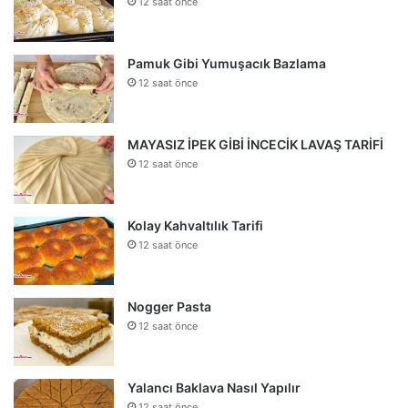
12 saat önce
Pamuk Gibi Yumuşacık Bazlama
12 saat önce
MAYASIZ İPEK GİBİ İNCECİK LAVAŞ TARİFİ
12 saat önce
Kolay Kahvaltılık Tarifi
12 saat önce
Nogger Pasta
12 saat önce
Yalancı Baklava Nasıl Yapılır
12 saat önce