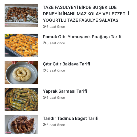
TAZE FASULYEYİ BİRDE BU ŞEKİLDE
DENEYİN İNANILMAZ KOLAY VE LEZZETLİ
YOĞURTLU TAZE FASULYE SALATASI
6 saat önce
Pamuk Gibi Yumuşacık Poağaça Tarifi
6 saat önce
Çıtır Çıtır Baklava Tarifi
6 saat önce
Yaprak Sarması Tarifi
6 saat önce
Tandır Tadında Baget Tarifi
6 saat önce