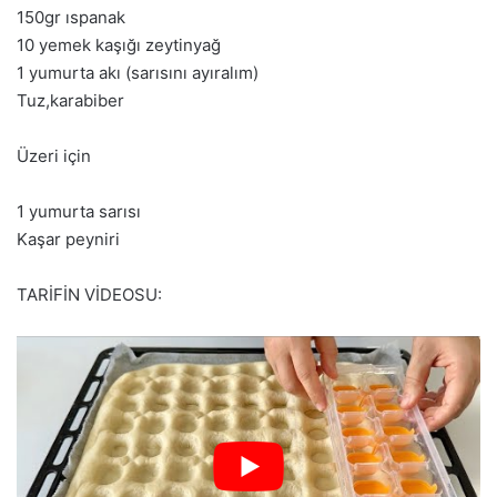
150gr ıspanak
10 yemek kaşığı zeytinyağ
1 yumurta akı (sarısını ayıralım)
Tuz,karabiber
Üzeri için
1 yumurta sarısı
Kaşar peyniri
TARİFİN VİDEOSU: