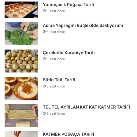
Yumuşacık Poğaça Tarifi
6 saat önce
Asma Yaprağını Bu Şekilde Saklıyorum
6 saat önce
Çörekotlu Kurabiye Tarifi
6 saat önce
Sütlü Tatlı Tarifi
6 saat önce
TEL TEL AYRILAN KAT KAT KATMER TARİFİ
6 saat önce
KATMER POĞAÇA TARİFİ