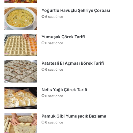
Yoğurtlu Havuçlu Şehriye Çorbası
6 saat önce
Yumuşak Çörek Tarifi
6 saat önce
Patatesli El Açması Börek Tarifi
6 saat önce
Nefis Yağlı Çörek Tarifi
6 saat önce
Pamuk Gibi Yumuşacık Bazlama
6 saat önce