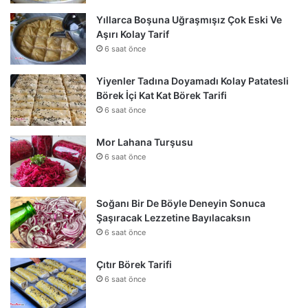
Yıllarca Boşuna Uğraşmışız Çok Eski Ve
Aşırı Kolay Tarif
6 saat önce
Yiyenler Tadına Doyamadı Kolay Patatesli
Börek İçi Kat Kat Börek Tarifi
6 saat önce
Mor Lahana Turşusu
6 saat önce
Soğanı Bir De Böyle Deneyin Sonuca
Şaşıracak Lezzetine Bayılacaksın
6 saat önce
Çıtır Börek Tarifi
6 saat önce