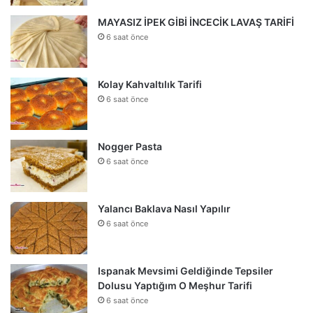
MAYASIZ İPEK GİBİ İNCECİK LAVAŞ TARİFİ
6 saat önce
Kolay Kahvaltılık Tarifi
6 saat önce
Nogger Pasta
6 saat önce
Yalancı Baklava Nasıl Yapılır
6 saat önce
Ispanak Mevsimi Geldiğinde Tepsiler
Dolusu Yaptığım O Meşhur Tarifi
6 saat önce