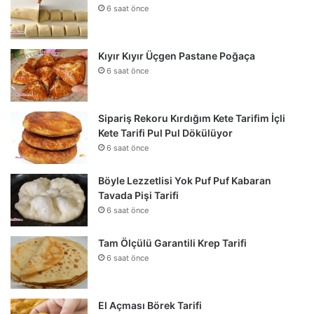
6 saat önce
Kıyır Kıyır Üçgen Pastane Poğaça
6 saat önce
Sipariş Rekoru Kırdığım Kete Tarifim İçli
Kete Tarifi Pul Pul Dökülüyor
6 saat önce
Böyle Lezzetlisi Yok Puf Puf Kabaran
Tavada Pişi Tarifi
6 saat önce
Tam Ölçülü Garantili Krep Tarifi
6 saat önce
El Açması Börek Tarifi