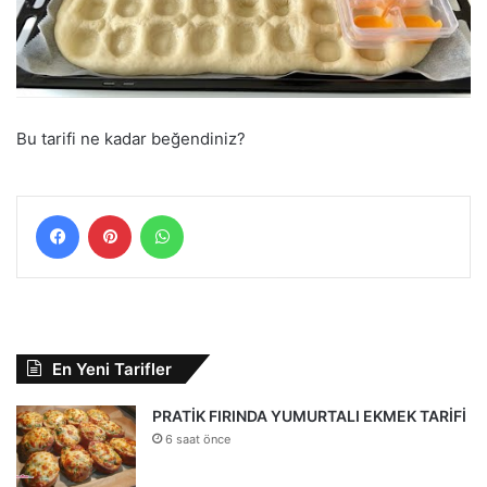
Bu tarifi ne kadar beğendiniz?
Facebook
Pinterest
WhatsApp
En Yeni Tarifler
PRATİK FIRINDA YUMURTALI EKMEK TARİFİ
6 saat önce