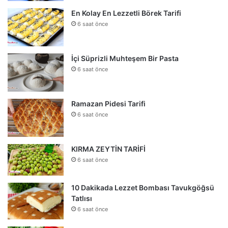
En Kolay En Lezzetli Börek Tarifi
6 saat önce
İçi Süprizli Muhteşem Bir Pasta
6 saat önce
Ramazan Pidesi Tarifi
6 saat önce
KIRMA ZEYTİN TARİFİ
6 saat önce
10 Dakikada Lezzet Bombası Tavukgöğsü
Tatlısı
6 saat önce