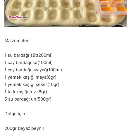
Malzemeler
1 su bardağı süt(200ml)
1 çay bardağı su(100ml)
1 çay bardağı sıvıyağ(100ml)
1 yemek kaşığı maya(6gr)
1 yemek kaşığı şeker(10gr)
1 tatlı kaşığı tuz (8gr)
5 su bardağı un(500gr)
Dolgu için
200gr beyaz peynir