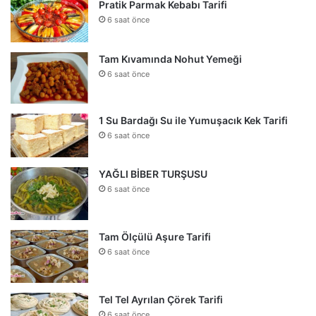
Pratik Parmak Kebabı Tarifi
6 saat önce
Tam Kıvamında Nohut Yemeği
6 saat önce
1 Su Bardağı Su ile Yumuşacık Kek Tarifi
6 saat önce
YAĞLI BİBER TURŞUSU
6 saat önce
Tam Ölçülü Aşure Tarifi
6 saat önce
Tel Tel Ayrılan Çörek Tarifi
6 saat önce