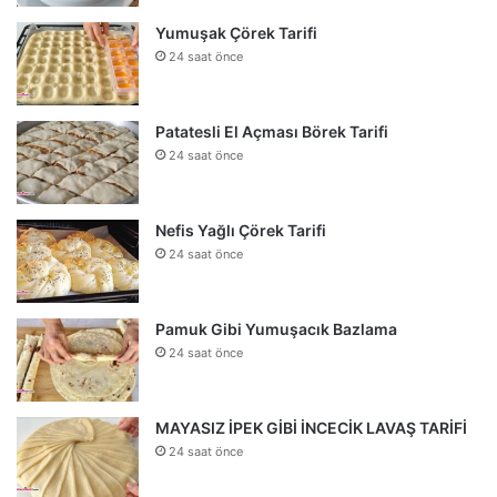
Yumuşak Çörek Tarifi
24 saat önce
Patatesli El Açması Börek Tarifi
24 saat önce
Nefis Yağlı Çörek Tarifi
24 saat önce
Pamuk Gibi Yumuşacık Bazlama
24 saat önce
MAYASIZ İPEK GİBİ İNCECİK LAVAŞ TARİFİ
24 saat önce