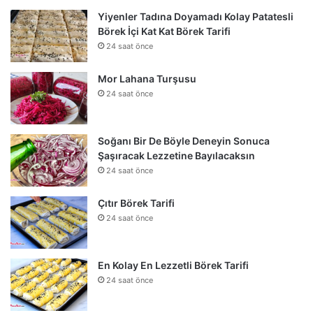
Yiyenler Tadına Doyamadı Kolay Patatesli
Börek İçi Kat Kat Börek Tarifi
24 saat önce
Mor Lahana Turşusu
24 saat önce
Soğanı Bir De Böyle Deneyin Sonuca
Şaşıracak Lezzetine Bayılacaksın
24 saat önce
Çıtır Börek Tarifi
24 saat önce
En Kolay En Lezzetli Börek Tarifi
24 saat önce