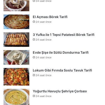
24 saat önce
El Açması Börek Tarifi
24 saat önce
3 Yufka ile 1 Tepsi Patatesli Börek Tarifi
24 saat önce
Evde Şişe ile Sütlü Dondurma Tarifi
24 saat önce
Lokum Gibi Fırında Soslu Tavuk Tarifi
24 saat önce
Yoğurtlu Havuçlu Şehriye Çorbası
24 saat önce