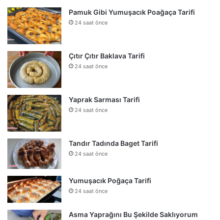
Pamuk Gibi Yumuşacık Poağaça Tarifi
24 saat önce
Çıtır Çıtır Baklava Tarifi
24 saat önce
Yaprak Sarması Tarifi
24 saat önce
Tandır Tadında Baget Tarifi
24 saat önce
Yumuşacık Poğaça Tarifi
24 saat önce
Asma Yaprağını Bu Şekilde Saklıyorum