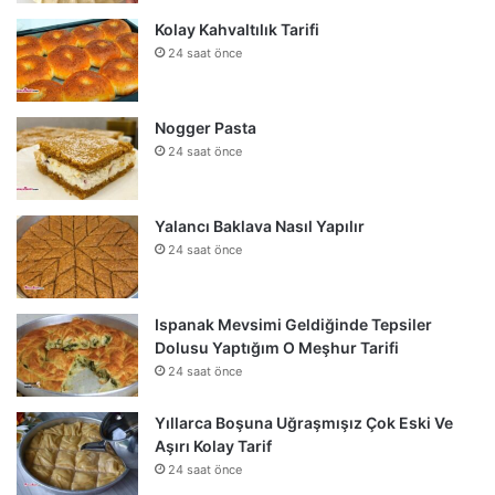
Kolay Kahvaltılık Tarifi
24 saat önce
Nogger Pasta
24 saat önce
Yalancı Baklava Nasıl Yapılır
24 saat önce
Ispanak Mevsimi Geldiğinde Tepsiler
Dolusu Yaptığım O Meşhur Tarifi
24 saat önce
Yıllarca Boşuna Uğraşmışız Çok Eski Ve
Aşırı Kolay Tarif
24 saat önce