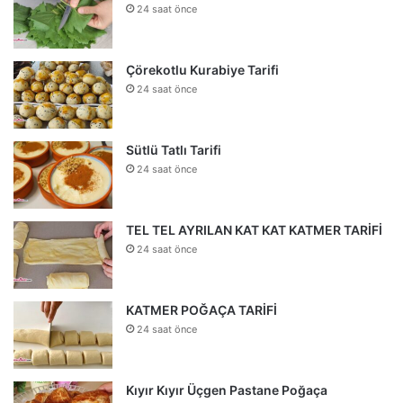
24 saat önce
Çörekotlu Kurabiye Tarifi
24 saat önce
Sütlü Tatlı Tarifi
24 saat önce
TEL TEL AYRILAN KAT KAT KATMER TARİFİ
24 saat önce
KATMER POĞAÇA TARİFİ
24 saat önce
Kıyır Kıyır Üçgen Pastane Poğaça