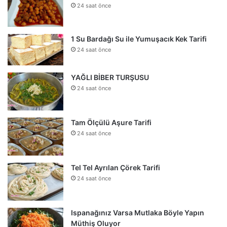
24 saat önce
1 Su Bardağı Su ile Yumuşacık Kek Tarifi
24 saat önce
YAĞLI BİBER TURŞUSU
24 saat önce
Tam Ölçülü Aşure Tarifi
24 saat önce
Tel Tel Ayrılan Çörek Tarifi
24 saat önce
Ispanağınız Varsa Mutlaka Böyle Yapın
Müthiş Oluyor