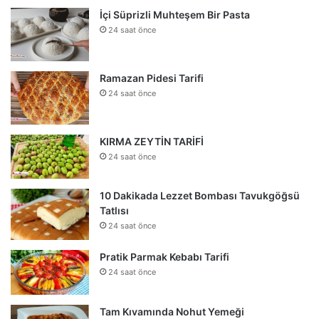
İçi Süprizli Muhteşem Bir Pasta
24 saat önce
Ramazan Pidesi Tarifi
24 saat önce
KIRMA ZEYTİN TARİFİ
24 saat önce
10 Dakikada Lezzet Bombası Tavukgöğsü
Tatlısı
24 saat önce
Pratik Parmak Kebabı Tarifi
24 saat önce
Tam Kıvamında Nohut Yemeği