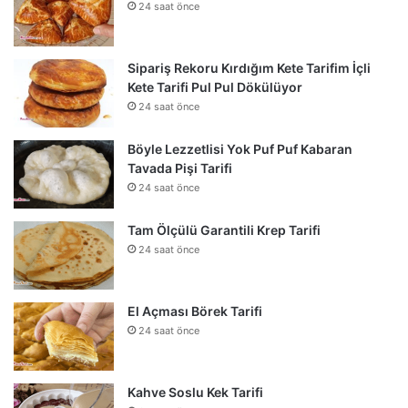
24 saat önce
Sipariş Rekoru Kırdığım Kete Tarifim İçli
Kete Tarifi Pul Pul Dökülüyor
24 saat önce
Böyle Lezzetlisi Yok Puf Puf Kabaran
Tavada Pişi Tarifi
24 saat önce
Tam Ölçülü Garantili Krep Tarifi
24 saat önce
El Açması Börek Tarifi
24 saat önce
Kahve Soslu Kek Tarifi