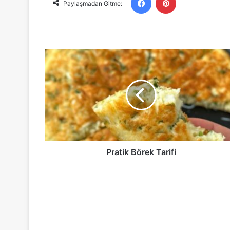
Paylaşmadan Gitme:
Pratik
Börek
Tarifi
Pratik Börek Tarifi