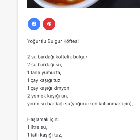
Facebook
Pinterest
Yoğurtlu Bulgur Köftesi
2 su bardağı köftelik bulgur
2 su bardağı su,
1 tane yumurta,
1 çay kaşığı tuz,
1 çay kaşığı kimyon,
2 yemek kaşığı un,
yarım su bardağı su(yoğururken kullanmak için),
Haşlamak için:
1 litre su,
1 tatlı kaşığı tuz,