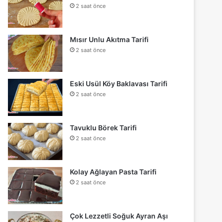
2 saat önce
Mısır Unlu Akıtma Tarifi
2 saat önce
Eski Usül Köy Baklavası Tarifi
2 saat önce
Tavuklu Börek Tarifi
2 saat önce
Kolay Ağlayan Pasta Tarifi
2 saat önce
Çok Lezzetli Soğuk Ayran Aşı