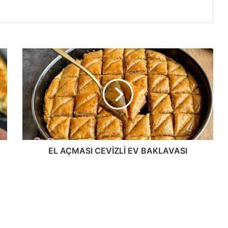
EL
AÇMASI
CEVİZLİ
EV
BAKLAVASI
EL AÇMASI CEVİZLİ EV BAKLAVASI