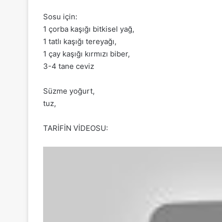
Sosu için:
1 çorba kaşığı bitkisel yağ,
1 tatlı kaşığı tereyağı,
1 çay kaşığı kırmızı biber,
3-4 tane ceviz
Süzme yoğurt,
tuz,
TARİFİN VİDEOSU: