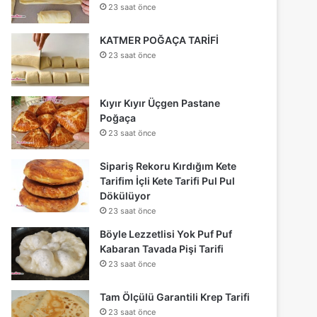
23 saat önce
KATMER POĞAÇA TARİFİ
23 saat önce
Kıyır Kıyır Üçgen Pastane
Poğaça
23 saat önce
Sipariş Rekoru Kırdığım Kete
Tarifim İçli Kete Tarifi Pul Pul
Dökülüyor
23 saat önce
Böyle Lezzetlisi Yok Puf Puf
Kabaran Tavada Pişi Tarifi
23 saat önce
Tam Ölçülü Garantili Krep Tarifi
23 saat önce