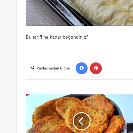
Bu tarifi ne kadar beğendiniz?
Facebook
Pinterest
Paylaşmadan Gitme:
Kabak
Köftesi
Tarifi