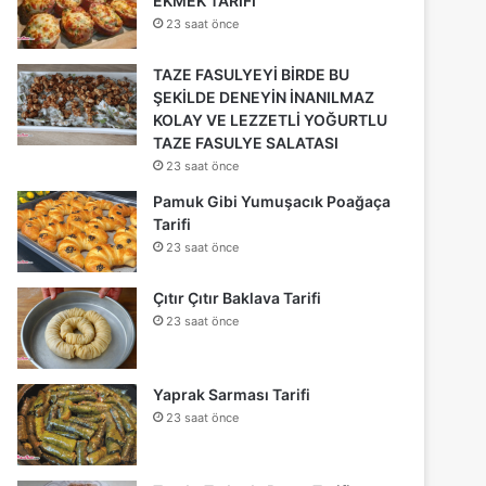
EKMEK TARİFİ
23 saat önce
TAZE FASULYEYİ BİRDE BU
ŞEKİLDE DENEYİN İNANILMAZ
KOLAY VE LEZZETLİ YOĞURTLU
TAZE FASULYE SALATASI
23 saat önce
Pamuk Gibi Yumuşacık Poağaça
Tarifi
23 saat önce
Çıtır Çıtır Baklava Tarifi
23 saat önce
Yaprak Sarması Tarifi
23 saat önce