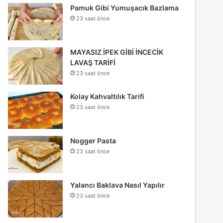
Pamuk Gibi Yumuşacık Bazlama
23 saat önce
MAYASIZ İPEK GİBİ İNCECİK
LAVAŞ TARİFİ
23 saat önce
Kolay Kahvaltılık Tarifi
23 saat önce
Nogger Pasta
23 saat önce
Yalancı Baklava Nasıl Yapılır
23 saat önce