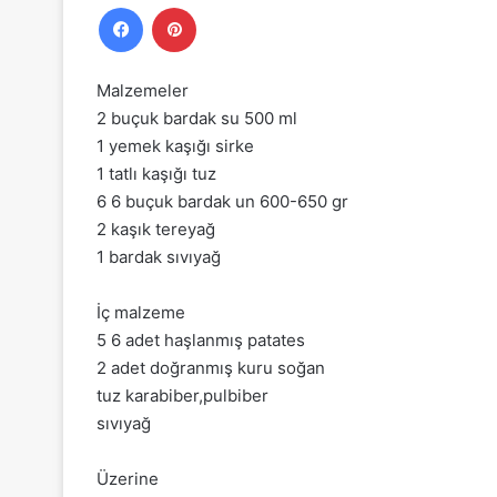
Facebook
Pinterest
Malzemeler
2 buçuk bardak su 500 ml
1 yemek kaşığı sirke
1 tatlı kaşığı tuz
6 6 buçuk bardak un 600-650 gr
2 kaşık tereyağ
1 bardak sıvıyağ
İç malzeme
5 6 adet haşlanmış patates
2 adet doğranmış kuru soğan
tuz karabiber,pulbiber
sıvıyağ
Üzerine