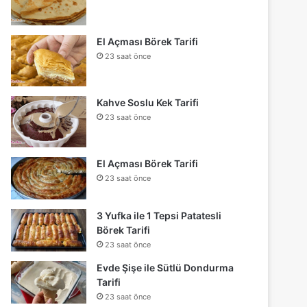
El Açması Börek Tarifi
23 saat önce
Kahve Soslu Kek Tarifi
23 saat önce
El Açması Börek Tarifi
23 saat önce
3 Yufka ile 1 Tepsi Patatesli
Börek Tarifi
23 saat önce
Evde Şişe ile Sütlü Dondurma
Tarifi
23 saat önce