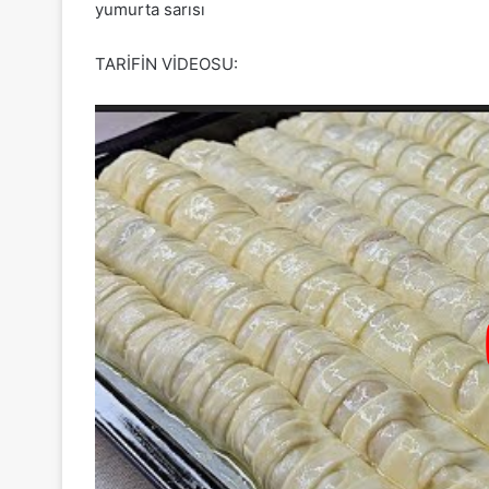
yumurta sarısı
TARİFİN VİDEOSU: