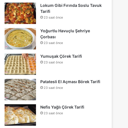
Lokum Gibi Fırında Soslu Tavuk
Tarifi
23 saat önce
Yoğurtlu Havuçlu Şehriye
Çorbası
23 saat önce
Yumuşak Çörek Tarifi
23 saat önce
Patatesli El Açması Börek Tarifi
23 saat önce
Nefis Yağlı Çörek Tarifi
23 saat önce