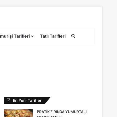
Arama yap ...
murişi Tarifleri
Tatlı Tarifleri
En Yeni Tarifler
PRATİK FIRINDA YUMURTALI