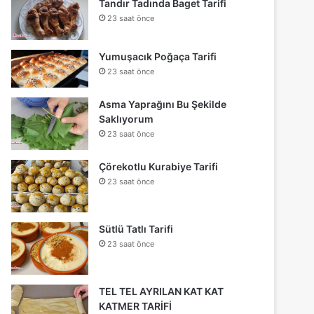
Tandır Tadında Baget Tarifi
23 saat önce
Yumuşacık Poğaça Tarifi
23 saat önce
Asma Yaprağını Bu Şekilde
Saklıyorum
23 saat önce
Çörekotlu Kurabiye Tarifi
23 saat önce
Sütlü Tatlı Tarifi
23 saat önce
TEL TEL AYRILAN KAT KAT
KATMER TARİFİ