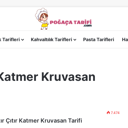
Tarifleri
Kahvaltılık Tarifleri
Pasta Tarifleri
Ha
r Katmer Kruvasan
7.474
ır Çıtır Katmer Kruvasan Tarifi