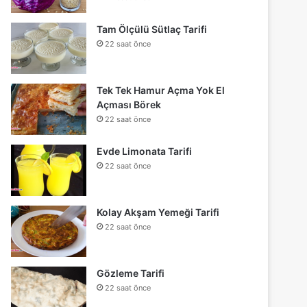
Tam Ölçülü Sütlaç Tarifi
22 saat önce
Tek Tek Hamur Açma Yok El
Açması Börek
22 saat önce
Evde Limonata Tarifi
22 saat önce
Kolay Akşam Yemeği Tarifi
22 saat önce
Gözleme Tarifi
22 saat önce