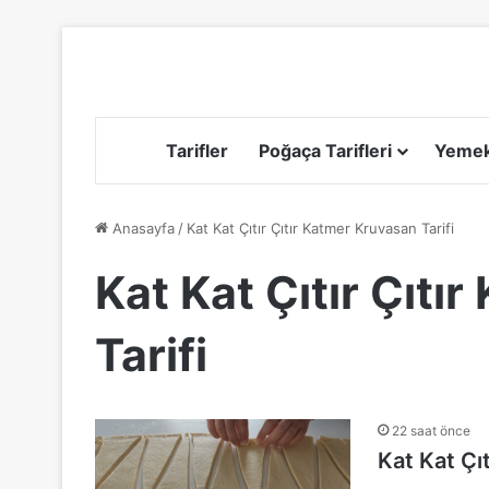
Tarifler
Poğaça Tarifleri
Yemek 
Anasayfa
/
Kat Kat Çıtır Çıtır Katmer Kruvasan Tarifi
Kat Kat Çıtır Çıtı
Tarifi
22 saat önce
Kat Kat Çıt