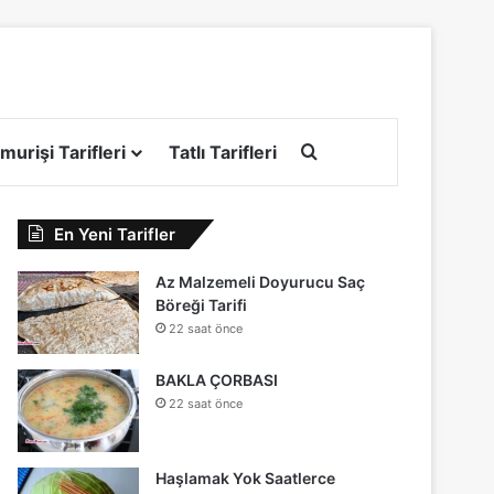
Arama yap ...
murişi Tarifleri
Tatlı Tarifleri
En Yeni Tarifler
Az Malzemeli Doyurucu Saç
Böreği Tarifi
22 saat önce
BAKLA ÇORBASI
22 saat önce
Haşlamak Yok Saatlerce