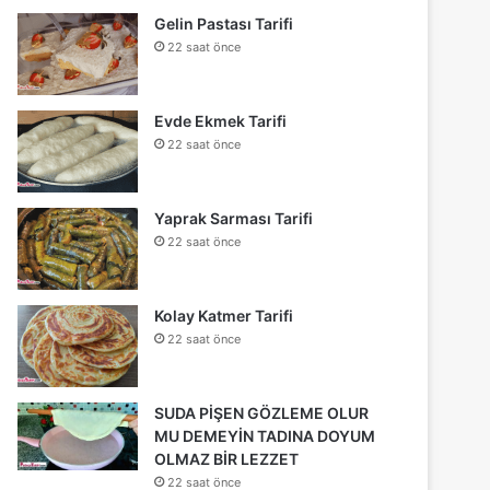
Gelin Pastası Tarifi
22 saat önce
Evde Ekmek Tarifi
22 saat önce
Yaprak Sarması Tarifi
22 saat önce
Kolay Katmer Tarifi
22 saat önce
SUDA PİŞEN GÖZLEME OLUR
MU DEMEYİN TADINA DOYUM
OLMAZ BİR LEZZET
22 saat önce