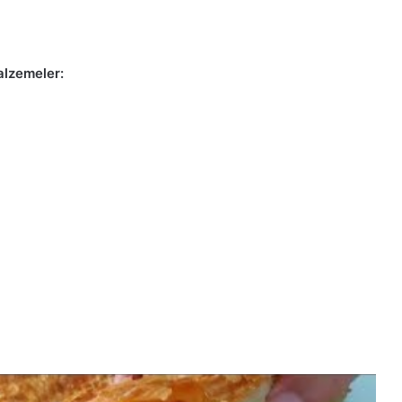
alzemeler: