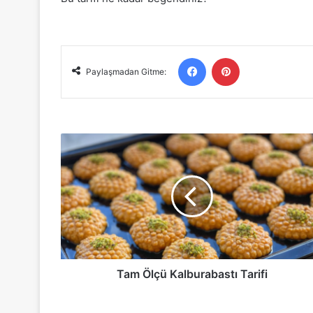
Facebook
Pinterest
Paylaşmadan Gitme:
Tam
Ölçü
Kalburabastı
Tarifi
Tam Ölçü Kalburabastı Tarifi