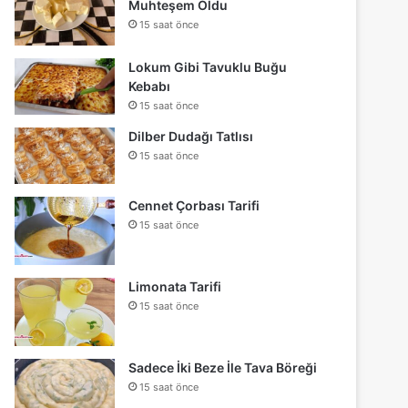
Muhteşem Oldu
15 saat önce
Lokum Gibi Tavuklu Buğu
Kebabı
15 saat önce
Dilber Dudağı Tatlısı
15 saat önce
Cennet Çorbası Tarifi
15 saat önce
Limonata Tarifi
15 saat önce
Sadece İki Beze İle Tava Böreği
15 saat önce