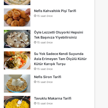
Nefis Kahvaltılık Pişi Tarifi
15 saat önce
Öyle Lezzetli Oluyorki Hepsini
Tek Başınıza Yiyebilirsiniz
15 saat önce
Su Yok Sadece Kendi Suyunda
Asla Erimeyen Tam Ölçülü Kütür
Kütür Karışık Turşu
15 saat önce
Nefis Siron Tarifi
15 saat önce
Tavuklu Makarna Tarifi
15 saat önce