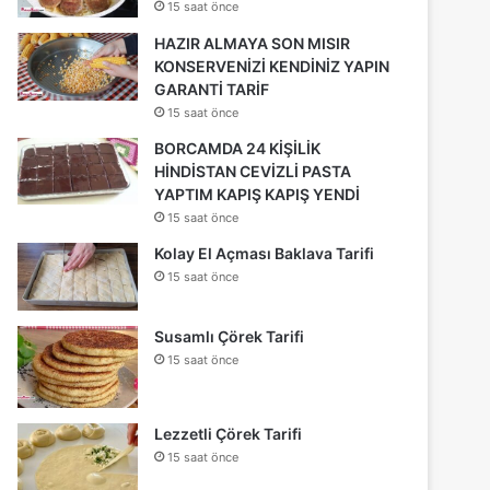
15 saat önce
HAZIR ALMAYA SON MISIR
KONSERVENİZİ KENDİNİZ YAPIN
GARANTİ TARİF
15 saat önce
BORCAMDA 24 KİŞİLİK
HİNDİSTAN CEVİZLİ PASTA
YAPTIM KAPIŞ KAPIŞ YENDİ
15 saat önce
Kolay El Açması Baklava Tarifi
15 saat önce
Susamlı Çörek Tarifi
15 saat önce
Lezzetli Çörek Tarifi
15 saat önce