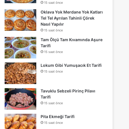
15 saat önce
Oklava Yok Merdane Yok Katları
Tel Tel Ayrılan Tahinli Çörek
Nasıl Yapılır
15 saat önce
Tam Ölçü Tam Kıvamında Aşure
Tarifi
15 saat önce
Lokum Gibi Yumuşacık Et Tarifi
15 saat önce
Tavuklu Sebzeli Pirinç Pilavı
Tarifi
15 saat önce
Pita Ekmeği Tarifi
15 saat önce