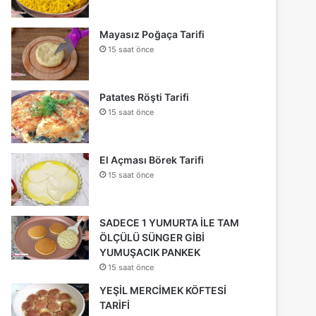
Mayasız Poğaça Tarifi
15 saat önce
Patates Röşti Tarifi
15 saat önce
El Açması Börek Tarifi
15 saat önce
SADECE 1 YUMURTA İLE TAM
ÖLÇÜLÜ SÜNGER GİBİ
YUMUŞACIK PANKEK
15 saat önce
YEŞİL MERCİMEK KÖFTESİ
TARİFİ