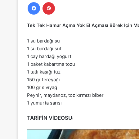
Facebook
Pinterest
Tek Tek Hamur Açma Yok El Açması Börek İçin M
1 su bardağı su
1 su bardağı süt
1 çay bardağı yoğurt
1 paket kabartma tozu
1 tatlı kaşığı tuz
150 gr tereyağı
100 gr sıvıyağ
Peynir, maydanoz, toz kırmızı biber
1 yumurta sarısı
TARİFİN VİDEOSU: