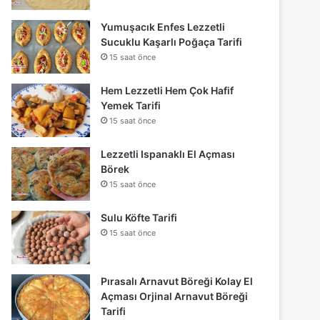
Yumuşacık Enfes Lezzetli
Sucuklu Kaşarlı Poğaça Tarifi
15 saat önce
Hem Lezzetli Hem Çok Hafif
Yemek Tarifi
15 saat önce
Lezzetli Ispanaklı El Açması
Börek
15 saat önce
Sulu Köfte Tarifi
15 saat önce
Pırasalı Arnavut Böreği Kolay El
Açması Orjinal Arnavut Böreği
Tarifi