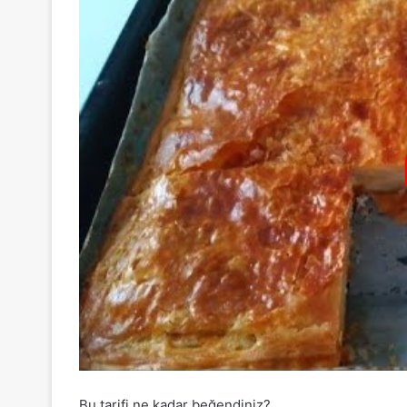
Bu tarifi ne kadar beğendiniz?