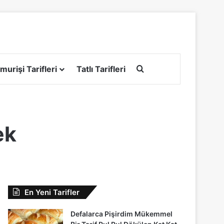
Arama yap ...
murişi Tarifleri
Tatlı Tarifleri
ek
En Yeni Tarifler
Defalarca Pişirdim Mükemmel