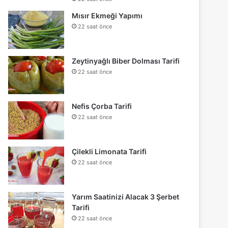
Mısır Ekmeği Yapımı
22 saat önce
Zeytinyağlı Biber Dolması Tarifi
22 saat önce
Nefis Çorba Tarifi
22 saat önce
Çilekli Limonata Tarifi
22 saat önce
Yarım Saatinizi Alacak 3 Şerbet
Tarifi
22 saat önce