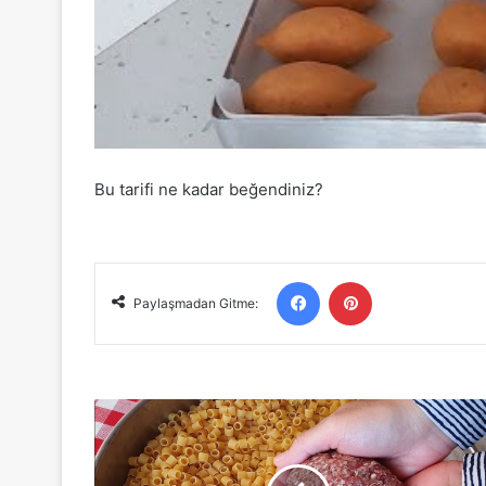
Bu tarifi ne kadar beğendiniz?
Facebook
Pinterest
Paylaşmadan Gitme:
250GR
KIYMA
İLE
MAKARNALI