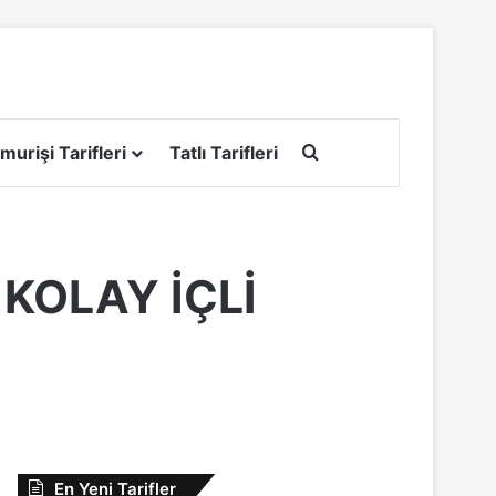
Arama yap ...
murişi Tarifleri
Tatlı Tarifleri
KOLAY İÇLİ
En Yeni Tarifler