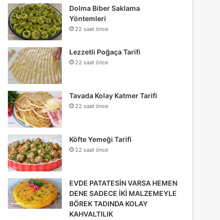
Dolma Biber Saklama
Yöntemleri
22 saat önce
Lezzetli Poğaça Tarifi
22 saat önce
Tavada Kolay Katmer Tarifi
22 saat önce
Köfte Yemeği Tarifi
22 saat önce
EVDE PATATESİN VARSA HEMEN
DENE SADECE İKİ MALZEMEYLE
BÖREK TADINDA KOLAY
KAHVALTILIK