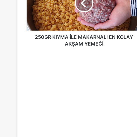
EN
KOLAY
AKŞAM
YEMEĞİ
250GR KIYMA İLE MAKARNALI EN KOLAY
AKŞAM YEMEĞİ