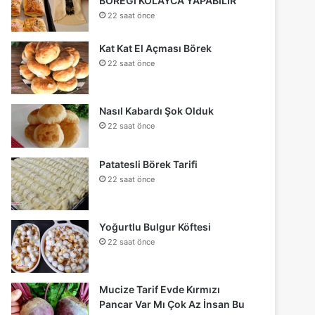
BÖREĞİ KOLAYCA YAPABİLİR
22 saat önce
Kat Kat El Açması Börek
22 saat önce
Nasıl Kabardı Şok Olduk
22 saat önce
Patatesli Börek Tarifi
22 saat önce
Yoğurtlu Bulgur Köftesi
22 saat önce
Mucize Tarif Evde Kırmızı
Pancar Var Mı Çok Az İnsan Bu