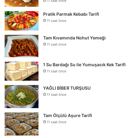
11 saat önce
Pratik Parmak Kebabı Tarifi
11 saat önce
Tam Kıvamında Nohut Yemeği
11 saat önce
1 Su Bardağı Su ile Yumuşacık Kek Tarifi
11 saat önce
YAĞLI BİBER TURŞUSU
11 saat önce
Tam Ölçülü Aşure Tarifi
11 saat önce