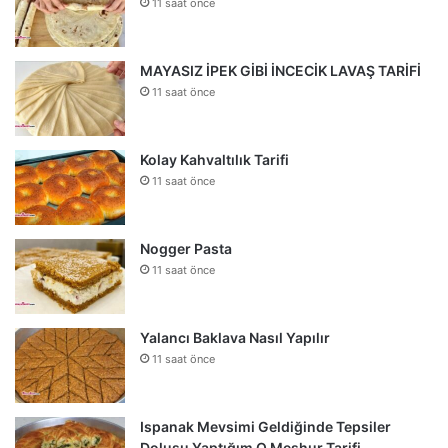
11 saat önce
MAYASIZ İPEK GİBİ İNCECİK LAVAŞ TARİFİ
11 saat önce
Kolay Kahvaltılık Tarifi
11 saat önce
Nogger Pasta
11 saat önce
Yalancı Baklava Nasıl Yapılır
11 saat önce
Ispanak Mevsimi Geldiğinde Tepsiler
Dolusu Yaptığım O Meşhur Tarifi