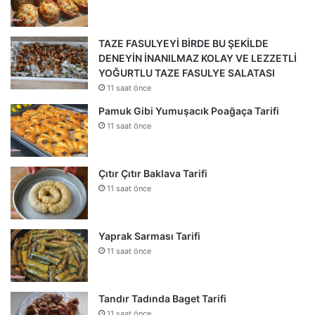
TAZE FASULYEYİ BİRDE BU ŞEKİLDE
DENEYİN İNANILMAZ KOLAY VE LEZZETLİ
YOĞURTLU TAZE FASULYE SALATASI
11 saat önce
Pamuk Gibi Yumuşacık Poağaça Tarifi
11 saat önce
Çıtır Çıtır Baklava Tarifi
11 saat önce
Yaprak Sarması Tarifi
11 saat önce
Tandır Tadında Baget Tarifi
11 saat önce