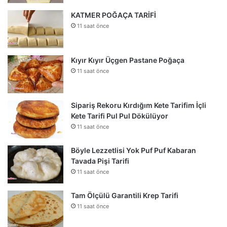
KATMER POĞAÇA TARİFİ
11 saat önce
Kıyır Kıyır Üçgen Pastane Poğaça
11 saat önce
Sipariş Rekoru Kırdığım Kete Tarifim İçli
Kete Tarifi Pul Pul Dökülüyor
11 saat önce
Böyle Lezzetlisi Yok Puf Puf Kabaran
Tavada Pişi Tarifi
11 saat önce
Tam Ölçülü Garantili Krep Tarifi
11 saat önce