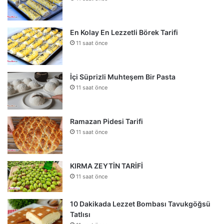
En Kolay En Lezzetli Börek Tarifi
11 saat önce
İçi Süprizli Muhteşem Bir Pasta
11 saat önce
Ramazan Pidesi Tarifi
11 saat önce
KIRMA ZEYTİN TARİFİ
11 saat önce
10 Dakikada Lezzet Bombası Tavukgöğsü
Tatlısı