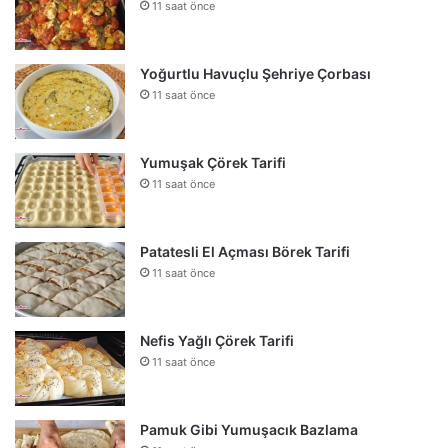
11 saat önce
Yoğurtlu Havuçlu Şehriye Çorbası
11 saat önce
Yumuşak Çörek Tarifi
11 saat önce
Patatesli El Açması Börek Tarifi
11 saat önce
Nefis Yağlı Çörek Tarifi
11 saat önce
Pamuk Gibi Yumuşacık Bazlama