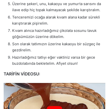
Üzerine şekeri, unu, kakaoyu ve yumurta sarısını da
ilave edip hiç topak kalmayacak şekilde karıştıralım.
Tenceremizi ocağa alarak kıvam alana kadar sürekli
karıştırarak pişirelim.
Kıvam alınca hazırladığımız çikolata sosunu tavuk
göğsümüzün üzerine dökelim.
Son olarak tatlımızın üzerine kakaoyu bir süzgeç ile
gezdirelim.
Hazırladığımız tatlıyı eğer vaktiniz varsa bir gece
buzdolabında bekletelim. Afiyet olsun!
TARİFİN VİDEOSU: