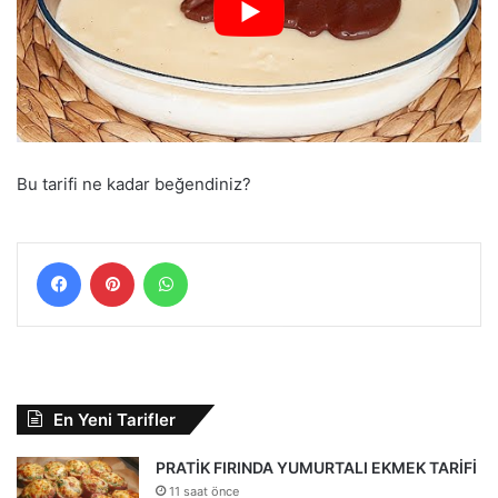
Bu tarifi ne kadar beğendiniz?
Facebook
Pinterest
WhatsApp
En Yeni Tarifler
PRATİK FIRINDA YUMURTALI EKMEK TARİFİ
11 saat önce