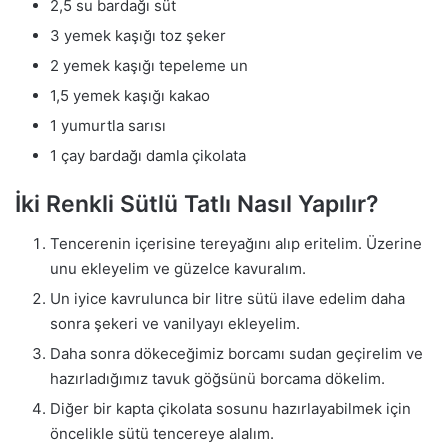
2,5 su bardağı süt
3 yemek kaşığı toz şeker
2 yemek kaşığı tepeleme un
1,5 yemek kaşığı kakao
1 yumurtla sarısı
1 çay bardağı damla çikolata
İki Renkli Sütlü Tatlı Nasıl Yapılır?
Tencerenin içerisine tereyağını alıp eritelim. Üzerine
unu ekleyelim ve güzelce kavuralım.
Un iyice kavrulunca bir litre sütü ilave edelim daha
sonra şekeri ve vanilyayı ekleyelim.
Daha sonra dökeceğimiz borcamı sudan geçirelim ve
hazırladığımız tavuk göğsünü borcama dökelim.
Diğer bir kapta çikolata sosunu hazırlayabilmek için
öncelikle sütü tencereye alalım.