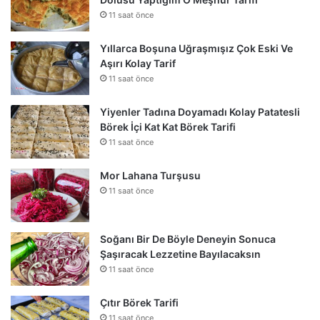
11 saat önce
Yıllarca Boşuna Uğraşmışız Çok Eski Ve
Aşırı Kolay Tarif
11 saat önce
Yiyenler Tadına Doyamadı Kolay Patatesli
Börek İçi Kat Kat Börek Tarifi
11 saat önce
Mor Lahana Turşusu
11 saat önce
Soğanı Bir De Böyle Deneyin Sonuca
Şaşıracak Lezzetine Bayılacaksın
11 saat önce
Çıtır Börek Tarifi
11 saat önce