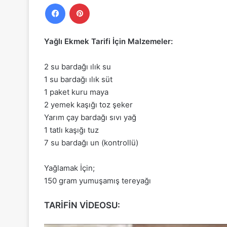
Facebook
Pinterest
Yağlı Ekmek Tarifi İçin Malzemeler:
2 su bardağı ılık su
1 su bardağı ılık süt
1 paket kuru maya
2 yemek kaşığı toz şeker
Yarım çay bardağı sıvı yağ
1 tatlı kaşığı tuz
7 su bardağı un (kontrollü)
Yağlamak İçin;
150 gram yumuşamış tereyağı
TARİFİN VİDEOSU: