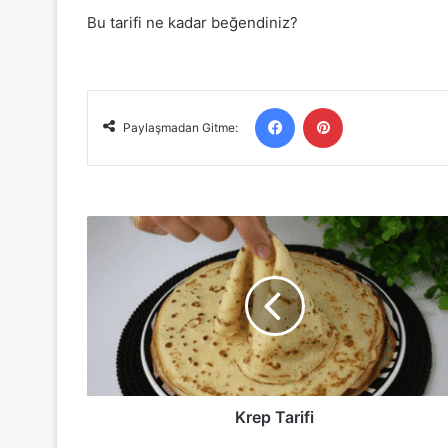
Bu tarifi ne kadar beğendiniz?
Facebook
Pinterest
Paylaşmadan Gitme:
Krep
Tarifi
Krep Tarifi