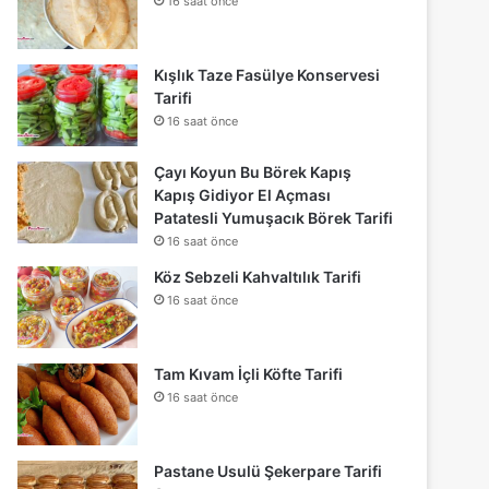
16 saat önce
Kışlık Taze Fasülye Konservesi
Tarifi
16 saat önce
Çayı Koyun Bu Börek Kapış
Kapış Gidiyor El Açması
Patatesli Yumuşacık Börek Tarifi
16 saat önce
Köz Sebzeli Kahvaltılık Tarifi
16 saat önce
Tam Kıvam İçli Köfte Tarifi
16 saat önce
Pastane Usulü Şekerpare Tarifi