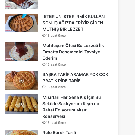
İSTER UN İSTER İRMİK KULLAN
SONUÇ AĞIZDA ERİYİP GİDEN
MÜTHİŞ BİR LEZZET
16 saat önce
Muhteşem Ötesi Bu Lezzeti İlk
Fırsatta Denemenizi Tavsiye
Ederim
16 saat önce
BAŞKA TARİF ARAMAK YOK ÇOK
PRATİK PİDE TARİFİ
16 saat önce
Mısırları Her Sene Kış İçin Bu
Şekilde Saklıyorum Kışın da
Rahat Ediyorum Mısır
Konservesi
16 saat önce
Rulo Börek Tarifi