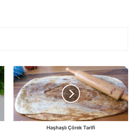
Haşhaşlı
Çörek
Tarifi
Haşhaşlı Çörek Tarifi