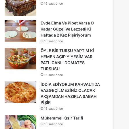
16 saat önce
Evde Elma Ve Pipet Varsa O
Kadar Güzel Ve Lezzetli Ki
Haftada 2 Kez Pişiriyorum
16 saat önce
ÖYLE BİR TURŞU YAPTIM Kİ
HEMEN AÇIP YİYESİM VAR
PATLICANLI DOMATES
TURŞUSU
16 saat önce
İDDİA EDİYORUM KAHVALTIDA
VAZGEÇİLMEZİNİZ OLACAK
AKŞAMDAN HAZIRLA SABAH
PİŞİR
16 saat önce
Mükemmel Kısır Tarifi
16 saat önce