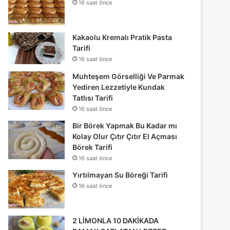
16 saat önce
Kakaolu Kremalı Pratik Pasta
Tarifi
16 saat önce
Muhteşem Görselliği Ve Parmak
Yediren Lezzetiyle Kundak
Tatlısı Tarifi
16 saat önce
Bir Börek Yapmak Bu Kadar mı
Kolay Olur Çıtır Çıtır El Açması
Börek Tarifi
16 saat önce
Yırtılmayan Su Böreği Tarifi
16 saat önce
2 LİMONLA 10 DAKİKADA