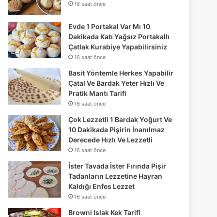
16 saat önce
Evde 1 Portakal Var Mı 10
Dakikada Katı Yağsız Portakallı
Çatlak Kurabiye Yapabilirsiniz
16 saat önce
Basit Yöntemle Herkes Yapabilir
Çatal Ve Bardak Yeter Hızlı Ve
Pratik Mantı Tarifi
16 saat önce
Çok Lezzetli 1 Bardak Yoğurt Ve
10 Dakikada Pişirin İnanılmaz
Derecede Hızlı Ve Lezzetli
16 saat önce
İster Tavada İster Fırında Pişir
Tadanların Lezzetine Hayran
Kaldığı Enfes Lezzet
16 saat önce
Browni Islak Kek Tarifi