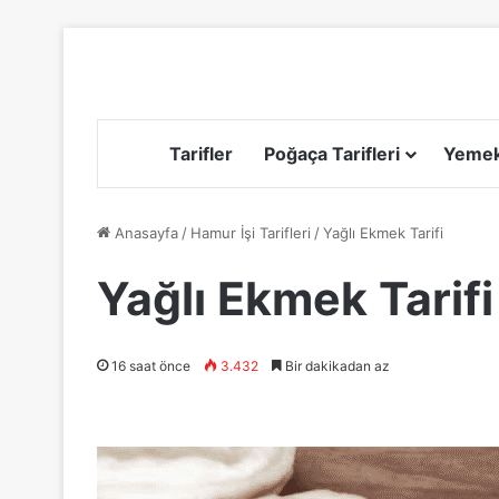
Tarifler
Poğaça Tarifleri
Yemek 
Anasayfa
/
Hamur İşi Tarifleri
/
Yağlı Ekmek Tarifi
Yağlı Ekmek Tarifi
16 saat önce
3.432
Bir dakikadan az