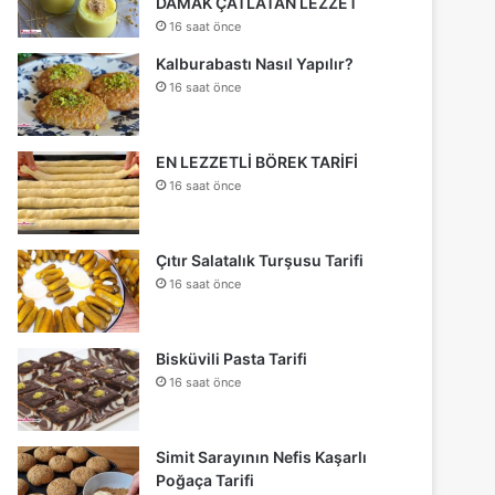
DAMAK ÇATLATAN LEZZET
16 saat önce
Kalburabastı Nasıl Yapılır?
16 saat önce
EN LEZZETLİ BÖREK TARİFİ
16 saat önce
Çıtır Salatalık Turşusu Tarifi
16 saat önce
Bisküvili Pasta Tarifi
16 saat önce
Simit Sarayının Nefis Kaşarlı
Poğaça Tarifi