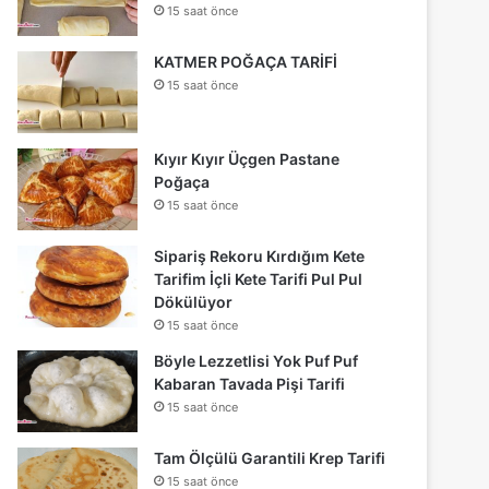
15 saat önce
KATMER POĞAÇA TARİFİ
15 saat önce
Kıyır Kıyır Üçgen Pastane
Poğaça
15 saat önce
Sipariş Rekoru Kırdığım Kete
Tarifim İçli Kete Tarifi Pul Pul
Dökülüyor
15 saat önce
Böyle Lezzetlisi Yok Puf Puf
Kabaran Tavada Pişi Tarifi
15 saat önce
Tam Ölçülü Garantili Krep Tarifi
15 saat önce