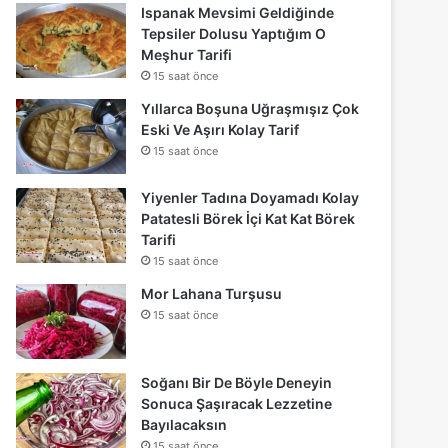
Ispanak Mevsimi Geldiğinde
Tepsiler Dolusu Yaptığım O
Meşhur Tarifi
15 saat önce
Yıllarca Boşuna Uğraşmışız Çok
Eski Ve Aşırı Kolay Tarif
15 saat önce
Yiyenler Tadına Doyamadı Kolay
Patatesli Börek İçi Kat Kat Börek
Tarifi
15 saat önce
Mor Lahana Turşusu
15 saat önce
Soğanı Bir De Böyle Deneyin
Sonuca Şaşıracak Lezzetine
Bayılacaksın
15 saat önce