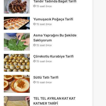
Tandır Tadında Baget Tarifi
15 saat önce
Yumuşacık Poğaça Tarifi
15 saat önce
Asma Yaprağını Bu Şekilde
Saklıyorum
15 saat önce
Çörekotlu Kurabiye Tarifi
15 saat önce
Sütlü Tatlı Tarifi
15 saat önce
TEL TEL AYRILAN KAT KAT
KATMER TARİFİ