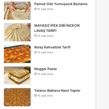
Pamuk Gibi Yumuşacık Bazlama
15 saat önce
MAYASIZ İPEK GİBİ İNCECİK
LAVAŞ TARİFİ
15 saat önce
Kolay Kahvaltılık Tarifi
15 saat önce
Nogger Pasta
15 saat önce
Yalancı Baklava Nasıl Yapılır
15 saat önce