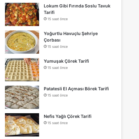
Lokum Gibi Fırında Soslu Tavuk
Tarifi
15 saat önce
Yoğurtlu Havuçlu Şehriye
Çorbası
15 saat önce
Yumuşak Çörek Tarifi
15 saat önce
Patatesli El Açması Börek Tarifi
15 saat önce
Nefis Yağlı Çörek Tarifi
15 saat önce