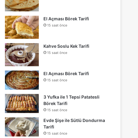
El Açması Börek Tarifi
15 saat önce
Kahve Soslu Kek Tarifi
15 saat önce
El Açması Börek Tarifi
15 saat önce
3 Yufka ile 1 Tepsi Patatesli
Börek Tarifi
15 saat önce
Evde Şişe ile Sütlü Dondurma
Tarifi
15 saat önce