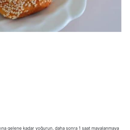
mına gelene kadar yoğurun, daha sonra 1 saat mayalanmaya