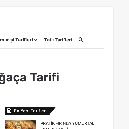
Arama yap ...
murişi Tarifleri
Tatlı Tarifleri
ğaça Tarifi
En Yeni Tarifler
PRATİK FIRINDA YUMURTALI