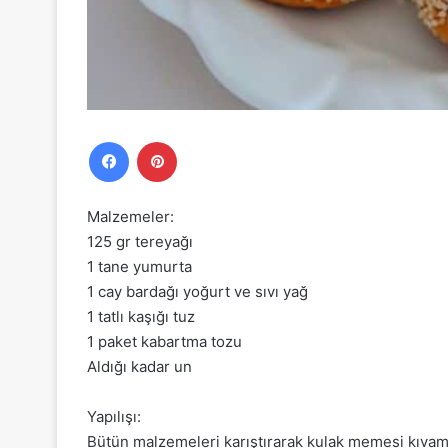
Facebook
Pinterest
Malzemeler:
125 gr tereyağı
1 tane yumurta
1 cay bardağı yoğurt ve sıvı yağ
1 tatlı kaşığı tuz
1 paket kabartma tozu
Aldığı kadar un
Yapılışı:
Bütün malzemeleri karıştırarak kulak memesi kıva