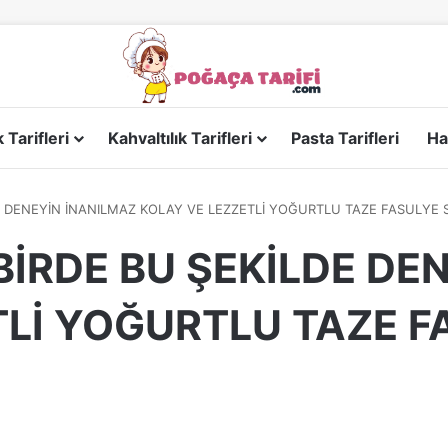
Tarifleri
Kahvaltılık Tarifleri
Pasta Tarifleri
Ha
E DENEYİN İNANILMAZ KOLAY VE LEZZETLİ YOĞURTLU TAZE FASULYE 
BİRDE BU ŞEKİLDE DE
TLİ YOĞURTLU TAZE F