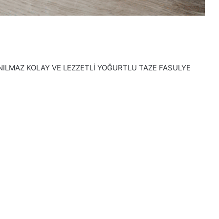
ANILMAZ KOLAY VE LEZZETLİ YOĞURTLU TAZE FASULYE