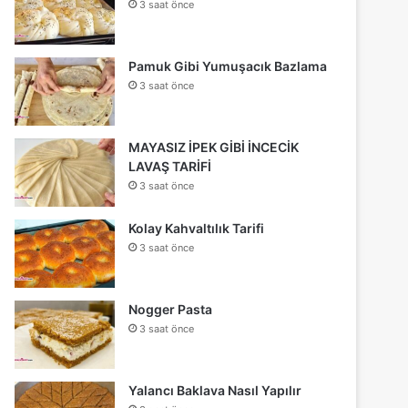
3 saat önce
Pamuk Gibi Yumuşacık Bazlama
3 saat önce
MAYASIZ İPEK GİBİ İNCECİK
LAVAŞ TARİFİ
3 saat önce
Kolay Kahvaltılık Tarifi
3 saat önce
Nogger Pasta
3 saat önce
Yalancı Baklava Nasıl Yapılır