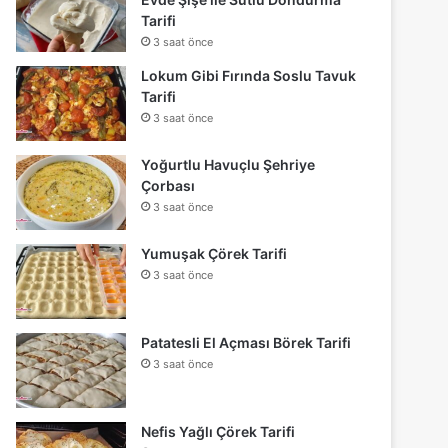
Tarifi
3 saat önce
Lokum Gibi Fırında Soslu Tavuk
Tarifi
3 saat önce
Yoğurtlu Havuçlu Şehriye
Çorbası
3 saat önce
Yumuşak Çörek Tarifi
3 saat önce
Patatesli El Açması Börek Tarifi
3 saat önce
Nefis Yağlı Çörek Tarifi