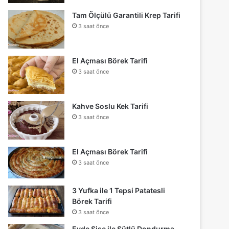
Tam Ölçülü Garantili Krep Tarifi
3 saat önce
El Açması Börek Tarifi
3 saat önce
Kahve Soslu Kek Tarifi
3 saat önce
El Açması Börek Tarifi
3 saat önce
3 Yufka ile 1 Tepsi Patatesli
Börek Tarifi
3 saat önce
Evde Şişe ile Sütlü Dondurma