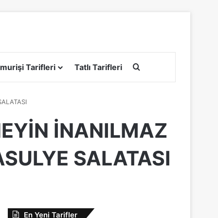
Arama yap ...
murişi Tarifleri
Tatlı Tarifleri
SALATASI
NEYİN İNANILMAZ
ASULYE SALATASI
En Yeni Tarifler