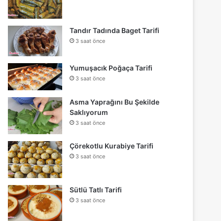
Tandır Tadında Baget Tarifi
3 saat önce
Yumuşacık Poğaça Tarifi
3 saat önce
Asma Yaprağını Bu Şekilde
Saklıyorum
3 saat önce
Çörekotlu Kurabiye Tarifi
3 saat önce
Sütlü Tatlı Tarifi
3 saat önce