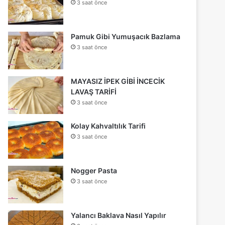
3 saat önce
Pamuk Gibi Yumuşacık Bazlama
3 saat önce
MAYASIZ İPEK GİBİ İNCECİK
LAVAŞ TARİFİ
3 saat önce
Kolay Kahvaltılık Tarifi
3 saat önce
Nogger Pasta
3 saat önce
Yalancı Baklava Nasıl Yapılır