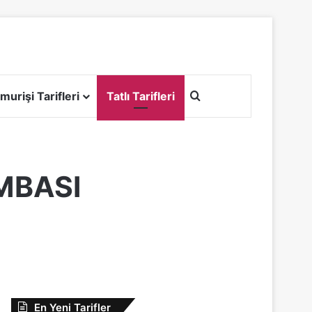
Arama yap ...
murişi Tarifleri
Tatlı Tarifleri
MBASI
En Yeni Tarifler