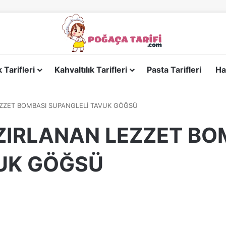
Tarifleri
Kahvaltılık Tarifleri
Pasta Tarifleri
Ha
EZZET BOMBASI SUPANGLELİ TAVUK GÖĞSÜ
ZIRLANAN LEZZET BO
UK GÖĞSÜ