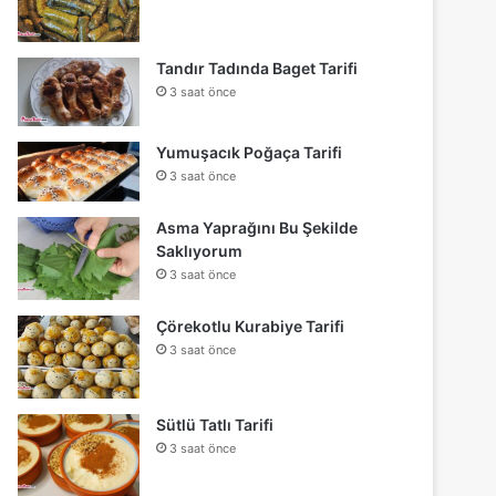
Tandır Tadında Baget Tarifi
3 saat önce
Yumuşacık Poğaça Tarifi
3 saat önce
Asma Yaprağını Bu Şekilde
Saklıyorum
3 saat önce
Çörekotlu Kurabiye Tarifi
3 saat önce
Sütlü Tatlı Tarifi
3 saat önce