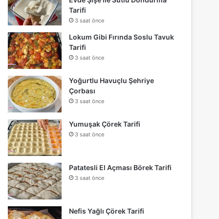
Tarifi
3 saat önce
Lokum Gibi Fırında Soslu Tavuk
Tarifi
3 saat önce
Yoğurtlu Havuçlu Şehriye
Çorbası
3 saat önce
Yumuşak Çörek Tarifi
3 saat önce
Patatesli El Açması Börek Tarifi
3 saat önce
Nefis Yağlı Çörek Tarifi