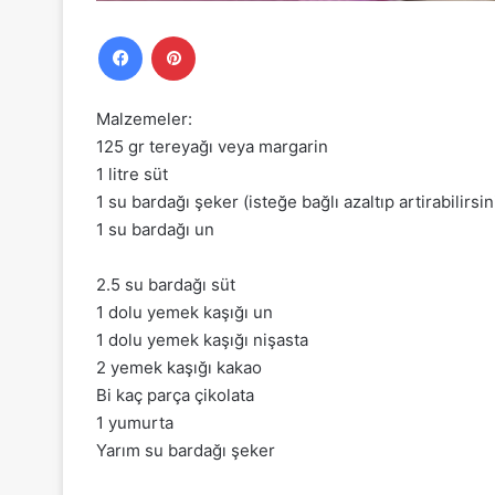
Facebook
Pinterest
Malzemeler:
125 gr tereyağı veya margarin
1 litre süt
1 su bardağı şeker (isteğe bağlı azaltıp artirabilirsin
1 su bardağı un
2.5 su bardağı süt
1 dolu yemek kaşığı un
1 dolu yemek kaşığı nişasta
2 yemek kaşığı kakao
Bi kaç parça çikolata
1 yumurta
Yarım su bardağı şeker