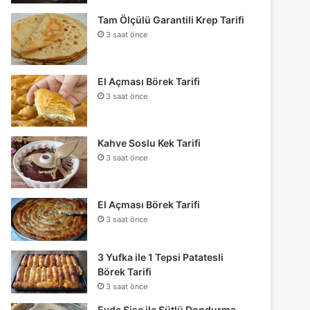
Tam Ölçülü Garantili Krep Tarifi
3 saat önce
El Açması Börek Tarifi
3 saat önce
Kahve Soslu Kek Tarifi
3 saat önce
El Açması Börek Tarifi
3 saat önce
3 Yufka ile 1 Tepsi Patatesli
Börek Tarifi
3 saat önce
Evde Şişe ile Sütlü Dondurma