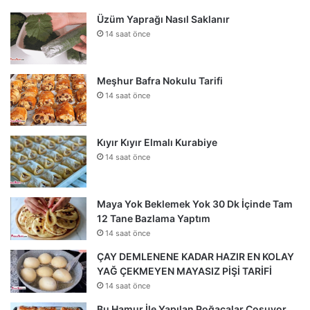
Üzüm Yaprağı Nasıl Saklanır
14 saat önce
Meşhur Bafra Nokulu Tarifi
14 saat önce
Kıyır Kıyır Elmalı Kurabiye
14 saat önce
Maya Yok Beklemek Yok 30 Dk İçinde Tam
12 Tane Bazlama Yaptım
14 saat önce
ÇAY DEMLENENE KADAR HAZIR EN KOLAY
YAĞ ÇEKMEYEN MAYASIZ PİŞİ TARİFİ
14 saat önce
Bu Hamur İle Yapılan Poğaçalar Coşuyor