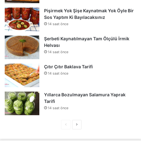
Pişirmek Yok Şişe Kaynatmak Yok Öyle Bir
Sos Yaptım Ki Bayılacaksınız
14 saat önce
Şerbeti Kaynatılmayan Tam Ölçülü İrmik
Helvası
14 saat önce
Çıtır Çıtır Baklava Tarifi
14 saat önce
Yıllarca Bozulmayan Salamura Yaprak
Tarifi
14 saat önce
Önceki
Sonraki
sayfa
sayfa