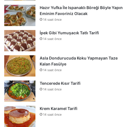
Hazır Yufka İle Ispanaklı Böreği Böyle Yapın
Eminim Favoriniz Olacak
14 saat önce
İpek Gibi Yumuşacık Tatlı Tarifi
14 saat önce
Asla Dondurucuda Koku Yapmayan Taze
Kalan Fasülye
14 saat önce
Tencerede Kısır Tarifi
14 saat önce
Krem Karamel Tarifi
14 saat önce