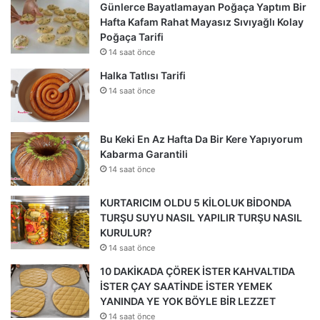
Günlerce Bayatlamayan Poğaça Yaptım Bir
Hafta Kafam Rahat Mayasız Sıvıyağlı Kolay
Poğaça Tarifi
14 saat önce
Halka Tatlısı Tarifi
14 saat önce
Bu Keki En Az Hafta Da Bir Kere Yapıyorum
Kabarma Garantili
14 saat önce
KURTARICIM OLDU 5 KİLOLUK BİDONDA
TURŞU SUYU NASIL YAPILIR TURŞU NASIL
KURULUR?
14 saat önce
10 DAKİKADA ÇÖREK İSTER KAHVALTIDA
İSTER ÇAY SAATİNDE İSTER YEMEK
YANINDA YE YOK BÖYLE BİR LEZZET
14 saat önce