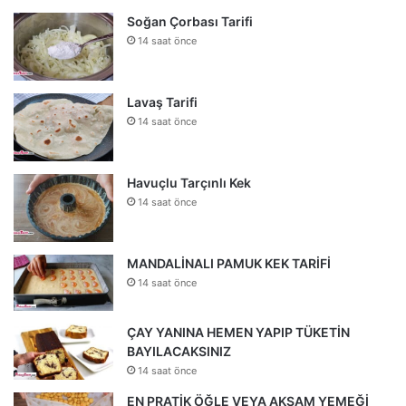
Soğan Çorbası Tarifi
14 saat önce
Lavaş Tarifi
14 saat önce
Havuçlu Tarçınlı Kek
14 saat önce
MANDALİNALI PAMUK KEK TARİFİ
14 saat önce
ÇAY YANINA HEMEN YAPIP TÜKETİN
BAYILACAKSINIZ
14 saat önce
EN PRATİK ÖĞLE VEYA AKŞAM YEMEĞİ