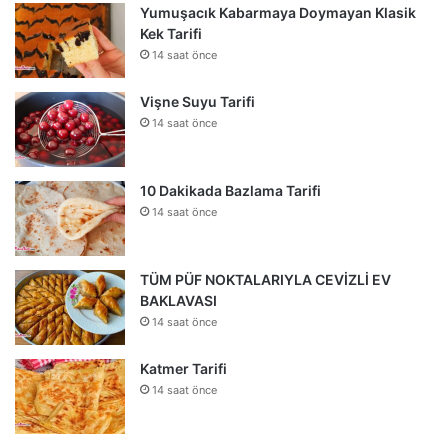
Yumuşacık Kabarmaya Doymayan Klasik
Kek Tarifi
14 saat önce
Vişne Suyu Tarifi
14 saat önce
10 Dakikada Bazlama Tarifi
14 saat önce
TÜM PÜF NOKTALARIYLA CEVİZLİ EV
BAKLAVASI
14 saat önce
Katmer Tarifi
14 saat önce