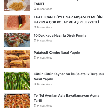
TARİFİ
14 saat önce
1 PATLICANI BÖYLE SAR AKŞAM YEMEĞİNİ
HAZIRLA ÇOK KOLAY VE AŞIRI LEZZETLİ
14 saat önce
10 Dakikada Hazırla Direk Fırınla
14 saat önce
Patatesli Kömbe Nasıl Yapılır
14 saat önce
Kütür Kütür Kaynar Su İle Salatalık Turşusu
Nasıl Yapılır
14 saat önce
Tel Tel Ayırılan Asla Bayatlamayan Açma
Tarifi
14 saat önce