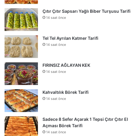
Çıtır Çıtır Sapsarı Yağlı Biber Turşusu Tarifi
14 saat önce
Tel Tel Ayrılan Katmer Tarifi
14 saat önce
FIRINSIZ AĞLAYAN KEK
14 saat önce
Kahvaltılık Börek Tarifi
14 saat önce
Sadece 8 Sefer Açarak 1 Tepsi Çıtır Çıtır El
Açması Börek Tarifi
14 saat önce