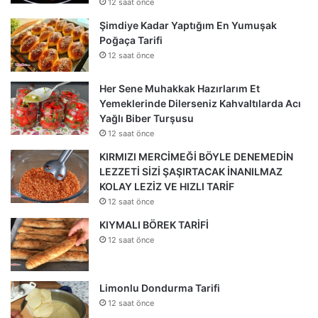
12 saat önce
Şimdiye Kadar Yaptığım En Yumuşak
Poğaça Tarifi
12 saat önce
Her Sene Muhakkak Hazırlarım Et
Yemeklerinde Dilerseniz Kahvaltılarda Acı
Yağlı Biber Turşusu
12 saat önce
KIRMIZI MERCİMEĞİ BÖYLE DENEMEDİN
LEZZETİ SİZİ ŞAŞIRTACAK İNANILMAZ
KOLAY LEZİZ VE HIZLI TARİF
12 saat önce
KIYMALI BÖREK TARİFİ
12 saat önce
Limonlu Dondurma Tarifi
12 saat önce