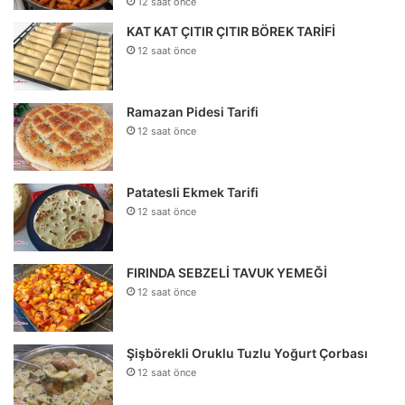
12 saat önce
KAT KAT ÇITIR ÇITIR BÖREK TARİFİ
12 saat önce
Ramazan Pidesi Tarifi
12 saat önce
Patatesli Ekmek Tarifi
12 saat önce
FIRINDA SEBZELİ TAVUK YEMEĞİ
12 saat önce
Şişbörekli Oruklu Tuzlu Yoğurt Çorbası
12 saat önce