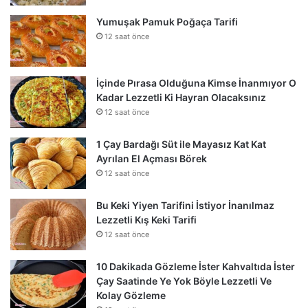
Yumuşak Pamuk Poğaça Tarifi
12 saat önce
İçinde Pırasa Olduğuna Kimse İnanmıyor O
Kadar Lezzetli Ki Hayran Olacaksınız
12 saat önce
1 Çay Bardağı Süt ile Mayasız Kat Kat
Ayrılan El Açması Börek
12 saat önce
Bu Keki Yiyen Tarifini İstiyor İnanılmaz
Lezzetli Kış Keki Tarifi
12 saat önce
10 Dakikada Gözleme İster Kahvaltıda İster
Çay Saatinde Ye Yok Böyle Lezzetli Ve
Kolay Gözleme