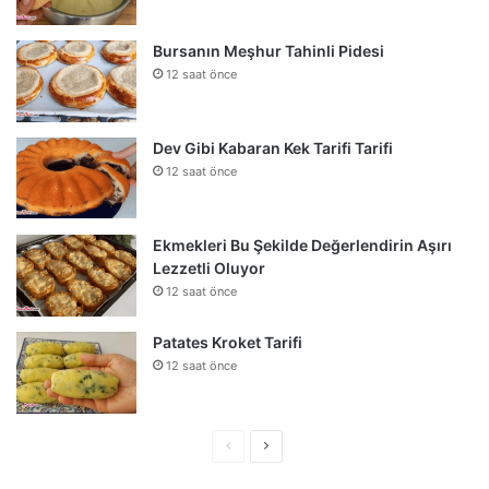
Bursanın Meşhur Tahinli Pidesi
12 saat önce
Dev Gibi Kabaran Kek Tarifi Tarifi
12 saat önce
Ekmekleri Bu Şekilde Değerlendirin Aşırı
Lezzetli Oluyor
12 saat önce
Patates Kroket Tarifi
12 saat önce
Önceki
Sonraki
sayfa
sayfa