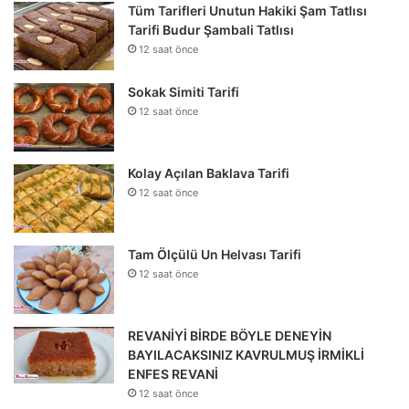
Tüm Tarifleri Unutun Hakiki Şam Tatlısı
Tarifi Budur Şambali Tatlısı
12 saat önce
Sokak Simiti Tarifi
12 saat önce
Kolay Açılan Baklava Tarifi
12 saat önce
Tam Ölçülü Un Helvası Tarifi
12 saat önce
REVANİYİ BİRDE BÖYLE DENEYİN
BAYILACAKSINIZ KAVRULMUŞ İRMİKLİ
ENFES REVANİ
12 saat önce