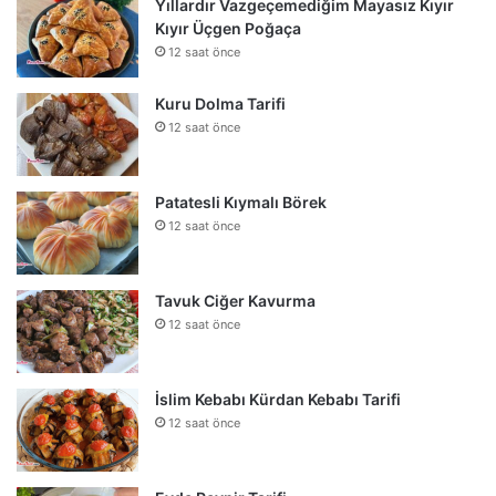
Yıllardır Vazgeçemediğim Mayasız Kıyır
Kıyır Üçgen Poğaça
12 saat önce
Kuru Dolma Tarifi
12 saat önce
Patatesli Kıymalı Börek
12 saat önce
Tavuk Ciğer Kavurma
12 saat önce
İslim Kebabı Kürdan Kebabı Tarifi
12 saat önce