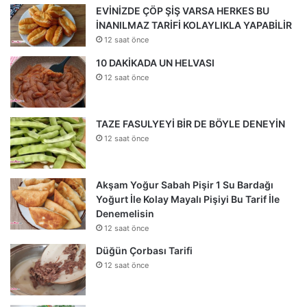
EVİNİZDE ÇÖP ŞİŞ VARSA HERKES BU
İNANILMAZ TARİFİ KOLAYLIKLA YAPABİLİR
12 saat önce
10 DAKİKADA UN HELVASI
12 saat önce
TAZE FASULYEYİ BİR DE BÖYLE DENEYİN
12 saat önce
Akşam Yoğur Sabah Pişir 1 Su Bardağı
Yoğurt İle Kolay Mayalı Pişiyi Bu Tarif İle
Denemelisin
12 saat önce
Düğün Çorbası Tarifi
12 saat önce