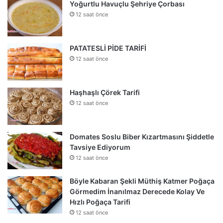
Yoğurtlu Havuçlu Şehriye Çorbası
12 saat önce
PATATESLİ PİDE TARİFİ
12 saat önce
Haşhaşlı Çörek Tarifi
12 saat önce
Domates Soslu Biber Kızartmasını Şiddetle
Tavsiye Ediyorum
12 saat önce
Böyle Kabaran Şekli Müthiş Katmer Poğaça
Görmedim İnanılmaz Derecede Kolay Ve
Hızlı Poğaça Tarifi
12 saat önce