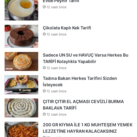
Evde Peynir Tarifi
12 saat önce
Çikolata Kaplı Kek Tarifi
12 saat önce
Sadece UN SU ve HAVUÇ Varsa Herkes Bu
TARİFİ Kolaylıkla Yapabilir
12 saat önce
Tadına Bakan Herkes Tarifini Sizden
İsteyecek
12 saat önce
ÇITIR ÇITIR EL AÇMASI CEVİZLİ BURMA
BAKLAVA TARİFİ
12 saat önce
200 GR KIYMA İLE 1 KG MUHTEŞEM YEMEK
LEZZETİNE HAYRAN KALACAKSINIZ