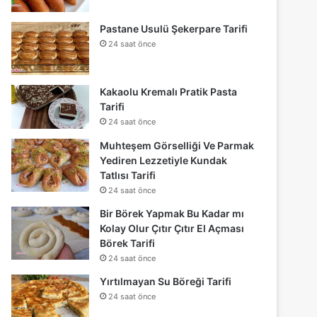
Pastane Usulü Şekerpare Tarifi
24 saat önce
Kakaolu Kremalı Pratik Pasta
Tarifi
24 saat önce
Muhteşem Görselliği Ve Parmak
Yediren Lezzetiyle Kundak
Tatlısı Tarifi
24 saat önce
Bir Börek Yapmak Bu Kadar mı
Kolay Olur Çıtır Çıtır El Açması
Börek Tarifi
24 saat önce
Yırtılmayan Su Böreği Tarifi
24 saat önce