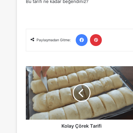
Bu tarifi ne kadar beğendiniz?
Facebook
Pinterest
Paylaşmadan Gitme:
Kolay
Çörek
Tarifi
Kolay Çörek Tarifi