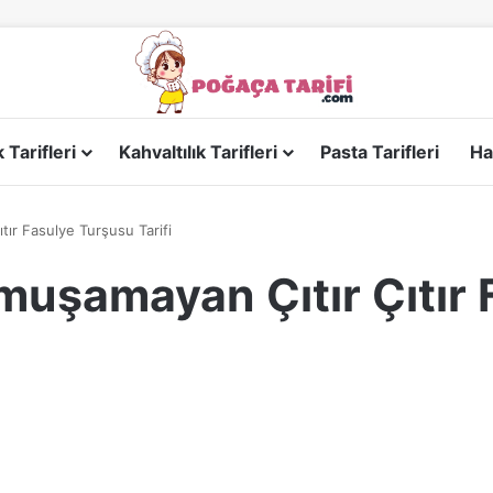
Tarifleri
Kahvaltılık Tarifleri
Pasta Tarifleri
Ha
ır Fasulye Turşusu Tarifi
muşamayan Çıtır Çıtır 