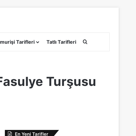
Arama yap ...
murişi Tarifleri
Tatlı Tarifleri
Fasulye Turşusu
En Yeni Tarifler