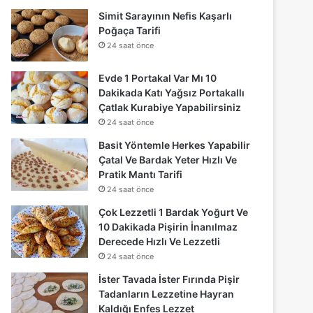
Simit Sarayının Nefis Kaşarlı
Poğaça Tarifi
24 saat önce
Evde 1 Portakal Var Mı 10
Dakikada Katı Yağsız Portakallı
Çatlak Kurabiye Yapabilirsiniz
24 saat önce
Basit Yöntemle Herkes Yapabilir
Çatal Ve Bardak Yeter Hızlı Ve
Pratik Mantı Tarifi
24 saat önce
Çok Lezzetli 1 Bardak Yoğurt Ve
10 Dakikada Pişirin İnanılmaz
Derecede Hızlı Ve Lezzetli
24 saat önce
İster Tavada İster Fırında Pişir
Tadanların Lezzetine Hayran
Kaldığı Enfes Lezzet