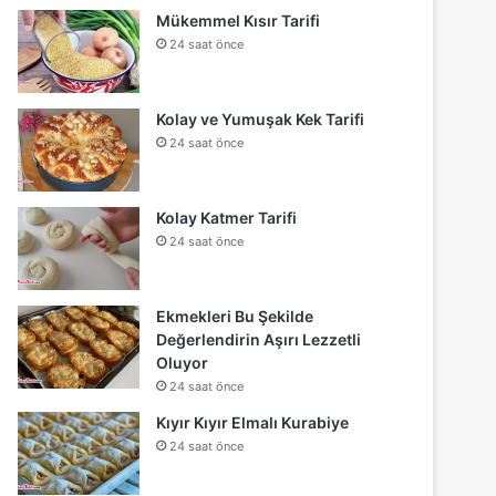
Mükemmel Kısır Tarifi
24 saat önce
Kolay ve Yumuşak Kek Tarifi
24 saat önce
Kolay Katmer Tarifi
24 saat önce
Ekmekleri Bu Şekilde
Değerlendirin Aşırı Lezzetli
Oluyor
24 saat önce
Kıyır Kıyır Elmalı Kurabiye
24 saat önce