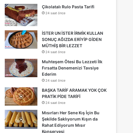
Çikolatalı Rulo Pasta Tarifi
24 saat önce
İSTER UN İSTER İRMİK KULLAN
SONUÇ AĞIZDA ERİYİP GİDEN
MÜTHİŞ BİR LEZZET
24 saat önce
Muhteşem Ötesi Bu Lezzeti İlk
Fırsatta Denemenizi Tavsiye
Ederim
24 saat önce
BAŞKA TARİF ARAMAK YOK ÇOK
PRATİK PİDE TARİFİ
24 saat önce
Mısırları Her Sene Kış İçin Bu
Şekilde Saklıyorum Kışın da
Rahat Ediyorum Mısır
Konservesi