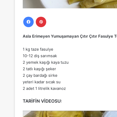
Facebook
Pinterest
Asla Erimeyen Yumuşamayan Çıtır Çıtır Fasulye Tu
1 kg taze fasulye
10-12 diş sarımsak
2 yemek kaşığı kaya tuzu
2 tatlı kaşığı şeker
2 çay bardağı sirke
yeteri kadar sıcak su
2 adet 1 litrelik kavanoz
TARİFİN VİDEOSU: