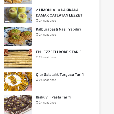
2 LİMONLA 10 DAKİKADA
DAMAK ÇATLATAN LEZZET
24 saat önce
Kalburabastı Nasıl Yapılır?
24 saat önce
EN LEZZETLİ BÖREK TARİFİ
24 saat önce
Çıtır Salatalık Turşusu Tarifi
24 saat önce
Bisküvili Pasta Tarifi
24 saat önce