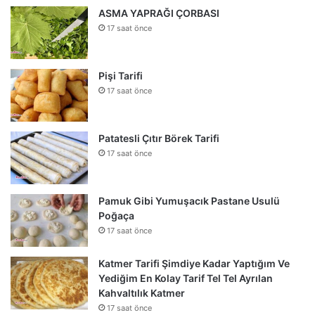
ASMA YAPRAĞI ÇORBASI
17 saat önce
Pişi Tarifi
17 saat önce
Patatesli Çıtır Börek Tarifi
17 saat önce
Pamuk Gibi Yumuşacık Pastane Usulü
Poğaça
17 saat önce
Katmer Tarifi Şimdiye Kadar Yaptığım Ve
Yediğim En Kolay Tarif Tel Tel Ayrılan
Kahvaltılık Katmer
17 saat önce