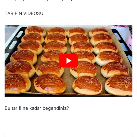
TARİFİN VİDEOSU:
Bu tarifi ne kadar beğendiniz?
Facebook
Pinterest
WhatsApp