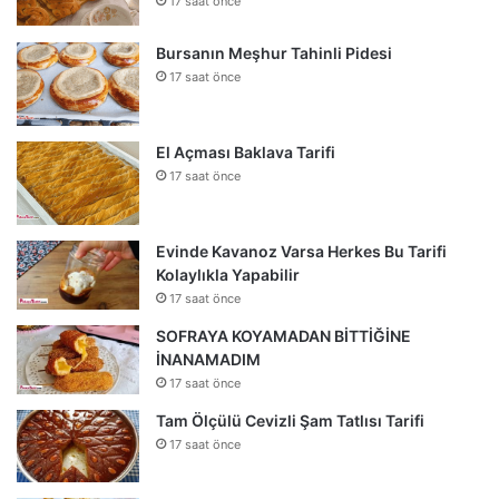
17 saat önce
Bursanın Meşhur Tahinli Pidesi
17 saat önce
El Açması Baklava Tarifi
17 saat önce
Evinde Kavanoz Varsa Herkes Bu Tarifi
Kolaylıkla Yapabilir
17 saat önce
SOFRAYA KOYAMADAN BİTTİĞİNE
İNANAMADIM
17 saat önce
Tam Ölçülü Cevizli Şam Tatlısı Tarifi
17 saat önce