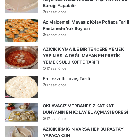
Böreği Yapabilir
17 saat önce
Az Malzemeli Mayasız Kolay Poğaça Tarifi
Pastanede Yok Böylesi
17 saat önce
AZICIK KIYMA İLE BİR TENCERE YEMEK
YAPIN ASLA DAĞILMAYAN EN PRATİK
YEMEK SULU KÖFTE TARİFİ
17 saat önce
En Lezzetli Lavaş Tarifi
17 saat önce
OKLAVASIZ MERDANESİZ KAT KAT
DÜNYANIN EN KOLAY EL AÇMASI BÖREĞİ
17 saat önce
AZICIK İRMİĞİN VARSA HEP BU PASTAYI
YAPACAKSIN