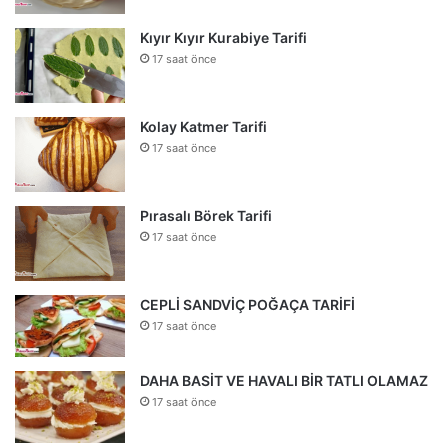
Kıyır Kıyır Kurabiye Tarifi
17 saat önce
Kolay Katmer Tarifi
17 saat önce
Pırasalı Börek Tarifi
17 saat önce
CEPLİ SANDVİÇ POĞAÇA TARİFİ
17 saat önce
DAHA BASİT VE HAVALI BİR TATLI OLAMAZ
17 saat önce