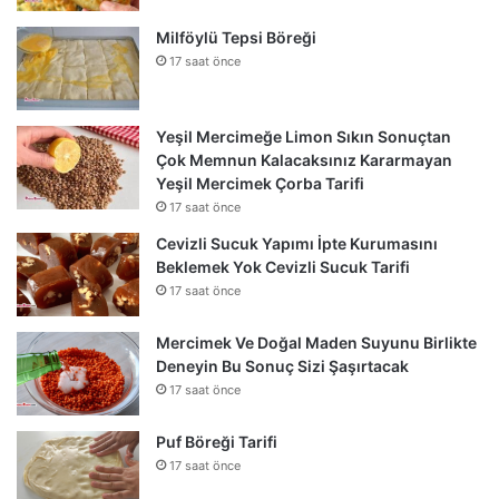
Milföylü Tepsi Böreği
17 saat önce
Yeşil Mercimeğe Limon Sıkın Sonuçtan
Çok Memnun Kalacaksınız Kararmayan
Yeşil Mercimek Çorba Tarifi
17 saat önce
Cevizli Sucuk Yapımı İpte Kurumasını
Beklemek Yok Cevizli Sucuk Tarifi
17 saat önce
Mercimek Ve Doğal Maden Suyunu Birlikte
Deneyin Bu Sonuç Sizi Şaşırtacak
17 saat önce
Puf Böreği Tarifi
17 saat önce