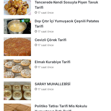
Tencerede Kendi Sosuyla Pişen Tavuk
Tarifi
17 saat önce
Dışı Çıtır İçi Yumuşacık Çeşnili Patates
Tarifi
17 saat önce
Cevizli Çörek Tarifi
17 saat önce
Elmalı Kurabiye Tarifi
17 saat önce
SARAY MUHALLEBİSİ
17 saat önce
Politiko Tatlısı Tarifi Mis Kokulu