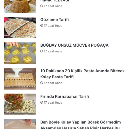
17 saat önce
Gözleme Tarifi
17 saat önce
BUĞDAY UNSUZ MÜCVER POĞAÇA
17 saat önce
10 Dakikada 20 Kişilik Pasta Anında Bitecek
Kolay Pasta Tarifi
17 saat önce
Fırında Karnabahar Tarifi
17 saat önce
Ben Böyle Kolay Yapılan Börek Görmedim
Akşamdan Hazırla Sabah Pişir Herkes Bu