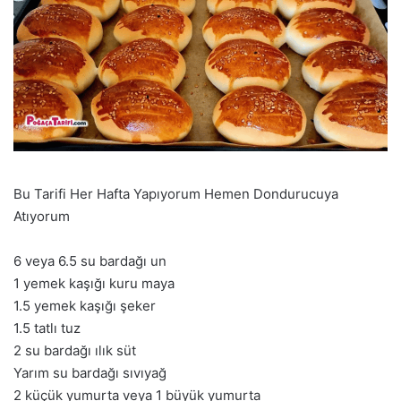
Bu Tarifi Her Hafta Yapıyorum Hemen Dondurucuya
Atıyorum
6 veya 6.5 su bardağı un
1 yemek kaşığı kuru maya
1.5 yemek kaşığı şeker
1.5 tatlı tuz
2 su bardağı ılık süt
Yarım su bardağı sıvıyağ
2 küçük yumurta veya 1 büyük yumurta