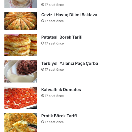
17 saat önce
Cevizli Havuç Dilimi Baklava
17 saat önce
Patatesli Börek Tarifi
17 saat önce
Terbiyeli Yalancı Paça Çorba
17 saat önce
Kahvaltılık Domates
17 saat önce
Pratik Börek Tarifi
17 saat önce