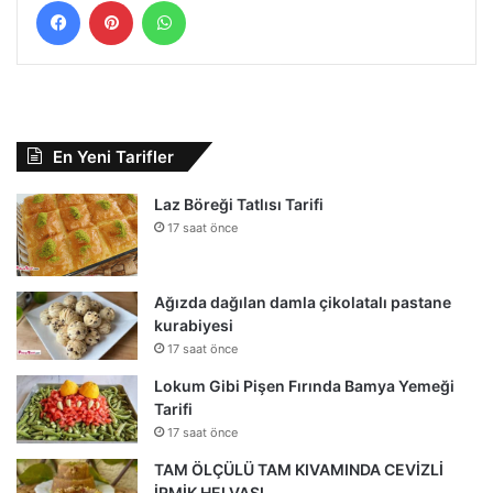
En Yeni Tarifler
Laz Böreği Tatlısı Tarifi
17 saat önce
Ağızda dağılan damla çikolatalı pastane
kurabiyesi
17 saat önce
Lokum Gibi Pişen Fırında Bamya Yemeği
Tarifi
17 saat önce
TAM ÖLÇÜLÜ TAM KIVAMINDA CEVİZLİ
İRMİK HELVASI