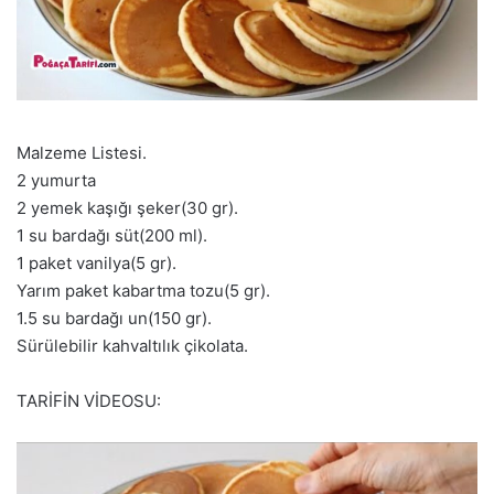
Malzeme Listesi.
2 yumurta
2 yemek kaşığı şeker(30 gr).
1 su bardağı süt(200 ml).
1 paket vanilya(5 gr).
Yarım paket kabartma tozu(5 gr).
1.5 su bardağı un(150 gr).
Sürülebilir kahvaltılık çikolata.
TARİFİN VİDEOSU: