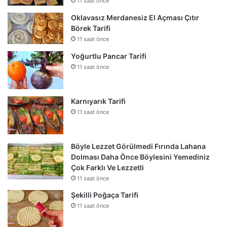
11 saat önce
Oklavasız Merdanesiz El Açması Çıtır
Börek Tarifi
11 saat önce
Yoğurtlu Pancar Tarifi
11 saat önce
Karnıyarık Tarifi
11 saat önce
Böyle Lezzet Görülmedi Fırında Lahana
Dolması Daha Önce Böylesini Yemediniz
Çok Farklı Ve Lezzetli
11 saat önce
Şekilli Poğaça Tarifi
11 saat önce