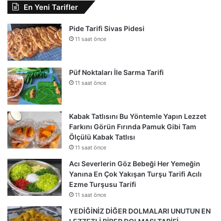
En Yeni Tarifler
Pide Tarifi Sivas Pidesi
11 saat önce
Püf Noktaları İle Sarma Tarifi
11 saat önce
Kabak Tatlısını Bu Yöntemle Yapın Lezzet
Farkını Görün Fırında Pamuk Gibi Tam
Ölçülü Kabak Tatlısı
11 saat önce
Acı Severlerin Göz Bebeği Her Yemeğin
Yanına En Çok Yakışan Turşu Tarifi Acılı
Ezme Turşusu Tarifi
11 saat önce
YEDİĞİNİZ DİĞER DOLMALARI UNUTUN EN