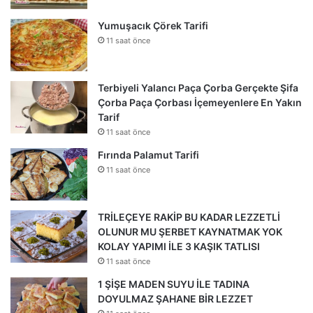
Yumuşacık Çörek Tarifi
11 saat önce
Terbiyeli Yalancı Paça Çorba Gerçekte Şifa
Çorba Paça Çorbası İçemeyenlere En Yakın
Tarif
11 saat önce
Fırında Palamut Tarifi
11 saat önce
TRİLEÇEYE RAKİP BU KADAR LEZZETLİ
OLUNUR MU ŞERBET KAYNATMAK YOK
KOLAY YAPIMI İLE 3 KAŞIK TATLISI
11 saat önce
1 ŞİŞE MADEN SUYU İLE TADINA
DOYULMAZ ŞAHANE BİR LEZZET