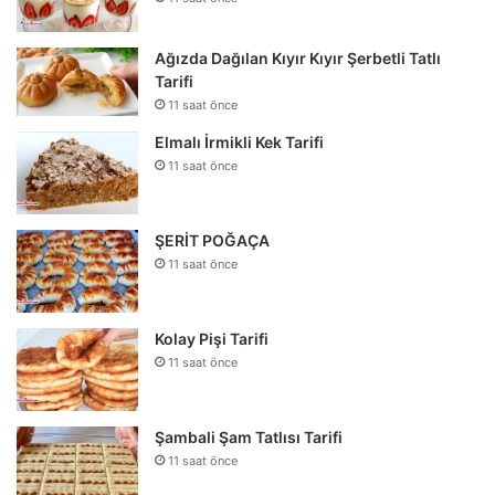
Ağızda Dağılan Kıyır Kıyır Şerbetli Tatlı
Tarifi
11 saat önce
Elmalı İrmikli Kek Tarifi
11 saat önce
ŞERİT POĞAÇA
11 saat önce
Kolay Pişi Tarifi
11 saat önce
Şambali Şam Tatlısı Tarifi
11 saat önce