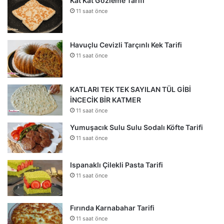
Kat Kat Gözleme Tarifi
11 saat önce
Havuçlu Cevizli Tarçınlı Kek Tarifi
11 saat önce
KATLARI TEK TEK SAYILAN TÜL GİBİ
İNCECİK BİR KATMER
11 saat önce
Yumuşacık Sulu Sulu Sodalı Köfte Tarifi
11 saat önce
Ispanaklı Çilekli Pasta Tarifi
11 saat önce
Fırında Karnabahar Tarifi
11 saat önce