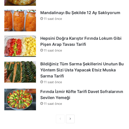
Mandalinayı Bu Şekilde 12 Ay Saklıyorum
11 saat önce
Hepsini Doğra Karıştır Fırında Lokum Gibi
Pişen Arap Tavası Tarifi
11 saat önce
Bildiğiniz Tüm Sarma Şekillerini Unutun Bu
Yöntem Sizi Usta Yapacak Etsiz Muska
Sarma Tarifi
11 saat önce
Fırında İzmir Köfte Tarifi Davet Sofralarının
Sevilen Yemeği
11 saat önce
Önceki
Sonraki
sayfa
sayfa