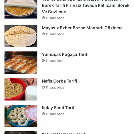
Börek Tarifi Fırınsız Tavada Patlıcanlı Börek
Ve Gözleme
11 saat önce
Mayasız Ezber Bozan Mantarlı Gözleme
11 saat önce
Yumuşak Poğaça Tarifi
11 saat önce
Nefis Çorba Tarifi
11 saat önce
Kolay Simit Tarifi
11 saat önce