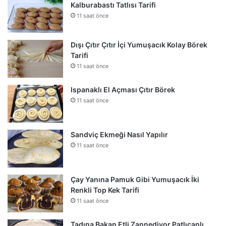
Kalburabastı Tatlısı Tarifi
11 saat önce
Dışı Çıtır Çıtır İçi Yumuşacık Kolay Börek
Tarifi
11 saat önce
Ispanaklı El Açması Çıtır Börek
11 saat önce
Sandviç Ekmeği Nasıl Yapılır
11 saat önce
Çay Yanına Pamuk Gibi Yumuşacık İki
Renkli Top Kek Tarifi
11 saat önce
Tadına Bakan Etli Zannediyor Patlıcanlı