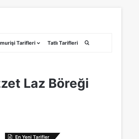
Arama yap ...
murişi Tarifleri
Tatlı Tarifleri
zzet Laz Böreği
En Yeni Tarifler