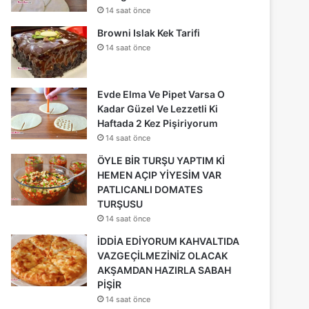
14 saat önce
Browni Islak Kek Tarifi
14 saat önce
Evde Elma Ve Pipet Varsa O
Kadar Güzel Ve Lezzetli Ki
Haftada 2 Kez Pişiriyorum
14 saat önce
ÖYLE BİR TURŞU YAPTIM Kİ
HEMEN AÇIP YİYESİM VAR
PATLICANLI DOMATES
TURŞUSU
14 saat önce
İDDİA EDİYORUM KAHVALTIDA
VAZGEÇİLMEZİNİZ OLACAK
AKŞAMDAN HAZIRLA SABAH
PİŞİR
14 saat önce