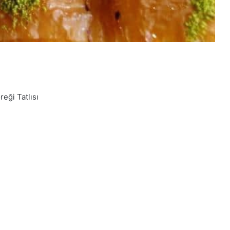
reği Tatlısı