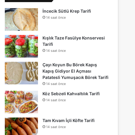
İncecik Sütlü Krep Tarifi
14 saat önce
Kışlık Taze Fasülye Konservesi
Tarifi
14 saat önce
Çayı Koyun Bu Börek Kapış
Kapış Gidiyor El Açması
Patatesli Yumuşacık Börek Tarifi
14 saat önce
Köz Sebzeli Kahvaltılık Tarifi
14 saat önce
Tam Kıvam İçli Köfte Tarifi
14 saat önce