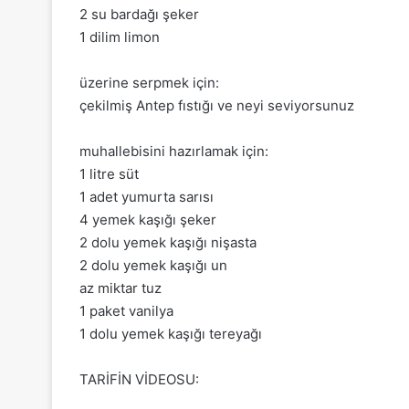
2 su bardağı şeker
1 dilim limon
üzerine serpmek için:
çekilmiş Antep fıstığı ve neyi seviyorsunuz
muhallebisini hazırlamak için:
1 litre süt
1 adet yumurta sarısı
4 yemek kaşığı şeker
2 dolu yemek kaşığı nişasta
2 dolu yemek kaşığı un
az miktar tuz
1 paket vanilya
1 dolu yemek kaşığı tereyağı
TARİFİN VİDEOSU: