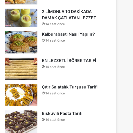
2 LİMONLA 10 DAKİKADA
DAMAK ÇATLATAN LEZZET
14 saat önce
Kalburabastı Nasıl Yapılır?
14 saat önce
EN LEZZETLİ BÖREK TARİFİ
14 saat önce
Çıtır Salatalık Turşusu Tarifi
14 saat önce
Bisküvili Pasta Tarifi
14 saat önce