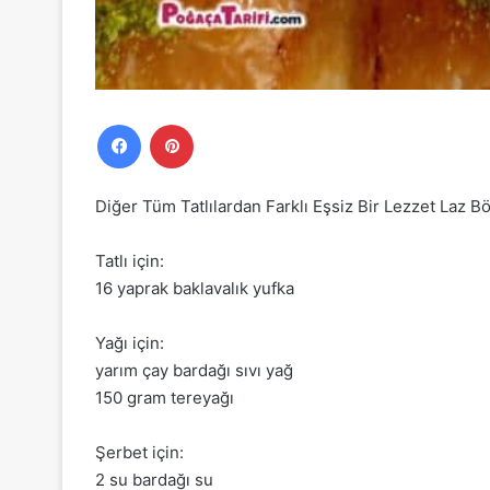
Facebook
Pinterest
Diğer Tüm Tatlılardan Farklı Eşsiz Bir Lezzet Laz Bö
Tatlı için:
16 yaprak baklavalık yufka
Yağı için:
yarım çay bardağı sıvı yağ
150 gram tereyağı
Şerbet için:
2 su bardağı su