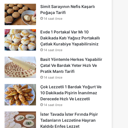
Simit Sarayının Nefis Kaşarlı
Poğaça Tarifi
14 saat önce
Evde 1 Portakal Var Mı 10
Dakikada Katı Yağsız Portakallı
Çatlak Kurabiye Yapabilirsiniz
14 saat önce
Basit Yöntemle Herkes Yapabilir
Çatal Ve Bardak Yeter Hızlı Ve
Pratik Mantı Tarifi
14 saat önce
Çok Lezzetli 1 Bardak Yoğurt Ve
10 Dakikada Pişirin İnanılmaz
Derecede Hızlı Ve Lezzetli
14 saat önce
İster Tavada İster Fırında Pişir
Tadanların Lezzetine Hayran
Kaldığı Enfes Lezzet