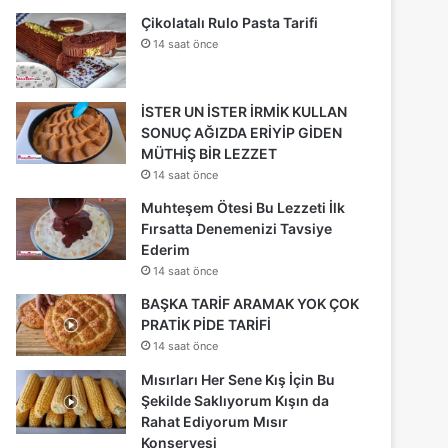
Çikolatalı Rulo Pasta Tarifi
14 saat önce
İSTER UN İSTER İRMİK KULLAN
SONUÇ AĞIZDA ERİYİP GİDEN
MÜTHİŞ BİR LEZZET
14 saat önce
Muhteşem Ötesi Bu Lezzeti İlk
Fırsatta Denemenizi Tavsiye
Ederim
14 saat önce
BAŞKA TARİF ARAMAK YOK ÇOK
PRATİK PİDE TARİFİ
14 saat önce
Mısırları Her Sene Kış İçin Bu
Şekilde Saklıyorum Kışın da
Rahat Ediyorum Mısır
Konservesi