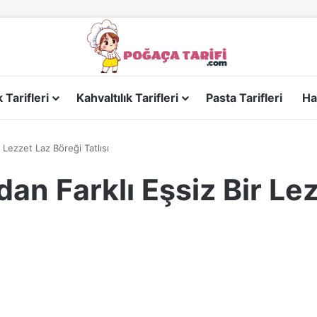
Tarifleri
Kahvaltılık Tarifleri
Pasta Tarifleri
Ha
r Lezzet Laz Böreği Tatlısı
dan Farklı Eşsiz Bir Le