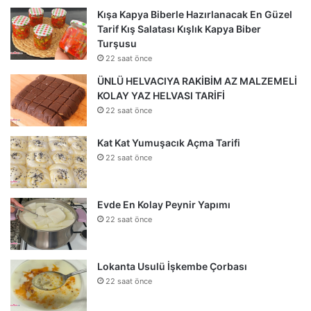
Kışa Kapya Biberle Hazırlanacak En Güzel
Tarif Kış Salatası Kışlık Kapya Biber
Turşusu
22 saat önce
ÜNLÜ HELVACIYA RAKİBİM AZ MALZEMELİ
KOLAY YAZ HELVASI TARİFİ
22 saat önce
Kat Kat Yumuşacık Açma Tarifi
22 saat önce
Evde En Kolay Peynir Yapımı
22 saat önce
Lokanta Usulü İşkembe Çorbası
22 saat önce