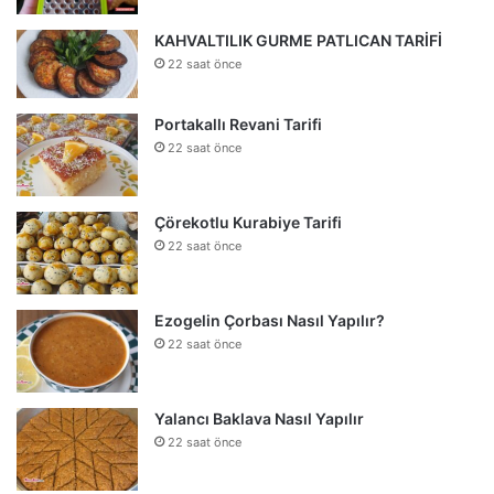
KAHVALTILIK GURME PATLICAN TARİFİ
22 saat önce
Portakallı Revani Tarifi
22 saat önce
Çörekotlu Kurabiye Tarifi
22 saat önce
Ezogelin Çorbası Nasıl Yapılır?
22 saat önce
Yalancı Baklava Nasıl Yapılır
22 saat önce