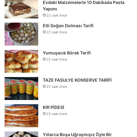
Evdeki Malzemelerle 10 Dakikada Pasta
Yapımı
22 saat önce
Etli Soğan Dolması Tarifi
22 saat önce
Yumuşacık Börek Tarifi
22 saat önce
TAZE FASULYE KONSERVE TARİFİ
22 saat önce
KIR PİDESİ
22 saat önce
Yıllarca Boşa Uğraşmışız Öyle Bir