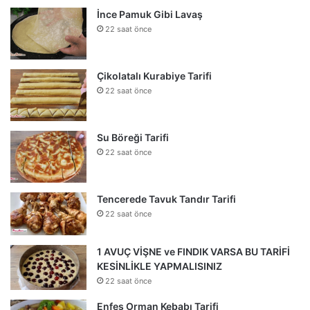
İnce Pamuk Gibi Lavaş
22 saat önce
Çikolatalı Kurabiye Tarifi
22 saat önce
Su Böreği Tarifi
22 saat önce
Tencerede Tavuk Tandır Tarifi
22 saat önce
1 AVUÇ VİŞNE ve FINDIK VARSA BU TARİFİ
KESİNLİKLE YAPMALISINIZ
22 saat önce
Enfes Orman Kebabı Tarifi