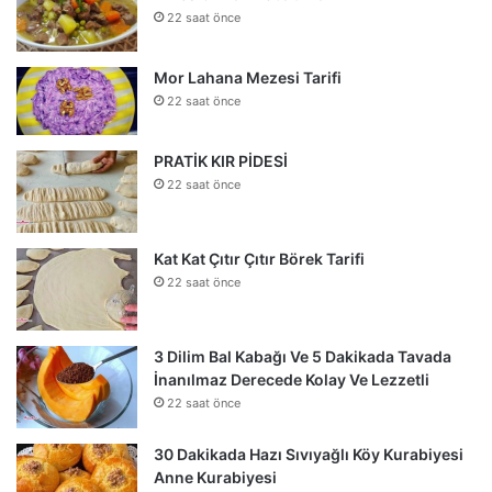
22 saat önce
Mor Lahana Mezesi Tarifi
22 saat önce
PRATİK KIR PİDESİ
22 saat önce
Kat Kat Çıtır Çıtır Börek Tarifi
22 saat önce
3 Dilim Bal Kabağı Ve 5 Dakikada Tavada
İnanılmaz Derecede Kolay Ve Lezzetli
22 saat önce
30 Dakikada Hazı Sıvıyağlı Köy Kurabiyesi
Anne Kurabiyesi