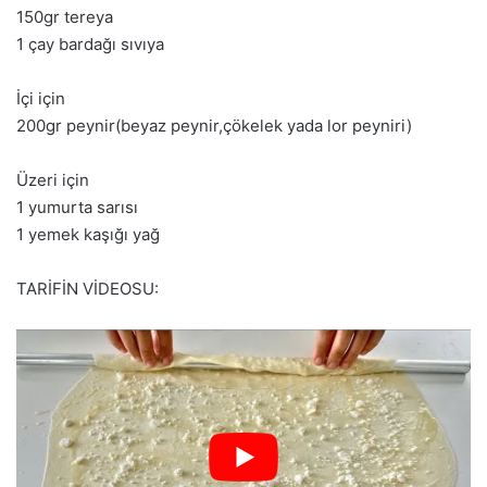
150gr tereya
1 çay bardağı sıvıya
İçi için
200gr peynir(beyaz peynir,çökelek yada lor peyniri)
Üzeri için
1 yumurta sarısı
1 yemek kaşığı yağ
TARİFİN VİDEOSU: