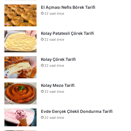
El Açması Nefis Börek Tarifi
22 saat önce
Kolay Patatesli Çörek Tarifi
22 saat önce
Kolay Çörek Tarifi
22 saat önce
Kolay Meze Tarifi
22 saat önce
Evde Gerçek Çilekli Dondurma Tarifi
22 saat önce