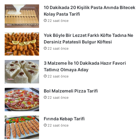
10 Dakikada 20 Kişilik Pasta Anında Bitecek
Kolay Pasta Tarifi
22 saat önce
Yok Böyle Bir Lezzet Farklı Köfte Tadına Ne
Dersiniz Patatesli Bulgur Köftesi
22 saat önce
3 Malzeme İle 10 Dakikada Hazır Favori
Tatlınız Olmaya Aday
22 saat önce
Bol Malzemeli Pizza Tarifi
22 saat önce
Fırında Kebap Tarifi
22 saat önce