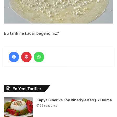
Bu tarifi ne kadar beğendiniz?
Facebook
Pinterest
WhatsApp
En Yeni Tarifler
Kapya Biber ve Köy Biberiyle Karışık Dolma
22 saat önce