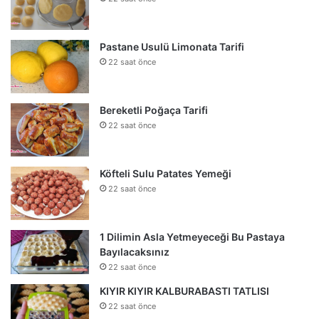
Pastane Usulü Limonata Tarifi
22 saat önce
Bereketli Poğaça Tarifi
22 saat önce
Köfteli Sulu Patates Yemeği
22 saat önce
1 Dilimin Asla Yetmeyeceği Bu Pastaya
Bayılacaksınız
22 saat önce
KIYIR KIYIR KALBURABASTI TATLISI
22 saat önce