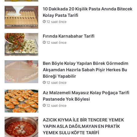
10 Dakikada 20 Kişilik Pasta Anında Bitecek
Kolay Pasta Tarifi
12 saat önce
Fırında Karnabahar Tarifi
12 saat önce
Ben Böyle Kolay Yapılan Börek Görmedim
Akşamdan Hazırla Sabah Pişir Herkes Bu
Böreği Yapabilir
12 saat önce
Az Malzemeli Mayasız Kolay Poğaça Tarifi
Pastanede Yok Böylesi
12 saat önce
AZICIK KIYMA İLE BİR TENCERE YEMEK
YAPIN ASLA DAĞILMAYAN EN PRATİK
YEMEK SULU KÖFTE TARİFİ