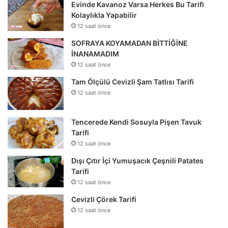
Evinde Kavanoz Varsa Herkes Bu Tarifi
Kolaylıkla Yapabilir
12 saat önce
SOFRAYA KOYAMADAN BİTTİĞİNE
İNANAMADIM
12 saat önce
Tam Ölçülü Cevizli Şam Tatlısı Tarifi
12 saat önce
Tencerede Kendi Sosuyla Pişen Tavuk
Tarifi
12 saat önce
Dışı Çıtır İçi Yumuşacık Çeşnili Patates
Tarifi
12 saat önce
Cevizli Çörek Tarifi
12 saat önce