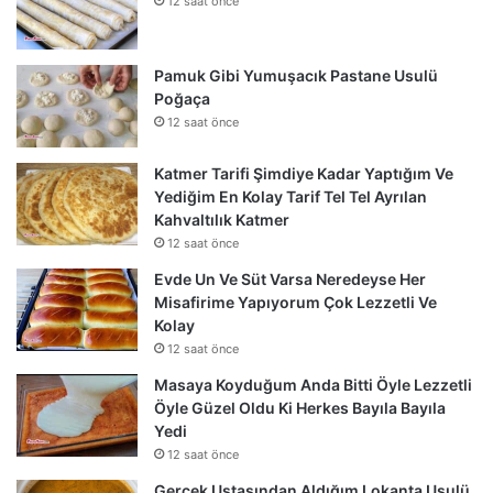
12 saat önce
Pamuk Gibi Yumuşacık Pastane Usulü
Poğaça
12 saat önce
Katmer Tarifi Şimdiye Kadar Yaptığım Ve
Yediğim En Kolay Tarif Tel Tel Ayrılan
Kahvaltılık Katmer
12 saat önce
Evde Un Ve Süt Varsa Neredeyse Her
Misafirime Yapıyorum Çok Lezzetli Ve
Kolay
12 saat önce
Masaya Koyduğum Anda Bitti Öyle Lezzetli
Öyle Güzel Oldu Ki Herkes Bayıla Bayıla
Yedi
12 saat önce
Gerçek Ustasından Aldığım Lokanta Usulü