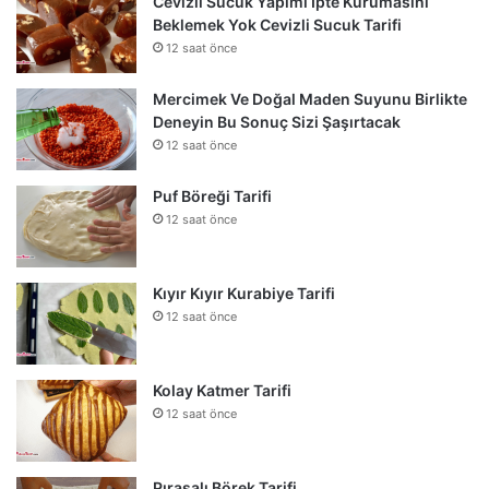
Cevizli Sucuk Yapımı İpte Kurumasını
Beklemek Yok Cevizli Sucuk Tarifi
12 saat önce
Mercimek Ve Doğal Maden Suyunu Birlikte
Deneyin Bu Sonuç Sizi Şaşırtacak
12 saat önce
Puf Böreği Tarifi
12 saat önce
Kıyır Kıyır Kurabiye Tarifi
12 saat önce
Kolay Katmer Tarifi
12 saat önce
Pırasalı Börek Tarifi