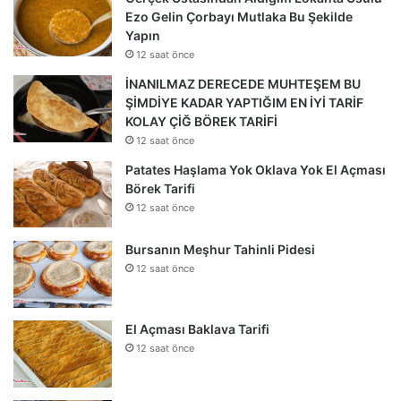
Ezo Gelin Çorbayı Mutlaka Bu Şekilde
Yapın
12 saat önce
İNANILMAZ DERECEDE MUHTEŞEM BU
ŞİMDİYE KADAR YAPTIĞIM EN İYİ TARİF
KOLAY ÇİĞ BÖREK TARİFİ
12 saat önce
Patates Haşlama Yok Oklava Yok El Açması
Börek Tarifi
12 saat önce
Bursanın Meşhur Tahinli Pidesi
12 saat önce
El Açması Baklava Tarifi
12 saat önce