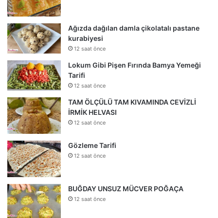
Ağızda dağılan damla çikolatalı pastane
kurabiyesi
12 saat önce
Lokum Gibi Pişen Fırında Bamya Yemeği
Tarifi
12 saat önce
TAM ÖLÇÜLÜ TAM KIVAMINDA CEVİZLİ
İRMİK HELVASI
12 saat önce
Gözleme Tarifi
12 saat önce
BUĞDAY UNSUZ MÜCVER POĞAÇA
12 saat önce