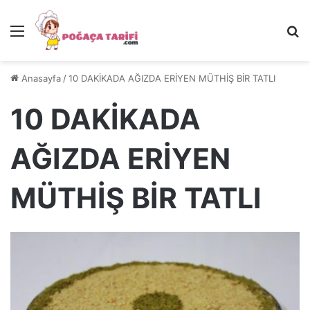
Menü
Ar
Anasayfa
/
10 DAKİKADA AĞIZDA ERİYEN MÜTHİŞ BİR TATLI
10 DAKİKADA
AĞIZDA ERİYEN
MÜTHİŞ BİR TATLI