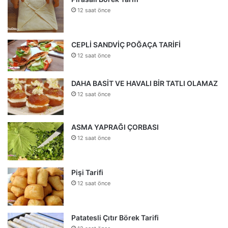
12 saat önce
CEPLİ SANDVİÇ POĞAÇA TARİFİ
12 saat önce
DAHA BASİT VE HAVALI BİR TATLI OLAMAZ
12 saat önce
ASMA YAPRAĞI ÇORBASI
12 saat önce
Pişi Tarifi
12 saat önce
Patatesli Çıtır Börek Tarifi