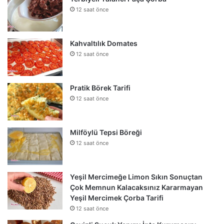
12 saat önce
Kahvaltılık Domates
12 saat önce
Pratik Börek Tarifi
12 saat önce
Milföylü Tepsi Böreği
12 saat önce
Yeşil Mercimeğe Limon Sıkın Sonuçtan
Çok Memnun Kalacaksınız Kararmayan
Yeşil Mercimek Çorba Tarifi
12 saat önce