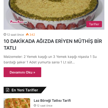
Tarifler
12 saat önce
342
10 DAKİKADA AĞIZDA ERİYEN MÜTHİŞ BİR
TATLI
Malzemeler: 2 Yemek kaşığı un 3 Yemek kaşığı nişasta 1 Su
bardağı şeker 1 Adet yumurta sarısı 1 Lt süt…
Devamını Oku »
En Yeni Tarifler
Laz Böreği Tatlısı Tarifi
12 saat önce