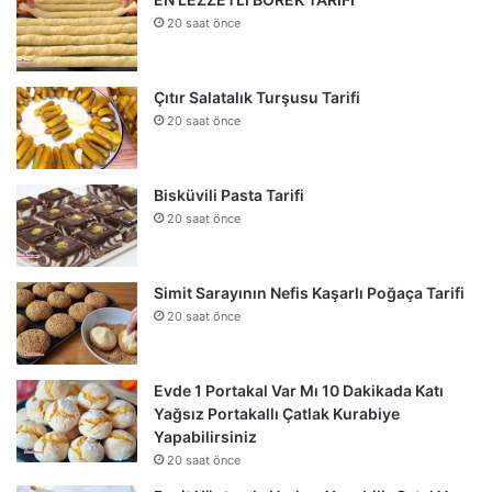
20 saat önce
Çıtır Salatalık Turşusu Tarifi
20 saat önce
Bisküvili Pasta Tarifi
20 saat önce
Simit Sarayının Nefis Kaşarlı Poğaça Tarifi
20 saat önce
Evde 1 Portakal Var Mı 10 Dakikada Katı
Yağsız Portakallı Çatlak Kurabiye
Yapabilirsiniz
20 saat önce