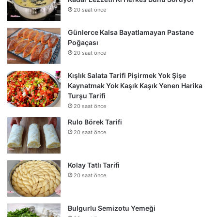
20 saat önce
Günlerce Kalsa Bayatlamayan Pastane
Poğaçası
20 saat önce
Kışlık Salata Tarifi Pişirmek Yok Şişe
Kaynatmak Yok Kaşık Kaşık Yenen Harika
Turşu Tarifi
20 saat önce
Rulo Börek Tarifi
20 saat önce
Kolay Tatlı Tarifi
20 saat önce
Bulgurlu Semizotu Yemeği