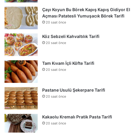
Çayı Koyun Bu Börek Kapış Kapış Gidiyor El
Açması Patatesli Yumuşacık Börek Tarifi
20 saat önce
Köz Sebzeli Kahvaltılık Tarifi
20 saat önce
Tam Kıvam İçli Köfte Tarifi
20 saat önce
Pastane Usulü Şekerpare Tarifi
20 saat önce
Kakaolu Kremalı Pratik Pasta Tarifi
20 saat önce