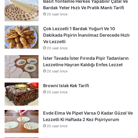
Basit Yöntemle Herkes Yapabilir Çatal Ve
Bardak Yeter Hızlı Ve Pratik Mantı Tarifi
20 saat önce
Çok Lezzetli 1 Bardak Yoğurt Ve 10
Dakikada Pişirin İnanılmaz Derecede Hızlı
Ve Lezzetli
20 saat önce
İster Tavada İster Fırında Pişir Tadanların
Lezzetine Hayran Kaldığı Enfes Lezzet
20 saat önce
Browni Islak Kek Tarifi
20 saat önce
Evde Elma Ve Pipet Varsa O Kadar Güzel Ve
Lezzetli Ki Haftada 2 Kez Pişiriyorum
20 saat önce