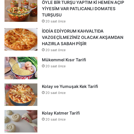
ÖYLE BİR TURŞU YAPTIM Kİ HEMEN AÇIP
YİYESİM VAR PATLICANLI DOMATES
TURŞUSU
20 saat önce
İDDİA EDİYORUM KAHVALTIDA
VAZGEÇİLMEZİNİZ OLACAK AKŞAMDAN
HAZIRLA SABAH PİŞİR
20 saat önce
Mükemmel Kısır Tarifi
20 saat önce
Kolay ve Yumuşak Kek Tarifi
20 saat önce
Kolay Katmer Tarifi
20 saat önce