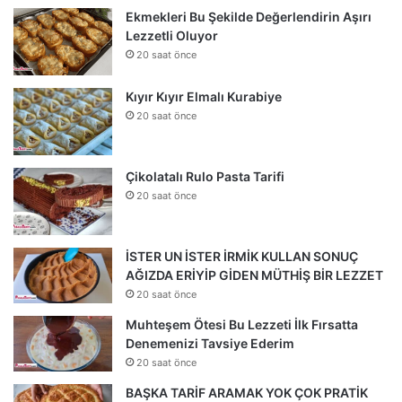
Ekmekleri Bu Şekilde Değerlendirin Aşırı
Lezzetli Oluyor
20 saat önce
Kıyır Kıyır Elmalı Kurabiye
20 saat önce
Çikolatalı Rulo Pasta Tarifi
20 saat önce
İSTER UN İSTER İRMİK KULLAN SONUÇ
AĞIZDA ERİYİP GİDEN MÜTHİŞ BİR LEZZET
20 saat önce
Muhteşem Ötesi Bu Lezzeti İlk Fırsatta
Denemenizi Tavsiye Ederim
20 saat önce
BAŞKA TARİF ARAMAK YOK ÇOK PRATİK