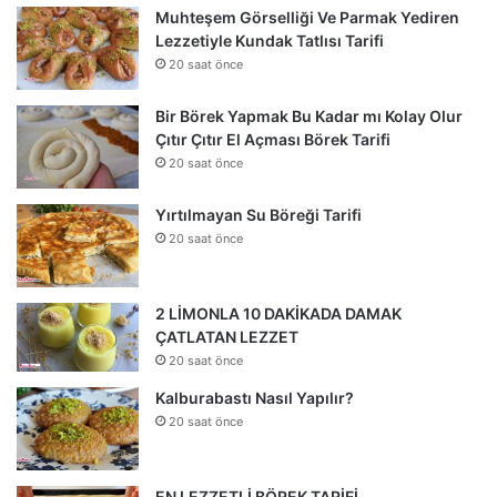
Muhteşem Görselliği Ve Parmak Yediren
Lezzetiyle Kundak Tatlısı Tarifi
20 saat önce
Bir Börek Yapmak Bu Kadar mı Kolay Olur
Çıtır Çıtır El Açması Börek Tarifi
20 saat önce
Yırtılmayan Su Böreği Tarifi
20 saat önce
2 LİMONLA 10 DAKİKADA DAMAK
ÇATLATAN LEZZET
20 saat önce
Kalburabastı Nasıl Yapılır?
20 saat önce
EN LEZZETLİ BÖREK TARİFİ