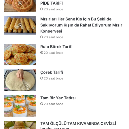
PİDE TARİFİ
20 saat önce
Mısırları Her Sene Kış İçin Bu Şekilde
Saklıyorum Kışın da Rahat Ediyorum Mısır
Konservesi
20 saat önce
Rulo Börek Tarifi
20 saat önce
Çörek Tarifi
20 saat önce
Tam Bir Yaz Tatlısı
20 saat önce
TAM ÖLÇÜLÜ TAM KIVAMINDA CEVİZLİ