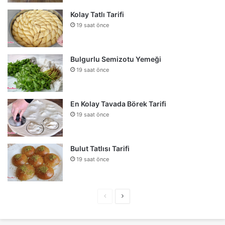
Kolay Tatlı Tarifi
19 saat önce
Bulgurlu Semizotu Yemeği
19 saat önce
En Kolay Tavada Börek Tarifi
19 saat önce
Bulut Tatlısı Tarifi
19 saat önce
Önceki
Sonraki
sayfa
sayfa