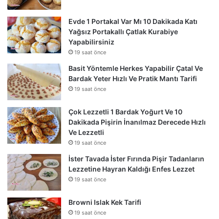
Evde 1 Portakal Var Mı 10 Dakikada Katı
Yağsız Portakallı Çatlak Kurabiye
Yapabilirsiniz
19 saat önce
Basit Yöntemle Herkes Yapabilir Çatal Ve
Bardak Yeter Hızlı Ve Pratik Mantı Tarifi
19 saat önce
Çok Lezzetli 1 Bardak Yoğurt Ve 10
Dakikada Pişirin İnanılmaz Derecede Hızlı
Ve Lezzetli
19 saat önce
İster Tavada İster Fırında Pişir Tadanların
Lezzetine Hayran Kaldığı Enfes Lezzet
19 saat önce
Browni Islak Kek Tarifi
19 saat önce