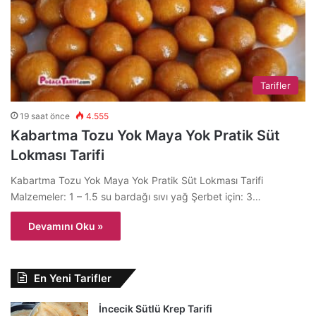
Tarifler
19 saat önce
4.555
Kabartma Tozu Yok Maya Yok Pratik Süt
Lokması Tarifi
Kabartma Tozu Yok Maya Yok Pratik Süt Lokması Tarifi
Malzemeler: 1 – 1.5 su bardağı sıvı yağ Şerbet için: 3…
Devamını Oku »
En Yeni Tarifler
İncecik Sütlü Krep Tarifi