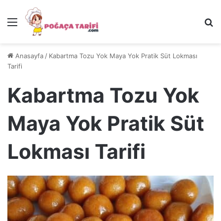
Menü
Ar
Anasayfa
/
Kabartma Tozu Yok Maya Yok Pratik Süt Lokması
Tarifi
Kabartma Tozu Yok
Maya Yok Pratik Süt
Lokması Tarifi