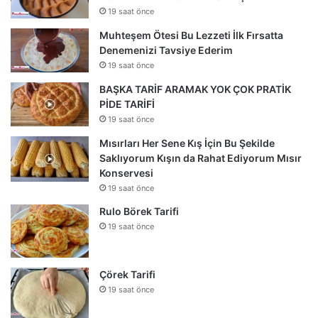
19 saat önce
Muhteşem Ötesi Bu Lezzeti İlk Fırsatta
Denemenizi Tavsiye Ederim
19 saat önce
BAŞKA TARİF ARAMAK YOK ÇOK PRATİK
PİDE TARİFİ
19 saat önce
Mısırları Her Sene Kış İçin Bu Şekilde
Saklıyorum Kışın da Rahat Ediyorum Mısır
Konservesi
19 saat önce
Rulo Börek Tarifi
19 saat önce
Çörek Tarifi
19 saat önce