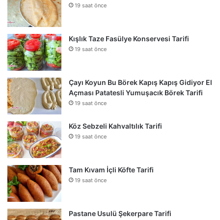
19 saat önce
Kışlık Taze Fasülye Konservesi Tarifi
19 saat önce
Çayı Koyun Bu Börek Kapış Kapış Gidiyor El
Açması Patatesli Yumuşacık Börek Tarifi
19 saat önce
Köz Sebzeli Kahvaltılık Tarifi
19 saat önce
Tam Kıvam İçli Köfte Tarifi
19 saat önce
Pastane Usulü Şekerpare Tarifi