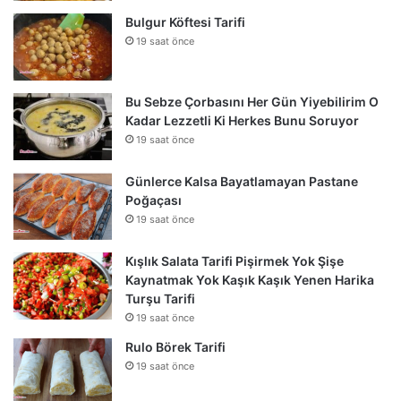
Bulgur Köftesi Tarifi
19 saat önce
Bu Sebze Çorbasını Her Gün Yiyebilirim O
Kadar Lezzetli Ki Herkes Bunu Soruyor
19 saat önce
Günlerce Kalsa Bayatlamayan Pastane
Poğaçası
19 saat önce
Kışlık Salata Tarifi Pişirmek Yok Şişe
Kaynatmak Yok Kaşık Kaşık Yenen Harika
Turşu Tarifi
19 saat önce
Rulo Börek Tarifi
19 saat önce