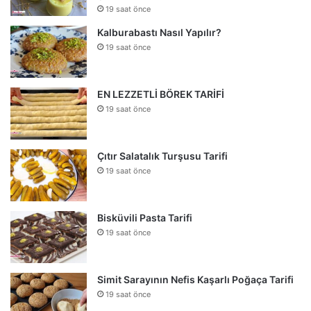
19 saat önce
Kalburabastı Nasıl Yapılır?
19 saat önce
EN LEZZETLİ BÖREK TARİFİ
19 saat önce
Çıtır Salatalık Turşusu Tarifi
19 saat önce
Bisküvili Pasta Tarifi
19 saat önce
Simit Sarayının Nefis Kaşarlı Poğaça Tarifi
19 saat önce