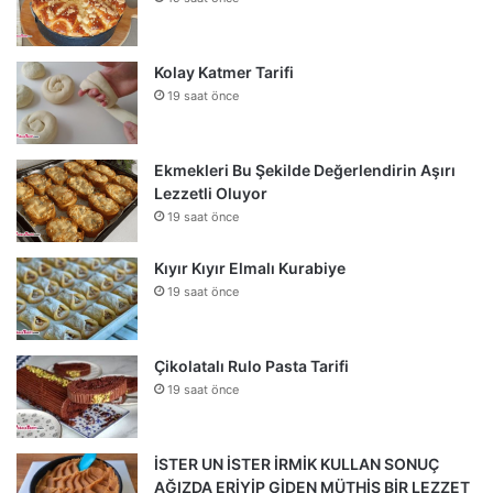
Kolay Katmer Tarifi
19 saat önce
Ekmekleri Bu Şekilde Değerlendirin Aşırı
Lezzetli Oluyor
19 saat önce
Kıyır Kıyır Elmalı Kurabiye
19 saat önce
Çikolatalı Rulo Pasta Tarifi
19 saat önce
İSTER UN İSTER İRMİK KULLAN SONUÇ
AĞIZDA ERİYİP GİDEN MÜTHİŞ BİR LEZZET