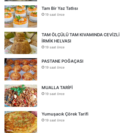
Tam Bir Yaz Tatlısı
19 saat önce
TAM ÖLÇÜLÜ TAM KIVAMINDA CEVİZLİ
İRMİK HELVASI
19 saat önce
PASTANE POĞAÇASI
19 saat önce
MUALLA TARİFİ
19 saat önce
Yumuşacık Çörek Tarifi
19 saat önce