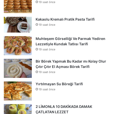
19 saat önce
Kakaolu Kremalı Pratik Pasta Tarifi
19 saat önce
Muhteşem Görselliği Ve Parmak Yediren
Lezzetiyle Kundak Tatlısı Tarifi
19 saat önce
Bir Börek Yapmak Bu Kadar mı Kolay Olur
Çıtır Çıtır El Açması Börek Tarifi
19 saat önce
Yırtılmayan Su Böreği Tarifi
19 saat önce
2 LİMONLA 10 DAKİKADA DAMAK
ÇATLATAN LEZZET