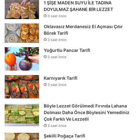
1 ŞİŞE MADEN SUYU İLE TADINA
DOYULMAZ ŞAHANE BİR LEZZET
3 saat önce
Oklavasız Merdanesiz El Açması Çıtır
Börek Tarifi
3 saat önce
Yoğurtlu Pancar Tarifi
3 saat önce
Karnıyarık Tarifi
3 saat önce
Böyle Lezzet Görülmedi Fırında Lahana
Dolması Daha Önce Böylesini Yemediniz
Çok Farklı Ve Lezzetli
3 saat önce
Şekilli Poğaça Tarifi