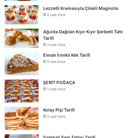
Lezzetli Kremasıyla Çilekli Magnolia
3 saat önce
Ağızda Dağılan Kıyır Kıyır Şerbetli Tatlı
Tarifi
3 saat önce
Elmalı İrmikli Kek Tarifi
3 saat önce
ŞERİT POĞAÇA
3 saat önce
Kolay Pişi Tarifi
3 saat önce
Şambali Şam Tatlısı Tarifi