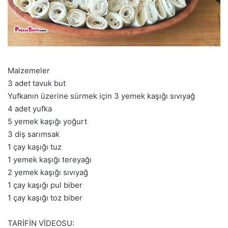
Malzemeler
3 adet tavuk but
Yufkanın üzerine sürmek için 3 yemek kaşığı sıvıyağ
4 adet yufka
5 yemek kaşığı yoğurt
3 diş sarımsak
1 çay kaşığı tuz
1 yemek kaşığı tereyağı
2 yemek kaşığı sıvıyağ
1 çay kaşığı pul biber
1 çay kaşığı toz biber
TARİFİN VİDEOSU: