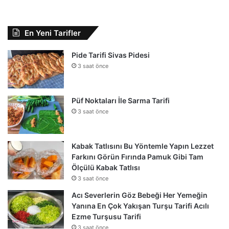
En Yeni Tarifler
Pide Tarifi Sivas Pidesi
3 saat önce
Püf Noktaları İle Sarma Tarifi
3 saat önce
Kabak Tatlısını Bu Yöntemle Yapın Lezzet
Farkını Görün Fırında Pamuk Gibi Tam
Ölçülü Kabak Tatlısı
3 saat önce
Acı Severlerin Göz Bebeği Her Yemeğin
Yanına En Çok Yakışan Turşu Tarifi Acılı
Ezme Turşusu Tarifi
3 saat önce