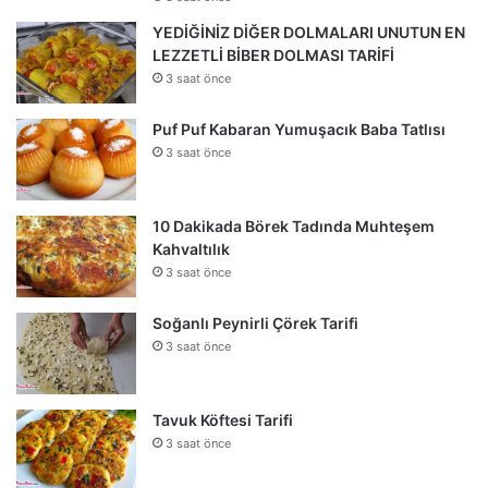
YEDİĞİNİZ DİĞER DOLMALARI UNUTUN EN
LEZZETLİ BİBER DOLMASI TARİFİ
3 saat önce
Puf Puf Kabaran Yumuşacık Baba Tatlısı
3 saat önce
10 Dakikada Börek Tadında Muhteşem
Kahvaltılık
3 saat önce
Soğanlı Peynirli Çörek Tarifi
3 saat önce
Tavuk Köftesi Tarifi
3 saat önce