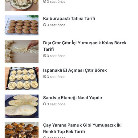
3 saat önce
Kalburabastı Tatlısı Tarifi
3 saat önce
Dışı Çıtır Çıtır İçi Yumuşacık Kolay Börek
Tarifi
3 saat önce
Ispanaklı El Açması Çıtır Börek
3 saat önce
Sandviç Ekmeği Nasıl Yapılır
3 saat önce
Çay Yanına Pamuk Gibi Yumuşacık İki
Renkli Top Kek Tarifi