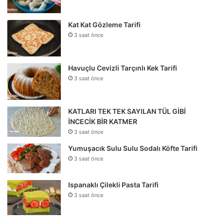
Kat Kat Gözleme Tarifi
3 saat önce
Havuçlu Cevizli Tarçınlı Kek Tarifi
3 saat önce
KATLARI TEK TEK SAYILAN TÜL GİBİ
İNCECİK BİR KATMER
3 saat önce
Yumuşacık Sulu Sulu Sodalı Köfte Tarifi
3 saat önce
Ispanaklı Çilekli Pasta Tarifi
3 saat önce