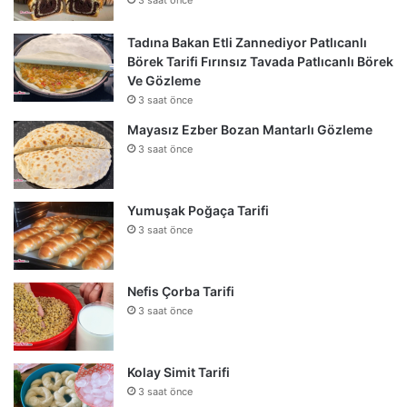
3 saat önce
Tadına Bakan Etli Zannediyor Patlıcanlı
Börek Tarifi Fırınsız Tavada Patlıcanlı Börek
Ve Gözleme
3 saat önce
Mayasız Ezber Bozan Mantarlı Gözleme
3 saat önce
Yumuşak Poğaça Tarifi
3 saat önce
Nefis Çorba Tarifi
3 saat önce
Kolay Simit Tarifi
3 saat önce