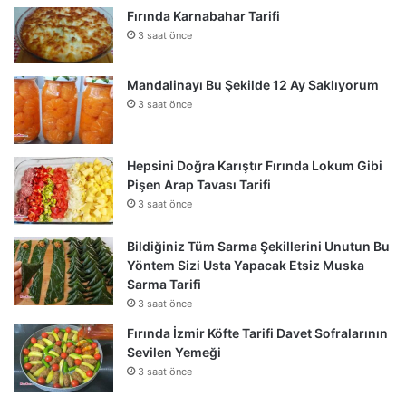
Fırında Karnabahar Tarifi
3 saat önce
Mandalinayı Bu Şekilde 12 Ay Saklıyorum
3 saat önce
Hepsini Doğra Karıştır Fırında Lokum Gibi
Pişen Arap Tavası Tarifi
3 saat önce
Bildiğiniz Tüm Sarma Şekillerini Unutun Bu
Yöntem Sizi Usta Yapacak Etsiz Muska
Sarma Tarifi
3 saat önce
Fırında İzmir Köfte Tarifi Davet Sofralarının
Sevilen Yemeği
3 saat önce