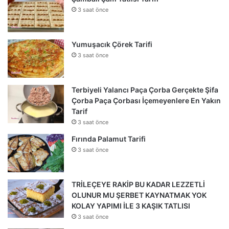
3 saat önce
Yumuşacık Çörek Tarifi
3 saat önce
Terbiyeli Yalancı Paça Çorba Gerçekte Şifa
Çorba Paça Çorbası İçemeyenlere En Yakın
Tarif
3 saat önce
Fırında Palamut Tarifi
3 saat önce
TRİLEÇEYE RAKİP BU KADAR LEZZETLİ
OLUNUR MU ŞERBET KAYNATMAK YOK
KOLAY YAPIMI İLE 3 KAŞIK TATLISI
3 saat önce