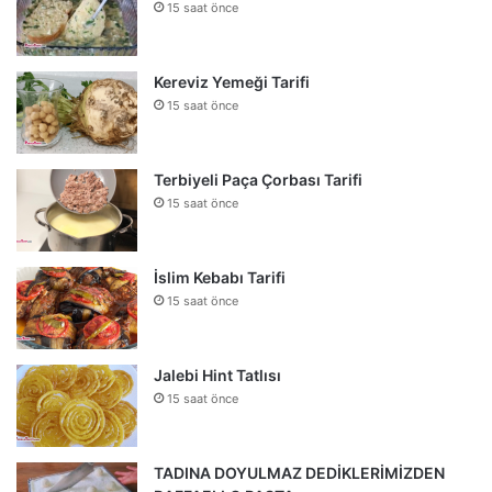
15 saat önce
Kereviz Yemeği Tarifi
15 saat önce
Terbiyeli Paça Çorbası Tarifi
15 saat önce
İslim Kebabı Tarifi
15 saat önce
Jalebi Hint Tatlısı
15 saat önce
TADINA DOYULMAZ DEDİKLERİMİZDEN