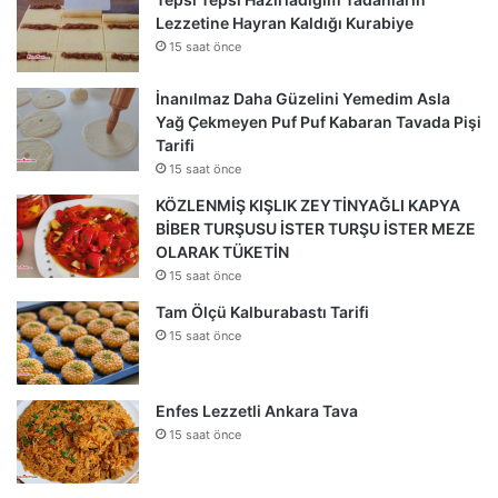
Lezzetine Hayran Kaldığı Kurabiye
15 saat önce
İnanılmaz Daha Güzelini Yemedim Asla
Yağ Çekmeyen Puf Puf Kabaran Tavada Pişi
Tarifi
15 saat önce
KÖZLENMİŞ KIŞLIK ZEYTİNYAĞLI KAPYA
BİBER TURŞUSU İSTER TURŞU İSTER MEZE
OLARAK TÜKETİN
15 saat önce
Tam Ölçü Kalburabastı Tarifi
15 saat önce
Enfes Lezzetli Ankara Tava
15 saat önce