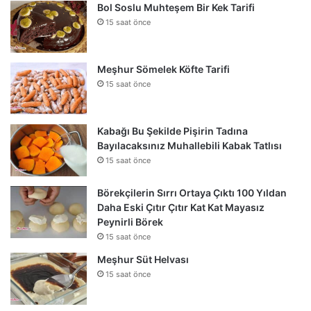
Bol Soslu Muhteşem Bir Kek Tarifi
15 saat önce
Meşhur Sömelek Köfte Tarifi
15 saat önce
Kabağı Bu Şekilde Pişirin Tadına
Bayılacaksınız Muhallebili Kabak Tatlısı
15 saat önce
Börekçilerin Sırrı Ortaya Çıktı 100 Yıldan
Daha Eski Çıtır Çıtır Kat Kat Mayasız
Peynirli Börek
15 saat önce
Meşhur Süt Helvası
15 saat önce