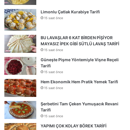
Limonlu Çatlak Kurabiye Tarifi
15 saat önce
BU LAVAŞLAR 6 KAT BİRDEN PİŞİYOR
MAYASIZ İPEK GİBİ SÜTLÜ LAVAŞ TARİFİ
15 saat önce
Güneşte Pişme Yöntemiyle Vişne Reçeli
Tarifi
15 saat önce
Hem Ekonomik Hem Pratik Yemek Tarifi
15 saat önce
Şerbetini Tam Çeken Yumuşacık Revani
Tarifi
15 saat önce
YAPIMI ÇOK KOLAY BÖREK TARİFİ