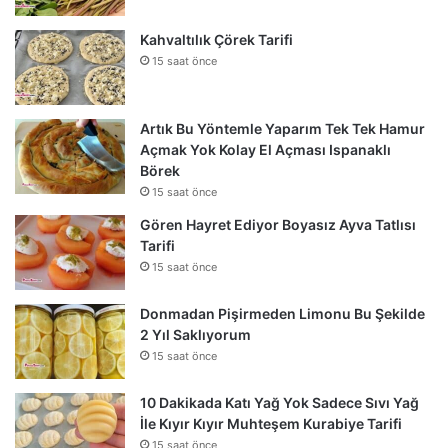
Kahvaltılık Çörek Tarifi
15 saat önce
Artık Bu Yöntemle Yaparım Tek Tek Hamur
Açmak Yok Kolay El Açması Ispanaklı
Börek
15 saat önce
Gören Hayret Ediyor Boyasız Ayva Tatlısı
Tarifi
15 saat önce
Donmadan Pişirmeden Limonu Bu Şekilde
2 Yıl Saklıyorum
15 saat önce
10 Dakikada Katı Yağ Yok Sadece Sıvı Yağ
İle Kıyır Kıyır Muhteşem Kurabiye Tarifi
15 saat önce