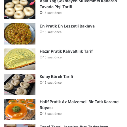
Asla Yağ Çekmeyen Mükemmel Kabaran
Tavada Pişi Tarifi
15 saat önce
En Pratik En Lezzetli Baklava
15 saat önce
Hazır Pratik Kahvaltılık Tarif
15 saat önce
Kolay Börek Tarifi
15 saat önce
Hafif Pratik Az Malzemeli Bir Tatlı Karamel
Rüyası
15 saat önce
Tepsi Tepsi Hazırladığım Tadanların