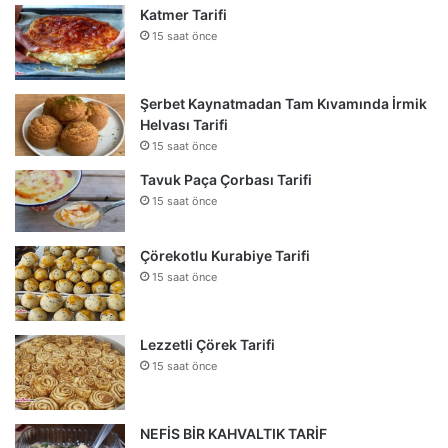
Katmer Tarifi
15 saat önce
Şerbet Kaynatmadan Tam Kıvamında İrmik
Helvası Tarifi
15 saat önce
Tavuk Paça Çorbası Tarifi
15 saat önce
Çörekotlu Kurabiye Tarifi
15 saat önce
Lezzetli Çörek Tarifi
15 saat önce
NEFİS BİR KAHVALTIK TARİF