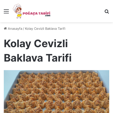
Menü
Ar
Anasayfa
/
Kolay Cevizli Baklava Tarifi
Kolay Cevizli
Baklava Tarifi