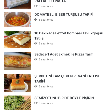
RAFFAELLO PASTA
15 saat önce
DOMATESLİ BİBER TURŞUSU TARİFİ
15 saat önce
10 Dakikada Lezzet Bombası Tavukgöğsü
Tatlısı
15 saat önce
Sadece 1 Adet Ekmek İle Pizza Tarifi
15 saat önce
ŞERBETİNİ TAM ÇEKEN REVANİ TATLISI
TARİFİ
15 saat önce
SEMİZOTUNU BİR DE BÖYLE PİŞİRİN
15 saat önce