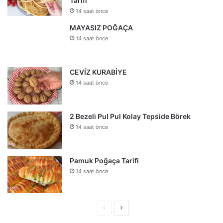
Tarifi
14 saat önce
MAYASIZ POĞAÇA
14 saat önce
CEVİZ KURABİYE
14 saat önce
2 Bezeli Pul Pul Kolay Tepside Börek
14 saat önce
Pamuk Poğaça Tarifi
14 saat önce
Önceki
Sonraki
sayfa
sayfa