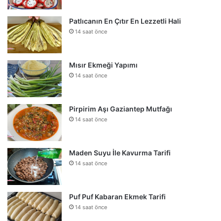
Patlıcanın En Çıtır En Lezzetli Hali
14 saat önce
Mısır Ekmeği Yapımı
14 saat önce
Pirpirim Aşı Gaziantep Mutfağı
14 saat önce
Maden Suyu İle Kavurma Tarifi
14 saat önce
Puf Puf Kabaran Ekmek Tarifi
14 saat önce