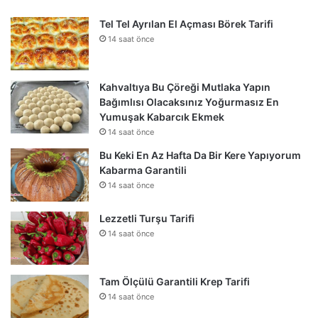
Tel Tel Ayrılan El Açması Börek Tarifi
14 saat önce
Kahvaltıya Bu Çöreği Mutlaka Yapın
Bağımlısı Olacaksınız Yoğurmasız En
Yumuşak Kabarcık Ekmek
14 saat önce
Bu Keki En Az Hafta Da Bir Kere Yapıyorum
Kabarma Garantili
14 saat önce
Lezzetli Turşu Tarifi
14 saat önce
Tam Ölçülü Garantili Krep Tarifi
14 saat önce