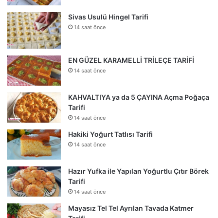
Sivas Usulü Hingel Tarifi
14 saat önce
EN GÜZEL KARAMELLİ TRİLEÇE TARİFİ
14 saat önce
KAHVALTIYA ya da 5 ÇAYINA Açma Poğaça
Tarifi
14 saat önce
Hakiki Yoğurt Tatlısı Tarifi
14 saat önce
Hazır Yufka ile Yapılan Yoğurtlu Çıtır Börek
Tarifi
14 saat önce
Mayasız Tel Tel Ayrılan Tavada Katmer