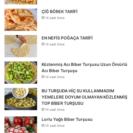
ÇİĞ BÖREK TARİFİ
14 saat önce
EN NEFİS POĞAÇA TARİFİ
14 saat önce
Közlenmiş Acı Biber Turşusu Uzun Ömürlü
Acı Biber Turşuşu
14 saat önce
BU TURŞUDA HİÇ SU KULLANMADIM
YEMELERE DOYUM OLMAYAN KÖZLENMİŞ
TOP BİBER TURŞUSU
14 saat önce
Lorlu Yağlı Biber Turşusu
14 saat önce