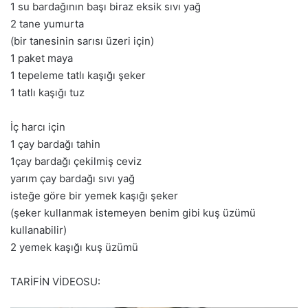
1 su bardağının başı biraz eksik sıvı yağ
2 tane yumurta
(bir tanesinin sarısı üzeri için)
1 paket maya
1 tepeleme tatlı kaşığı şeker
1 tatlı kaşığı tuz
İç harcı için
1 çay bardağı tahin
1çay bardağı çekilmiş ceviz
yarım çay bardağı sıvı yağ
isteğe göre bir yemek kaşığı şeker
(şeker kullanmak istemeyen benim gibi kuş üzümü
kullanabilir)
2 yemek kaşığı kuş üzümü
TARİFİN VİDEOSU: