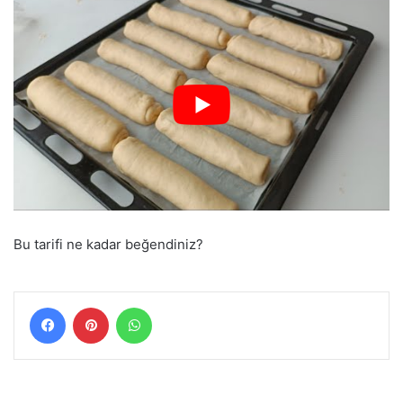
Bu tarifi ne kadar beğendiniz?
Facebook
Pinterest
WhatsApp