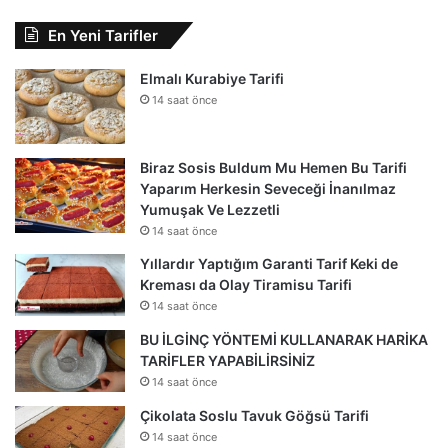
En Yeni Tarifler
Elmalı Kurabiye Tarifi
14 saat önce
Biraz Sosis Buldum Mu Hemen Bu Tarifi
Yaparım Herkesin Seveceği İnanılmaz
Yumuşak Ve Lezzetli
14 saat önce
Yıllardır Yaptığım Garanti Tarif Keki de
Kreması da Olay Tiramisu Tarifi
14 saat önce
BU İLGİNÇ YÖNTEMİ KULLANARAK HARİKA
TARİFLER YAPABİLİRSİNİZ
14 saat önce
Çikolata Soslu Tavuk Göğsü Tarifi
14 saat önce