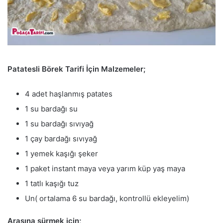
Patatesli Börek Tarifi İçin Malzemeler;
4 adet haşlanmış patates
1 su bardağı su
1 su bardağı sıvıyağ
1 çay bardağı sıvıyağ
1 yemek kaşığı şeker
1 paket instant maya veya yarım küp yaş maya
1 tatlı kaşığı tuz
Un( ortalama 6 su bardağı, kontrollü ekleyelim)
Arasına sürmek için;