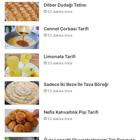
Dilber Dudağı Tatlısı
53 dakika önce
Cennet Çorbası Tarifi
53 dakika önce
Limonata Tarifi
53 dakika önce
Sadece İki Beze İle Tava Böreği
53 dakika önce
Nefis Kahvaltılık Pişi Tarifi
53 dakika önce
Öyle Lezzetli Oluyorki Hepsini Tek Başınıza