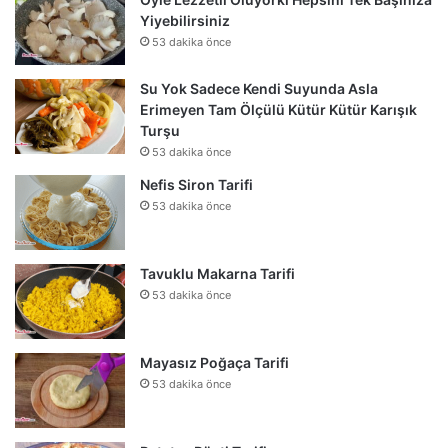
Yiyebilirsiniz
53 dakika önce
Su Yok Sadece Kendi Suyunda Asla
Erimeyen Tam Ölçülü Kütür Kütür Karışık
Turşu
53 dakika önce
Nefis Siron Tarifi
53 dakika önce
Tavuklu Makarna Tarifi
53 dakika önce
Mayasız Poğaça Tarifi
53 dakika önce