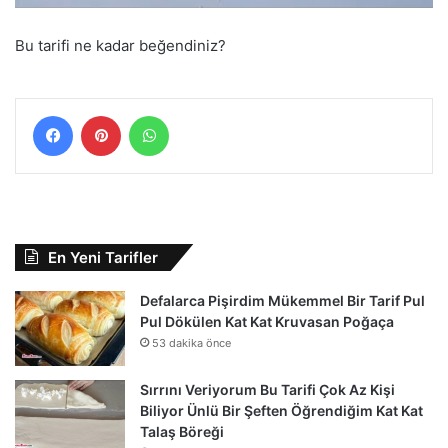
Bu tarifi ne kadar beğendiniz?
Facebook
Pinterest
WhatsApp
En Yeni Tarifler
Defalarca Pişirdim Mükemmel Bir Tarif Pul
Pul Dökülen Kat Kat Kruvasan Poğaça
53 dakika önce
Sırrını Veriyorum Bu Tarifi Çok Az Kişi
Biliyor Ünlü Bir Şeften Öğrendiğim Kat Kat
Talaş Böreği