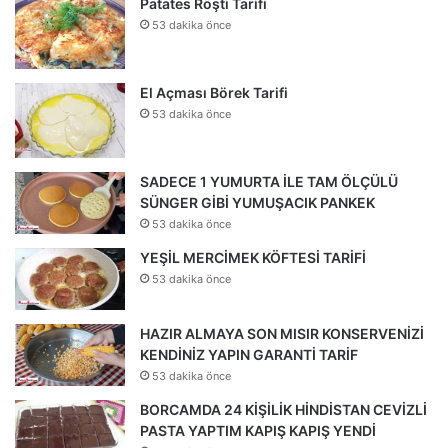
Patates Röşti Tarifi
53 dakika önce
El Açması Börek Tarifi
53 dakika önce
SADECE 1 YUMURTA İLE TAM ÖLÇÜLÜ
SÜNGER GİBİ YUMUŞACIK PANKEK
53 dakika önce
YEŞİL MERCİMEK KÖFTESİ TARİFİ
53 dakika önce
HAZIR ALMAYA SON MISIR KONSERVENİZİ
KENDİNİZ YAPIN GARANTİ TARİF
53 dakika önce
BORCAMDA 24 KİŞİLİK HİNDİSTAN CEVİZLİ
PASTA YAPTIM KAPIŞ KAPIŞ YENDİ