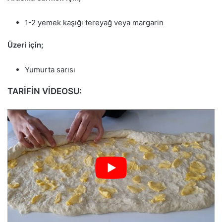
1-2 yemek kaşığı tereyağ veya margarin
Üzeri için;
Yumurta sarısı
TARİFİN VİDEOSU: