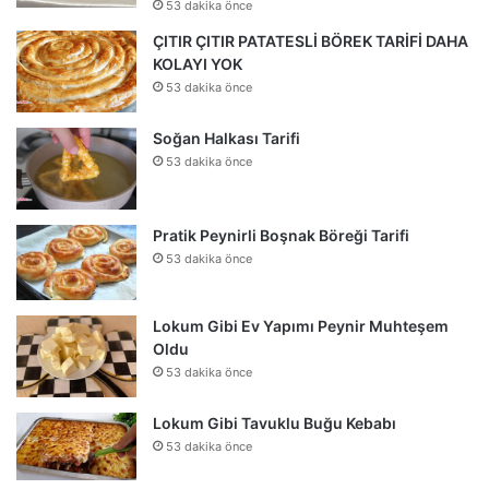
53 dakika önce
ÇITIR ÇITIR PATATESLİ BÖREK TARİFİ DAHA
KOLAYI YOK
53 dakika önce
Soğan Halkası Tarifi
53 dakika önce
Pratik Peynirli Boşnak Böreği Tarifi
53 dakika önce
Lokum Gibi Ev Yapımı Peynir Muhteşem
Oldu
53 dakika önce
Lokum Gibi Tavuklu Buğu Kebabı
53 dakika önce