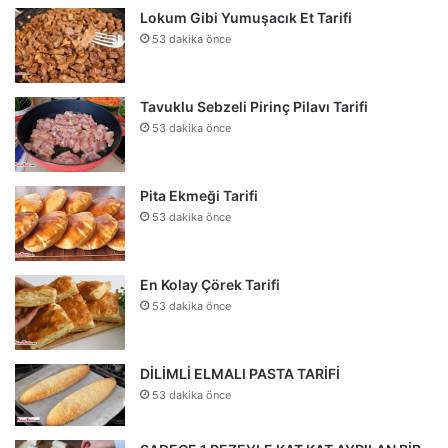
Lokum Gibi Yumuşacık Et Tarifi
53 dakika önce
Tavuklu Sebzeli Pirinç Pilavı Tarifi
53 dakika önce
Pita Ekmeği Tarifi
53 dakika önce
En Kolay Çörek Tarifi
53 dakika önce
DİLİMLİ ELMALI PASTA TARİFİ
53 dakika önce