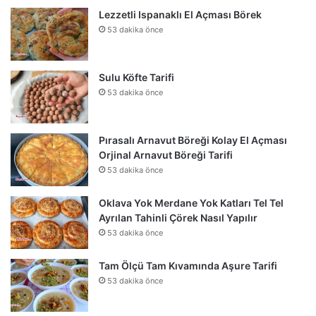
Lezzetli Ispanaklı El Açması Börek
53 dakika önce
Sulu Köfte Tarifi
53 dakika önce
Pırasalı Arnavut Böreği Kolay El Açması
Orjinal Arnavut Böreği Tarifi
53 dakika önce
Oklava Yok Merdane Yok Katları Tel Tel
Ayrılan Tahinli Çörek Nasıl Yapılır
53 dakika önce
Tam Ölçü Tam Kıvamında Aşure Tarifi
53 dakika önce