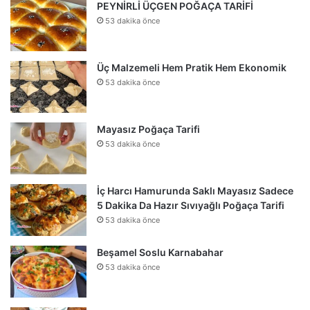
PEYNİRLİ ÜÇGEN POĞAÇA TARİFİ
53 dakika önce
Üç Malzemeli Hem Pratik Hem Ekonomik
53 dakika önce
Mayasız Poğaça Tarifi
53 dakika önce
İç Harcı Hamurunda Saklı Mayasız Sadece
5 Dakika Da Hazır Sıvıyağlı Poğaça Tarifi
53 dakika önce
Beşamel Soslu Karnabahar
53 dakika önce