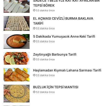
SADECE 1 BEZEYLE KAT KAT AYRILAN BİR
TEPSİ BÖREK
53 dakika önce
EL AÇMASI CEVİZLİ BURMA BAKLAVA
TARİFİ
53 dakika önce
5 Dakikada Yumuşacık Anne Keki Tarifi
53 dakika önce
Zeytinyağlı Barbunya Tarifi
53 dakika önce
Haşlamadan Kıymalı Lahana Sarması Tarifi
53 dakika önce
BUZLUK İÇİN TEPSİ MANTISI
53 dakika önce