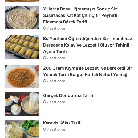
Yıllarca Boşa Uğraşmışız Sonuç Sizi
Şaşırtacak Kat Kat Çıtır Çıtır Peynirli
Elaçması Börek Tarifi
7 saat önce
Bu Yöntemi Öğrendiğimden Beri İnanılmaz
Derecede Kolay Ve Lezzetli Oluyor Tahinli
Açma Tarifi
7 saat önce
200 Gram Kıyma İle Lezzeti Ve Bereketli Bir
Yemek Tarifi Bulgur Köfteli Nohut Yemeği
7 saat önce
Gerçek Dondurma Tarifi
7 saat önce
Kereviz Kökü Tarifi
7 saat önce