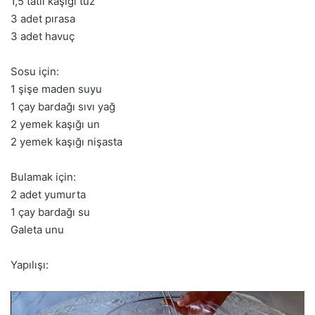
1,5 tatlı kaşığı tuz
3 adet pırasa
3 adet havuç
Sosu için:
1 şişe maden suyu
1 çay bardağı sıvı yağ
2 yemek kaşığı un
2 yemek kaşığı nişasta
Bulamak için:
2 adet yumurta
1 çay bardağı su
Galeta unu
Yapılışı: