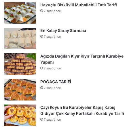
Havuçlu Bisküvili Muhallebili Tatlı Tarifi
7 saat önce
En Kolay Saray Sarması
7 saat önce
Ağızda Dağılan Kıyır Kıyır Tarçınlı Kurabiye
Yapımı
7 saat önce
POĞAÇA TARİFİ
7 saat önce
Çayı Koyun Bu Kurabiyeler Kapış Kapış
Gidiyor Çok Kolay Portakallı Kurabiye Tarifi
7 saat önce