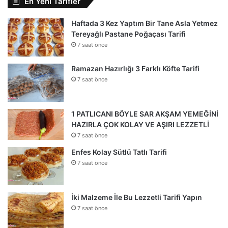
En Yeni Tarifler
Haftada 3 Kez Yaptım Bir Tane Asla Yetmez
Tereyağlı Pastane Poğaçası Tarifi
7 saat önce
Ramazan Hazırlığı 3 Farklı Köfte Tarifi
7 saat önce
1 PATLICANI BÖYLE SAR AKŞAM YEMEĞİNİ
HAZIRLA ÇOK KOLAY VE AŞIRI LEZZETLİ
7 saat önce
Enfes Kolay Sütlü Tatlı Tarifi
7 saat önce
İki Malzeme İle Bu Lezzetli Tarifi Yapın
7 saat önce