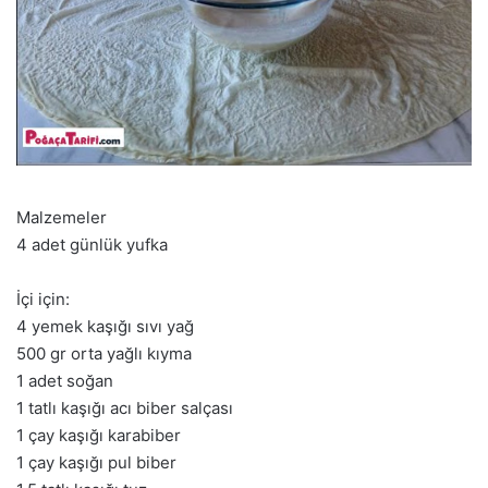
Malzemeler
4 adet günlük yufka
İçi için:
4 yemek kaşığı sıvı yağ
500 gr orta yağlı kıyma
1 adet soğan
1 tatlı kaşığı acı biber salçası
1 çay kaşığı karabiber
1 çay kaşığı pul biber