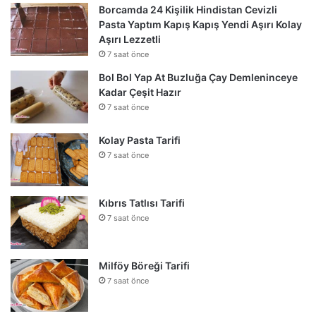
Borcamda 24 Kişilik Hindistan Cevizli
Pasta Yaptım Kapış Kapış Yendi Aşırı Kolay
Aşırı Lezzetli
7 saat önce
Bol Bol Yap At Buzluğa Çay Demleninceye
Kadar Çeşit Hazır
7 saat önce
Kolay Pasta Tarifi
7 saat önce
Kıbrıs Tatlısı Tarifi
7 saat önce
Milföy Böreği Tarifi
7 saat önce