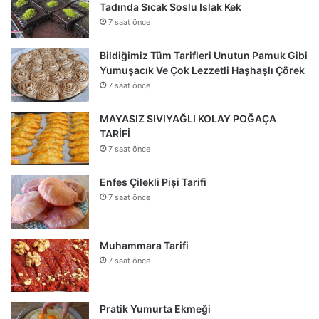
Tadında Sıcak Soslu Islak Kek
7 saat önce
Bildiğimiz Tüm Tarifleri Unutun Pamuk Gibi
Yumuşacık Ve Çok Lezzetli Haşhaşlı Çörek
7 saat önce
MAYASIZ SIVIYAĞLI KOLAY POĞAÇA
TARİFİ
7 saat önce
Enfes Çilekli Pişi Tarifi
7 saat önce
Muhammara Tarifi
7 saat önce
Pratik Yumurta Ekmeği