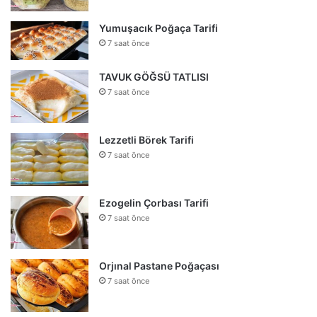
Yumuşacık Poğaça Tarifi
7 saat önce
TAVUK GÖĞSÜ TATLISI
7 saat önce
Lezzetli Börek Tarifi
7 saat önce
Ezogelin Çorbası Tarifi
7 saat önce
Orjınal Pastane Poğaçası
7 saat önce