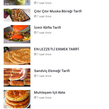
7 saat önce
Çıtır Çıtır Muska Böreği Tarifi
7 saat önce
İzmir Köfte Tarifi
7 saat önce
EN LEZZETLİ EKMEK TARİFİ
7 saat önce
Sandviç Ekmeği Tarifi
7 saat önce
Muhteşem İçli Kete
7 saat önce