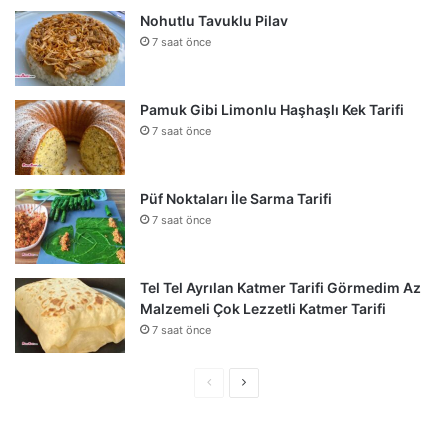
Nohutlu Tavuklu Pilav
7 saat önce
Pamuk Gibi Limonlu Haşhaşlı Kek Tarifi
7 saat önce
Püf Noktaları İle Sarma Tarifi
7 saat önce
Tel Tel Ayrılan Katmer Tarifi Görmedim Az
Malzemeli Çok Lezzetli Katmer Tarifi
7 saat önce
Önceki
Sonraki
sayfa
sayfa