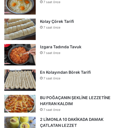
7 saat önce
Kolay Çörek Tarifi
7 saat önce
Izgara Tadında Tavuk
7 saat önce
En Kolayından Börek Tarifi
7 saat önce
BU POĞAÇANIN ŞEKLİNE LEZZETİNE
HAYRAN KALDIM
7 saat önce
2 LİMONLA 10 DAKİKADA DAMAK
ÇATLATAN LEZZET