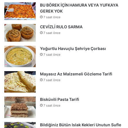
BU BÖREK İÇİN HAMURA VEYA YUFKAYA
GEREK YOK
7 saat önce
CEVİZLİ RULO SARMA
7 saat önce
Yoğurtlu Havuçlu Şehriye Çorbası
7 saat önce
Mayasız Az Malzemeli Gözleme Tarifi
7 saat önce
Bisküvili Pasta Tarifi
7 saat önce
Bildiğiniz Bütün Islak Kekleri Unutun Sufle