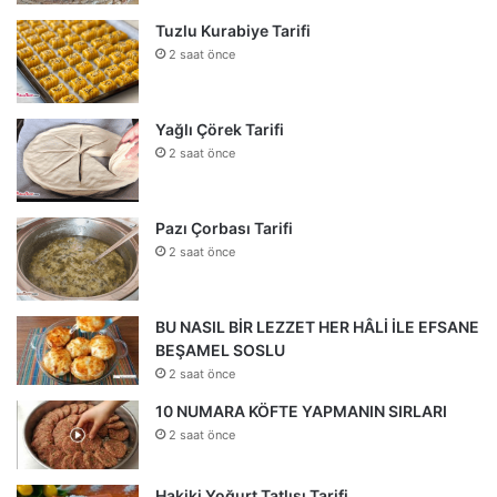
Tuzlu Kurabiye Tarifi
2 saat önce
Yağlı Çörek Tarifi
2 saat önce
Pazı Çorbası Tarifi
2 saat önce
BU NASIL BİR LEZZET HER HÂLİ İLE EFSANE
BEŞAMEL SOSLU
2 saat önce
10 NUMARA KÖFTE YAPMANIN SIRLARI
2 saat önce
Hakiki Yoğurt Tatlısı Tarifi