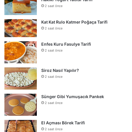
2 saat önce
Kat Kat Rulo Katmer Poğaça Tarifi
2 saat önce
Enfes Kuru Fasulye Tarifi
2 saat önce
Siroz Nasıl Yapılır?
2 saat önce
Sünger Gibi Yumuşacık Pankek
2 saat önce
El Açması Börek Tarifi
2 saat önce