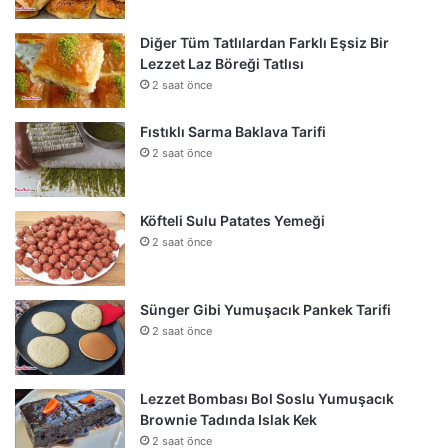
Diğer Tüm Tatlılardan Farklı Eşsiz Bir
Lezzet Laz Böreği Tatlısı
2 saat önce
Fıstıklı Sarma Baklava Tarifi
2 saat önce
Köfteli Sulu Patates Yemeği
2 saat önce
Sünger Gibi Yumuşacık Pankek Tarifi
2 saat önce
Lezzet Bombası Bol Soslu Yumuşacık
Brownie Tadında Islak Kek
2 saat önce