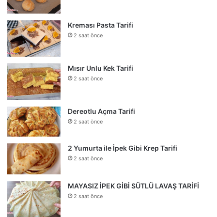
Kreması Pasta Tarifi
2 saat önce
Mısır Unlu Kek Tarifi
2 saat önce
Dereotlu Açma Tarifi
2 saat önce
2 Yumurta ile İpek Gibi Krep Tarifi
2 saat önce
MAYASIZ İPEK GİBİ SÜTLÜ LAVAŞ TARİFİ
2 saat önce