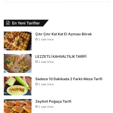
En Yeni Tarifler
Çıtır Çıtır Kat Kat El Açması Börek
2 saat önce
LEZZETLİ KAHVALTILIK TARİFİ
2 saat önce
Sadece 10 Dakikada 2 Farklı Meze Tarifi
2 saat önce
Zeytinli Poğaça Tarifi
2 saat önce