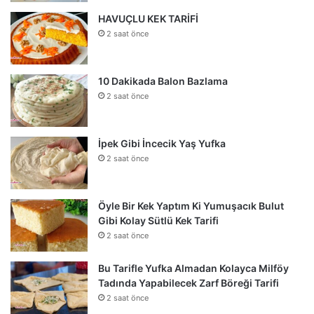
HAVUÇLU KEK TARİFİ
2 saat önce
10 Dakikada Balon Bazlama
2 saat önce
İpek Gibi İncecik Yaş Yufka
2 saat önce
Öyle Bir Kek Yaptım Ki Yumuşacık Bulut
Gibi Kolay Sütlü Kek Tarifi
2 saat önce
Bu Tarifle Yufka Almadan Kolayca Milföy
Tadında Yapabilecek Zarf Böreği Tarifi
2 saat önce