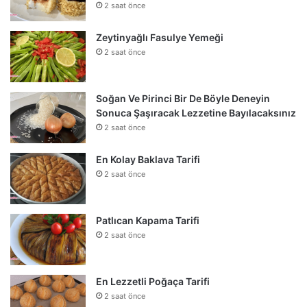
2 saat önce
Zeytinyağlı Fasulye Yemeği
2 saat önce
Soğan Ve Pirinci Bir De Böyle Deneyin
Sonuca Şaşıracak Lezzetine Bayılacaksınız
2 saat önce
En Kolay Baklava Tarifi
2 saat önce
Patlıcan Kapama Tarifi
2 saat önce
En Lezzetli Poğaça Tarifi
2 saat önce