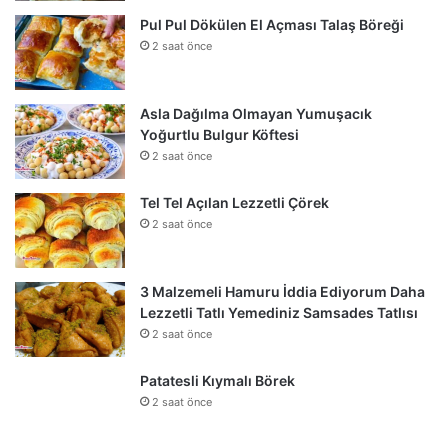
Pul Pul Dökülen El Açması Talaş Böreği
2 saat önce
Asla Dağılma Olmayan Yumuşacık
Yoğurtlu Bulgur Köftesi
2 saat önce
Tel Tel Açılan Lezzetli Çörek
2 saat önce
3 Malzemeli Hamuru İddia Ediyorum Daha
Lezzetli Tatlı Yemediniz Samsades Tatlısı
2 saat önce
Patatesli Kıymalı Börek
2 saat önce