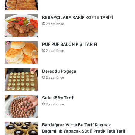
KEBAPÇILARA RAKİP KÖFTE TARİFİ
2 saat önce
PUF PUF BALON PİŞİ TARİFİ
2 saat önce
Dereotlu Poğaça
2 saat önce
Sulu Köfte Tarifi
2 saat önce
Bardağınız Varsa Bu Tarif Kaçmaz
Bağımlılık Yapacak Sütlü Pratik Tatlı Tarifi