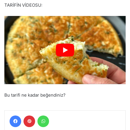
TARİFİN VİDEOSU:
Bu tarifi ne kadar beğendiniz?
Facebook
Pinterest
WhatsApp