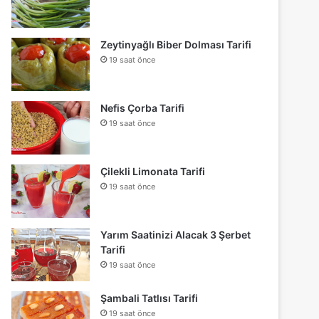
Zeytinyağlı Biber Dolması Tarifi
19 saat önce
Nefis Çorba Tarifi
19 saat önce
Çilekli Limonata Tarifi
19 saat önce
Yarım Saatinizi Alacak 3 Şerbet
Tarifi
19 saat önce
Şambali Tatlısı Tarifi
19 saat önce