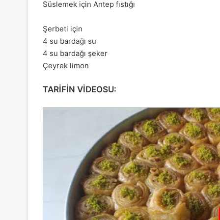
Süslemek için Antep fıstığı
Şerbeti için
4 su bardağı su
4 su bardağı şeker
Çeyrek limon
TARİFİN VİDEOSU: