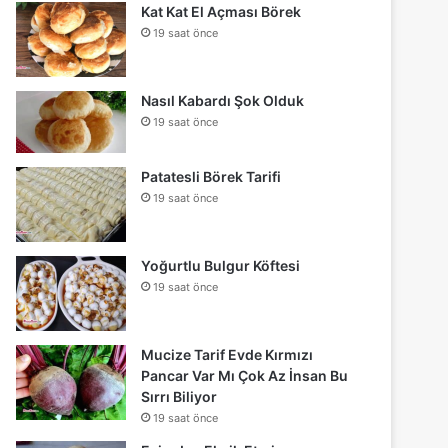
Kat Kat El Açması Börek
19 saat önce
Nasıl Kabardı Şok Olduk
19 saat önce
Patatesli Börek Tarifi
19 saat önce
Yoğurtlu Bulgur Köftesi
19 saat önce
Mucize Tarif Evde Kırmızı
Pancar Var Mı Çok Az İnsan Bu
Sırrı Biliyor
19 saat önce