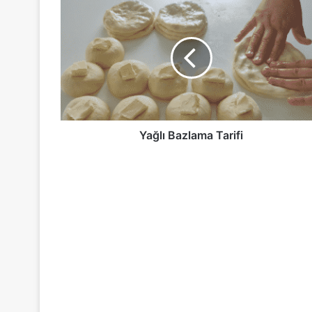
Yağlı
Bazlama
Tarifi
Yağlı Bazlama Tarifi