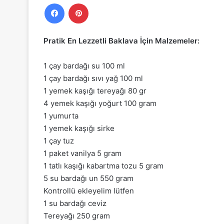
Facebook
Pinterest
Pratik En Lezzetli Baklava İçin Malzemeler:
1 çay bardağı su 100 ml
1 çay bardağı sıvı yağ 100 ml
1 yemek kaşığı tereyağı 80 gr
4 yemek kaşığı yoğurt 100 gram
1 yumurta
1 yemek kaşığı sirke
1 çay tuz
1 paket vanilya 5 gram
1 tatlı kaşığı kabartma tozu 5 gram
5 su bardağı un 550 gram
Kontrollü ekleyelim lütfen
1 su bardağı ceviz
Tereyağı 250 gram