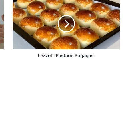
Lezzetli
Pastane
Poğaçası
Lezzetli Pastane Poğaçası