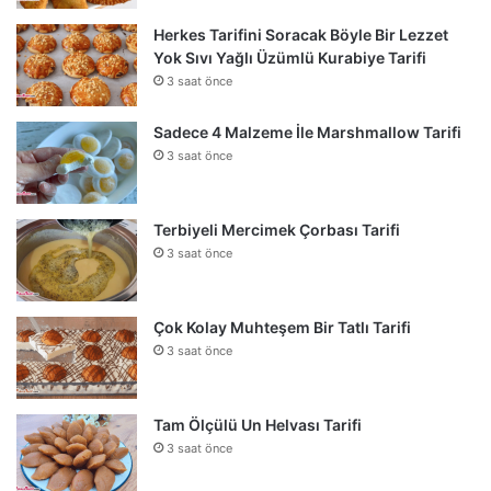
Herkes Tarifini Soracak Böyle Bir Lezzet
Yok Sıvı Yağlı Üzümlü Kurabiye Tarifi
3 saat önce
Sadece 4 Malzeme İle Marshmallow Tarifi
3 saat önce
Terbiyeli Mercimek Çorbası Tarifi
3 saat önce
Çok Kolay Muhteşem Bir Tatlı Tarifi
3 saat önce
Tam Ölçülü Un Helvası Tarifi
3 saat önce