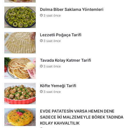
Dolma Biber Saklama Yöntemleri
3 saat önce
Lezzetli Poğaça Tarifi
3 saat önce
Tavada Kolay Katmer Tarifi
3 saat önce
Köfte Yemeği Tarifi
3 saat önce
EVDE PATATESİN VARSA HEMEN DENE
SADECE İKİ MALZEMEYLE BÖREK TADINDA
KOLAY KAHVALTILIK