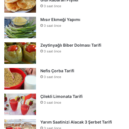
3 saat önce
Mısır Ekmeği Yapımı
3 saat önce
Zeytinyağlı Biber Dolması Tarifi
3 saat önce
Nefis Çorba Tarifi
3 saat önce
Çilekli Limonata Tarifi
3 saat önce
Yarım Saatinizi Alacak 3 Şerbet Tarifi
3 saat önce