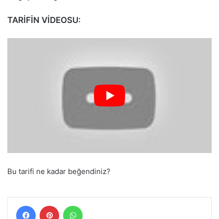
TARİFİN VİDEOSU:
Bu tarifi ne kadar beğendiniz?
Facebook
Pinterest
WhatsApp