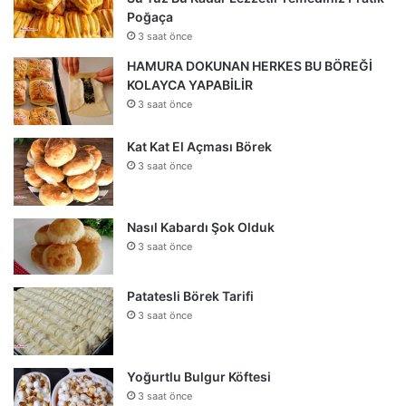
Poğaça
3 saat önce
HAMURA DOKUNAN HERKES BU BÖREĞİ
KOLAYCA YAPABİLİR
3 saat önce
Kat Kat El Açması Börek
3 saat önce
Nasıl Kabardı Şok Olduk
3 saat önce
Patatesli Börek Tarifi
3 saat önce
Yoğurtlu Bulgur Köftesi
3 saat önce