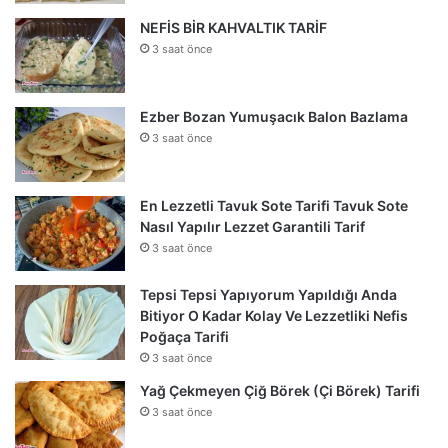
NEFİS BİR KAHVALTIK TARİF
3 saat önce
Ezber Bozan Yumuşacık Balon Bazlama
3 saat önce
En Lezzetli Tavuk Sote Tarifi Tavuk Sote
Nasıl Yapılır Lezzet Garantili Tarif
3 saat önce
Tepsi Tepsi Yapıyorum Yapıldığı Anda
Bitiyor O Kadar Kolay Ve Lezzetliki Nefis
Poğaça Tarifi
3 saat önce
Yağ Çekmeyen Çiğ Börek (Çi Börek) Tarifi
3 saat önce