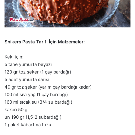
Snikers Pasta Tarifi İçin Malzemeler:
Keki için:
5 tane yumurta beyazı
120 gr toz şeker (1 çay bardağı)
5 adet yumurta sarısı
40 gr toz şeker (yarım çay bardağı kadar)
100 ml sıvı yağ (1 çay bardağı)
160 ml sıcak su (3/4 su bardağı)
kakao 50 gr
un 190 gr (1,5-2 subardağı)
1 paket kabartma tozu