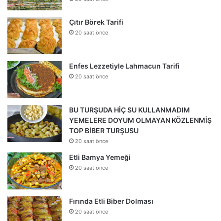
Çıtır Börek Tarifi
20 saat önce
Enfes Lezzetiyle Lahmacun Tarifi
20 saat önce
BU TURŞUDA HİÇ SU KULLANMADIM
YEMELERE DOYUM OLMAYAN KÖZLENMİŞ
TOP BİBER TURŞUSU
20 saat önce
Etli Bamya Yemeği
20 saat önce
Fırında Etli Biber Dolması
20 saat önce