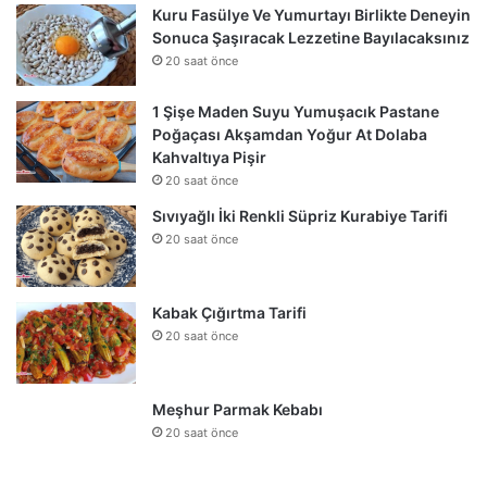
Kuru Fasülye Ve Yumurtayı Birlikte Deneyin
Sonuca Şaşıracak Lezzetine Bayılacaksınız
20 saat önce
1 Şişe Maden Suyu Yumuşacık Pastane
Poğaçası Akşamdan Yoğur At Dolaba
Kahvaltıya Pişir
20 saat önce
Sıvıyağlı İki Renkli Süpriz Kurabiye Tarifi
20 saat önce
Kabak Çığırtma Tarifi
20 saat önce
Meşhur Parmak Kebabı
20 saat önce