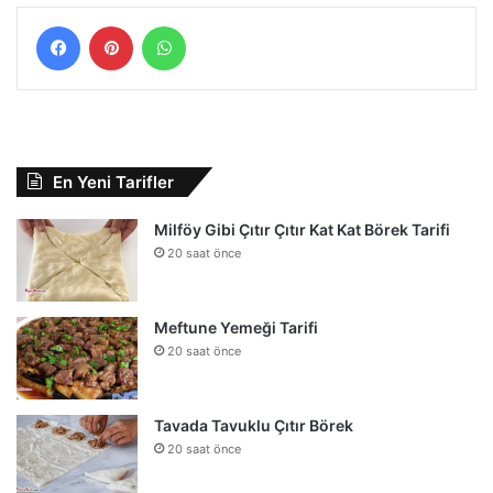
Facebook
Pinterest
WhatsApp
En Yeni Tarifler
Milföy Gibi Çıtır Çıtır Kat Kat Börek Tarifi
20 saat önce
Meftune Yemeği Tarifi
20 saat önce
Tavada Tavuklu Çıtır Börek
20 saat önce