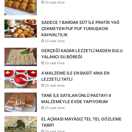
20 saat önce
SADECE 1 BARDAK SÜT İLE PRATİK YAĞ
ÇEKMEYEN PUF PUF YUMUŞACIK
KAHVALTILIK
20 saat önce
GERÇEĞİ KADAR LEZZETLİ MADEN SULU
YALANCI SU BÖREĞİ
20 saat önce
4 MALZEME İLE EN BASİT AMA EN
LEZZETLİ TATLI
20 saat önce
TANE İLE SATILAN ÜNLÜ PASTAYI 4
MALZEMEYLE EVDE YAPIYORUM
20 saat önce
EL AÇMASI MAYASIZ TEL TEL GÖZLEME
TARİFİ
20 saat önce