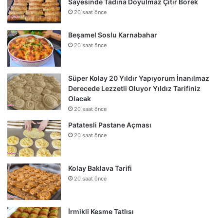
Sayesinde Tadına Doyulmaz Çıtır Börek
20 saat önce
Beşamel Soslu Karnabahar
20 saat önce
Süper Kolay 20 Yıldır Yapıyorum İnanılmaz
Derecede Lezzetli Oluyor Yıldız Tarifiniz
Olacak
20 saat önce
Patatesli Pastane Açması
20 saat önce
Kolay Baklava Tarifi
20 saat önce
İrmikli Kesme Tatlısı