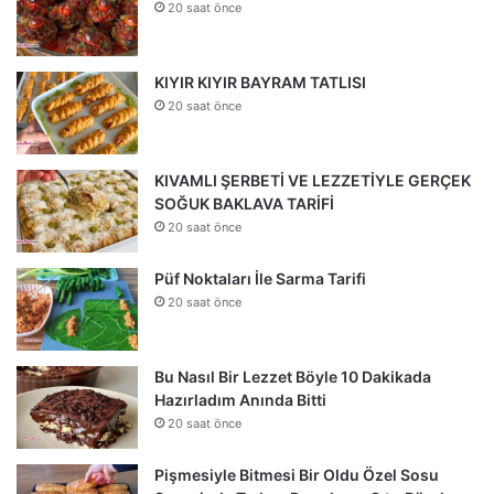
20 saat önce
KIYIR KIYIR BAYRAM TATLISI
20 saat önce
KIVAMLI ŞERBETİ VE LEZZETİYLE GERÇEK
SOĞUK BAKLAVA TARİFİ
20 saat önce
Püf Noktaları İle Sarma Tarifi
20 saat önce
Bu Nasıl Bir Lezzet Böyle 10 Dakikada
Hazırladım Anında Bitti
20 saat önce
Pişmesiyle Bitmesi Bir Oldu Özel Sosu