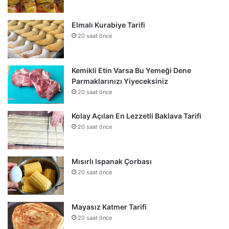
Elmalı Kurabiye Tarifi
20 saat önce
Kemikli Etin Varsa Bu Yemeği Dene
Parmaklarınızı Yiyeceksiniz
20 saat önce
Kolay Açılan En Lezzetli Baklava Tarifi
20 saat önce
Mısırlı Ispanak Çorbası
20 saat önce
Mayasız Katmer Tarifi
20 saat önce