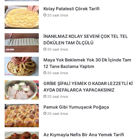
Kolay Patatesli Çörek Tarifi
20 saat önce
İNANILMAZ KOLAY SEVENİ ÇOK TEL TEL
DÖKÜLEN TAM ÖLÇÜLÜ
20 saat önce
Maya Yok Beklemek Yok 30 Dk İçinde Tam
12 Tane Bazlama Yaptım
20 saat önce
GRİBE ŞİFALİ YEMEK O KADAR LEZZETLİ Kİ
AYDA DEFALARCA YAPACAKSINIZ
20 saat önce
Pamuk Gibi Yumuşacık Poğaça
20 saat önce
Az Kıymayla Nefis Bir Ana Yemek Tarifi