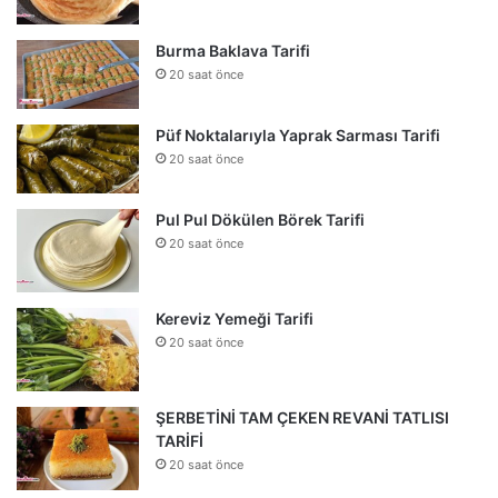
Burma Baklava Tarifi
20 saat önce
Püf Noktalarıyla Yaprak Sarması Tarifi
20 saat önce
Pul Pul Dökülen Börek Tarifi
20 saat önce
Kereviz Yemeği Tarifi
20 saat önce
ŞERBETİNİ TAM ÇEKEN REVANİ TATLISI
TARİFİ
20 saat önce