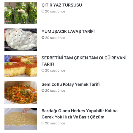
ÇITIR YAZ TURŞUSU
20 saat önce
YUMUŞACIK LAVAŞ TARİFİ
20 saat önce
ŞERBETİNİ TAM ÇEKEN TAM ÖLÇÜ REVANİ
TARİFİ
20 saat önce
Semizotlu Kolay Yemek Tarifi
20 saat önce
Bardağı Olana Herkes Yapabilir Kalıba
Gerek Yok Hızlı Ve Basit Çözüm
20 saat önce