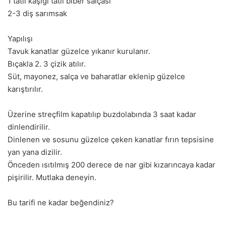
1 tatlı kaşığı tatlı biber salçası
2-3 diş sarımsak
Yapılışı
Tavuk kanatlar güzelce yıkanır kurulanır.
Bıçakla 2. 3 çizik atılır.
Süt, mayonez, salça ve baharatlar eklenip güzelce
karıştırılır.
Üzerine streçfilm kapatılıp buzdolabında 3 saat kadar
dinlendirilir.
Dinlenen ve sosunu güzelce çeken kanatlar fırın tepsisine
yan yana dizilir.
Önceden ısıtılmış 200 derece de nar gibi kızarıncaya kadar
pişirilir. Mutlaka deneyin.
Bu tarifi ne kadar beğendiniz?