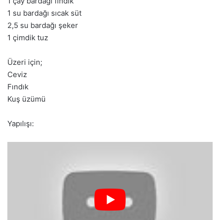
1 çay bardağı fındık
1 su bardağı sıcak süt
2,5 su bardağı şeker
1 çimdik tuz
Üzeri için;
Ceviz
Fındık
Kuş üzümü
Yapılışı: