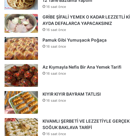
12 Tane Bazlama Yaptım
16 saat önce
GRİBE ŞİFALİ YEMEK O KADAR LEZZETLİ Kİ
AYDA DEFALARCA YAPACAKSINIZ
16 saat önce
Pamuk Gibi Yumuşacık Poğaça
16 saat önce
Az Kıymayla Nefis Bir Ana Yemek Tarifi
16 saat önce
KIYIR KIYIR BAYRAM TATLISI
16 saat önce
KIVAMLI ŞERBETİ VE LEZZETİYLE GERÇEK
SOĞUK BAKLAVA TARİFİ
16 saat önce