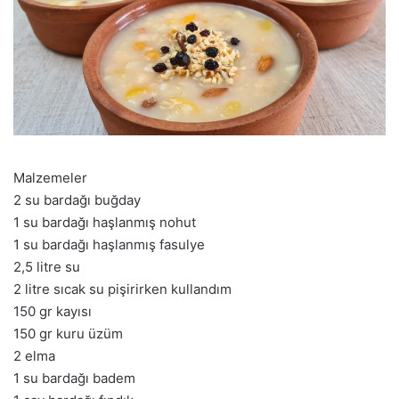
Malzemeler
2 su bardağı buğday
1 su bardağı haşlanmış nohut
1 su bardağı haşlanmış fasulye
2,5 litre su
2 litre sıcak su pişirirken kullandım
150 gr kayısı
150 gr kuru üzüm
2 elma
1 su bardağı badem