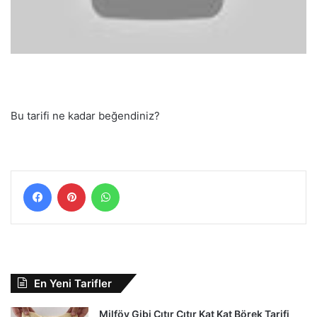
Bu tarifi ne kadar beğendiniz?
Facebook
Pinterest
WhatsApp
En Yeni Tarifler
Milföy Gibi Çıtır Çıtır Kat Kat Börek Tarifi