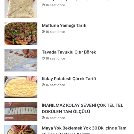
16 saat önce
Meftune Yemeği Tarifi
16 saat önce
Tavada Tavuklu Çıtır Börek
16 saat önce
Kolay Patatesli Çörek Tarifi
16 saat önce
İNANILMAZ KOLAY SEVENİ ÇOK TEL TEL
DÖKÜLEN TAM ÖLÇÜLÜ
16 saat önce
Maya Yok Beklemek Yok 30 Dk İçinde Tam