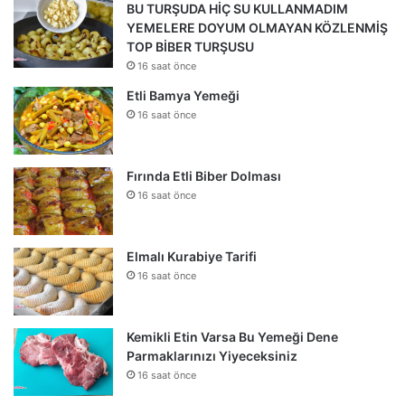
BU TURŞUDA HİÇ SU KULLANMADIM
YEMELERE DOYUM OLMAYAN KÖZLENMİŞ
TOP BİBER TURŞUSU
16 saat önce
Etli Bamya Yemeği
16 saat önce
Fırında Etli Biber Dolması
16 saat önce
Elmalı Kurabiye Tarifi
16 saat önce
Kemikli Etin Varsa Bu Yemeği Dene
Parmaklarınızı Yiyeceksiniz
16 saat önce