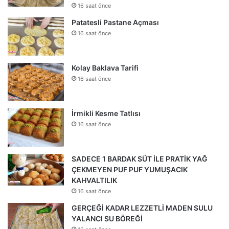
16 saat önce
Patatesli Pastane Açması
16 saat önce
Kolay Baklava Tarifi
16 saat önce
İrmikli Kesme Tatlısı
16 saat önce
SADECE 1 BARDAK SÜT İLE PRATİK YAĞ
ÇEKMEYEN PUF PUF YUMUŞACIK
KAHVALTILIK
16 saat önce
GERÇEĞİ KADAR LEZZETLİ MADEN SULU
YALANCI SU BÖREĞİ