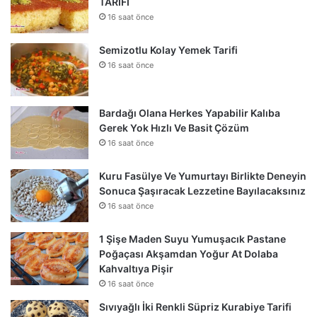
TARİFİ
16 saat önce
Semizotlu Kolay Yemek Tarifi
16 saat önce
Bardağı Olana Herkes Yapabilir Kalıba
Gerek Yok Hızlı Ve Basit Çözüm
16 saat önce
Kuru Fasülye Ve Yumurtayı Birlikte Deneyin
Sonuca Şaşıracak Lezzetine Bayılacaksınız
16 saat önce
1 Şişe Maden Suyu Yumuşacık Pastane
Poğaçası Akşamdan Yoğur At Dolaba
Kahvaltıya Pişir
16 saat önce
Sıvıyağlı İki Renkli Süpriz Kurabiye Tarifi