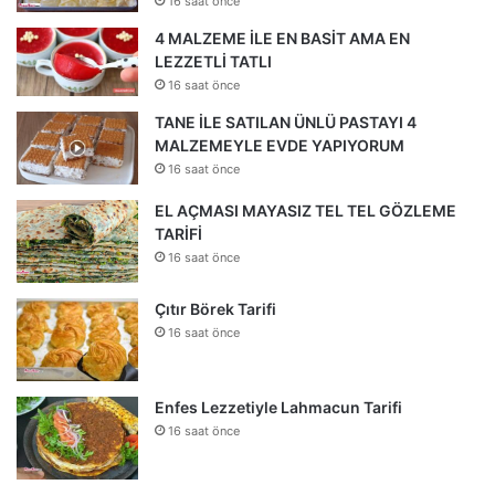
16 saat önce
4 MALZEME İLE EN BASİT AMA EN
LEZZETLİ TATLI
16 saat önce
TANE İLE SATILAN ÜNLÜ PASTAYI 4
MALZEMEYLE EVDE YAPIYORUM
16 saat önce
EL AÇMASI MAYASIZ TEL TEL GÖZLEME
TARİFİ
16 saat önce
Çıtır Börek Tarifi
16 saat önce
Enfes Lezzetiyle Lahmacun Tarifi
16 saat önce