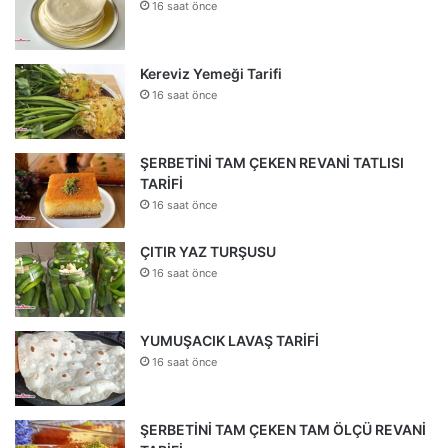
16 saat önce
Kereviz Yemeği Tarifi
16 saat önce
ŞERBETİNİ TAM ÇEKEN REVANİ TATLISI
TARİFİ
16 saat önce
ÇITIR YAZ TURŞUSU
16 saat önce
YUMUŞACIK LAVAŞ TARİFİ
16 saat önce
ŞERBETİNİ TAM ÇEKEN TAM ÖLÇÜ REVANİ