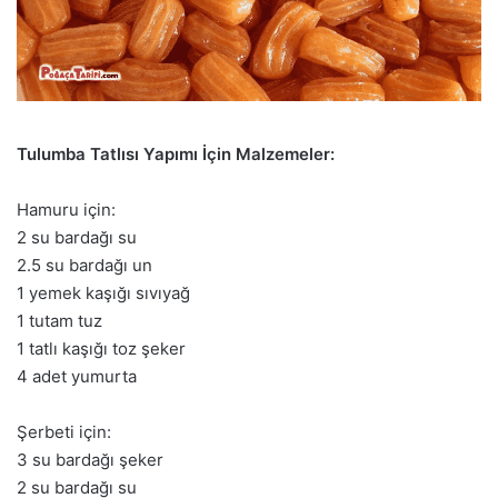
Tulumba Tatlısı Yapımı İçin Malzemeler:
Hamuru için:
2 su bardağı su
2.5 su bardağı un
1 yemek kaşığı sıvıyağ
1 tutam tuz
1 tatlı kaşığı toz şeker
4 adet yumurta
Şerbeti için:
3 su bardağı şeker
2 su bardağı su