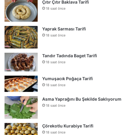
Çıtır Çıtır Baklava Tarifi
18 saat önce
Yaprak Sarması Tarifi
18 saat önce
Tandır Tadında Baget Tarifi
18 saat önce
Yumuşacık Poğaça Tarifi
18 saat önce
Asma Yaprağını Bu Şekilde Saklıyorum
18 saat önce
Çörekotlu Kurabiye Tarifi
18 saat önce