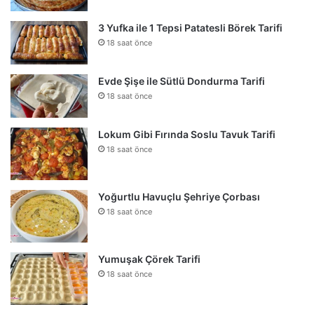
3 Yufka ile 1 Tepsi Patatesli Börek Tarifi
18 saat önce
Evde Şişe ile Sütlü Dondurma Tarifi
18 saat önce
Lokum Gibi Fırında Soslu Tavuk Tarifi
18 saat önce
Yoğurtlu Havuçlu Şehriye Çorbası
18 saat önce
Yumuşak Çörek Tarifi
18 saat önce