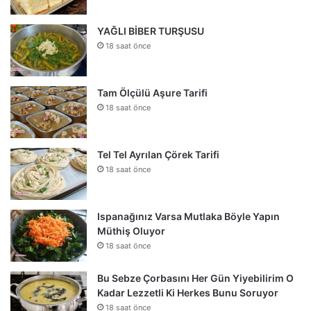
YAĞLI BİBER TURŞUSU
18 saat önce
Tam Ölçülü Aşure Tarifi
18 saat önce
Tel Tel Ayrılan Çörek Tarifi
18 saat önce
Ispanağınız Varsa Mutlaka Böyle Yapın
Müthiş Oluyor
18 saat önce
Bu Sebze Çorbasını Her Gün Yiyebilirim O
Kadar Lezzetli Ki Herkes Bunu Soruyor
18 saat önce