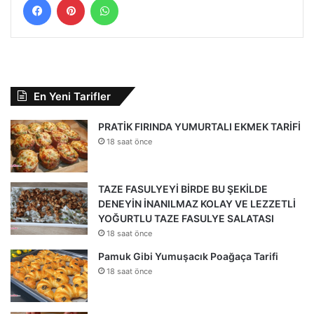
En Yeni Tarifler
PRATİK FIRINDA YUMURTALI EKMEK TARİFİ
18 saat önce
TAZE FASULYEYİ BİRDE BU ŞEKİLDE
DENEYİN İNANILMAZ KOLAY VE LEZZETLİ
YOĞURTLU TAZE FASULYE SALATASI
18 saat önce
Pamuk Gibi Yumuşacık Poağaça Tarifi
18 saat önce