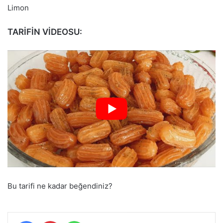
Limon
TARİFİN VİDEOSU:
Bu tarifi ne kadar beğendiniz?
Facebook
Pinterest
WhatsApp