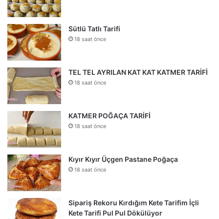
Sütlü Tatlı Tarifi
18 saat önce
TEL TEL AYRILAN KAT KAT KATMER TARİFİ
18 saat önce
KATMER POĞAÇA TARİFİ
18 saat önce
Kıyır Kıyır Üçgen Pastane Poğaça
18 saat önce
Sipariş Rekoru Kırdığım Kete Tarifim İçli
Kete Tarifi Pul Pul Dökülüyor