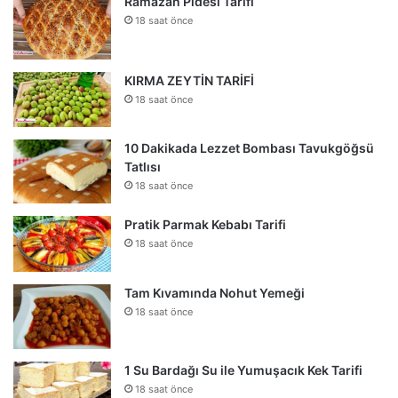
Ramazan Pidesi Tarifi
18 saat önce
KIRMA ZEYTİN TARİFİ
18 saat önce
10 Dakikada Lezzet Bombası Tavukgöğsü
Tatlısı
18 saat önce
Pratik Parmak Kebabı Tarifi
18 saat önce
Tam Kıvamında Nohut Yemeği
18 saat önce
1 Su Bardağı Su ile Yumuşacık Kek Tarifi
18 saat önce