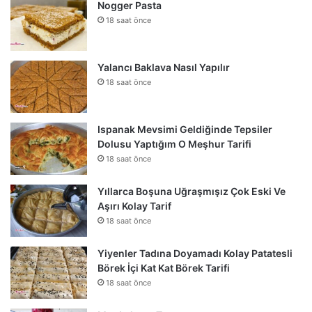
Nogger Pasta
18 saat önce
Yalancı Baklava Nasıl Yapılır
18 saat önce
Ispanak Mevsimi Geldiğinde Tepsiler
Dolusu Yaptığım O Meşhur Tarifi
18 saat önce
Yıllarca Boşuna Uğraşmışız Çok Eski Ve
Aşırı Kolay Tarif
18 saat önce
Yiyenler Tadına Doyamadı Kolay Patatesli
Börek İçi Kat Kat Börek Tarifi
18 saat önce