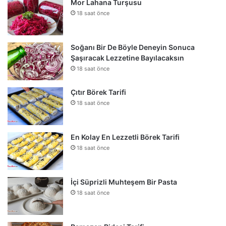
Mor Lahana Turşusu
18 saat önce
Soğanı Bir De Böyle Deneyin Sonuca
Şaşıracak Lezzetine Bayılacaksın
18 saat önce
Çıtır Börek Tarifi
18 saat önce
En Kolay En Lezzetli Börek Tarifi
18 saat önce
İçi Süprizli Muhteşem Bir Pasta
18 saat önce